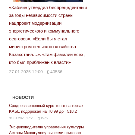
«Кабмин утвердил беспрецедентный
за годы независимости страны
нацпроект модернизации
энергетического и коммунального
секторов». «Если бы я стал
министром сельского хозяйства
Казахстана…». «Там фамилии всех,
кто был приближен к власти»
27.01.2025 12:00
40536
НОВОСТИ
Средневзвешенный курс тенге на торгах
KASE подорожал на Т0,99 до Т518,2
31.01.2025 17:25
1575
Экс-руководителю управления культуры
Астаны Мажагулову вынесли приговор