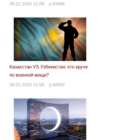
28.01.2025 12:00
43496
Казахстан VS Узбекистан: кто круче
по военной мощи?
28.01.2025 11:00
40833