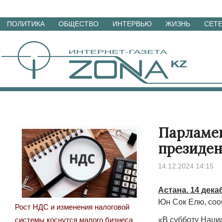
Перейти
ПОЛИТИКА
ОБЩЕСТВО
ИНТЕРВЬЮ
ЖИЗНЬ
СЕТ
к
материалам
Парламе
президен
14.12.2024 14:15
Астана. 14 дека
Юн Сок Елю, соо
Рост НДС и изменения налоговой
«В субботу Наци
системы коснутся малого бизнеса