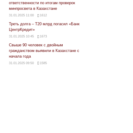
ответственности по итогам проверок
минпросвета в Казахстане
31.01.2025 11:00
1612
Треть долга – Т20 млрд погасил «Банк
ЦентрКредит»
31.01.2025 10:45
1673
Свыше 90 человек с двойным
гражданством выявили в Казахстане с
начала года
31.01.2025 09:50
1585