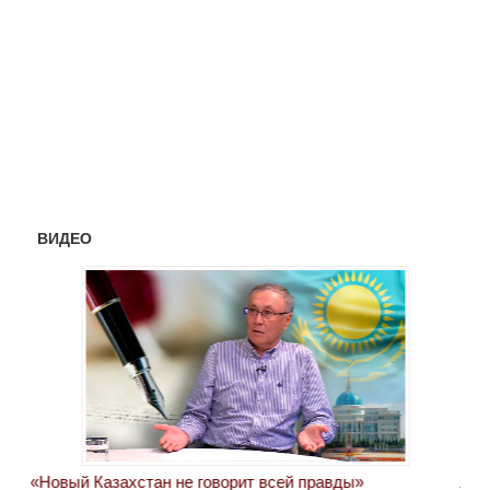
ВИДЕО
«Новый Казахстан не говорит всей правды»
Лон