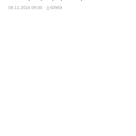
08.11.2024 09:00
50969
08.