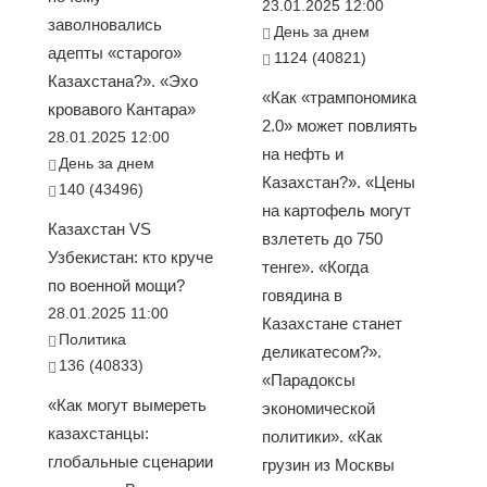
23.01.2025 12:00
заволновались
День за днем
адепты «старого»
1124 (40821)
Казахстана?». «Эхо
«Как «трампономика
кровавого Кантара»
2.0» может повлиять
28.01.2025 12:00
на нефть и
День за днем
Казахстан?». «Цены
140 (43496)
на картофель могут
Казахстан VS
взлететь до 750
Узбекистан: кто круче
тенге». «Когда
по военной мощи?
говядина в
28.01.2025 11:00
Казахстане станет
Политика
деликатесом?».
136 (40833)
«Парадоксы
«Как могут вымереть
экономической
казахстанцы:
политики». «Как
глобальные сценарии
грузин из Москвы