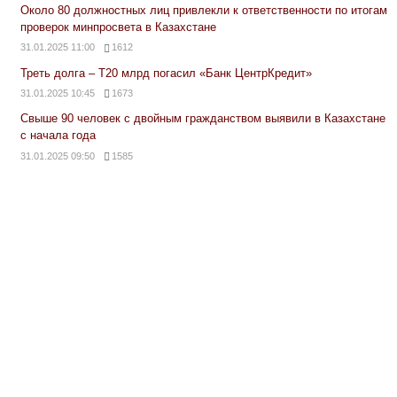
Около 80 должностных лиц привлекли к ответственности по итогам
проверок минпросвета в Казахстане
31.01.2025 11:00
1612
Треть долга – Т20 млрд погасил «Банк ЦентрКредит»
31.01.2025 10:45
1673
Свыше 90 человек с двойным гражданством выявили в Казахстане
с начала года
31.01.2025 09:50
1585