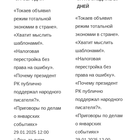
ДНЕЙ
«Токаев объявил
«Токаев объявил
режим тотальной
режим тотальной
экономии в стране».
экономии в стране».
«Хватит мыслить
«Хватит мыслить
шаблонами!».
шаблонами!».
«Налоговая
«Налоговая
перестройка без
перестройка без
права на ошибку».
права на ошибку».
«Почему президент
«Почему президент
РК публично
РК публично
поддержал народного
поддержал народного
писателя?».
писателя?».
«Приговоры по делам
«Приговоры по делам
о январских
о январских
событиях»
событиях»
29.01.2025 12:00
День за днем
29.01.2025 12:00