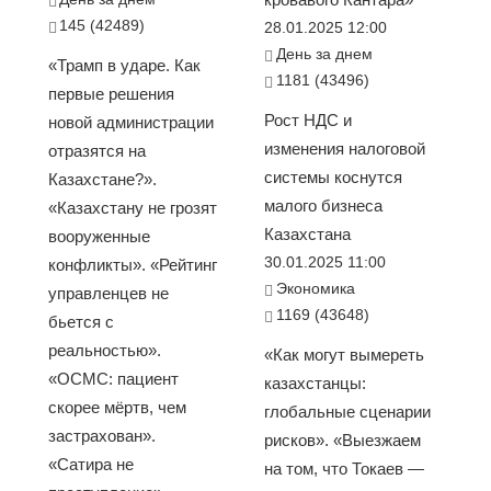
145 (42489)
28.01.2025 12:00
День за днем
«Трамп в ударе. Как
1181 (43496)
первые решения
Рост НДС и
новой администрации
изменения налоговой
отразятся на
системы коснутся
Казахстане?».
малого бизнеса
«Казахстану не грозят
Казахстана
вооруженные
30.01.2025 11:00
конфликты». «Рейтинг
Экономика
управленцев не
1169 (43648)
бьется с
реальностью».
«Как могут вымереть
«ОСМС: пациент
казахстанцы:
скорее мёртв, чем
глобальные сценарии
застрахован».
рисков». «Выезжаем
«Сатира не
на том, что Токаев —