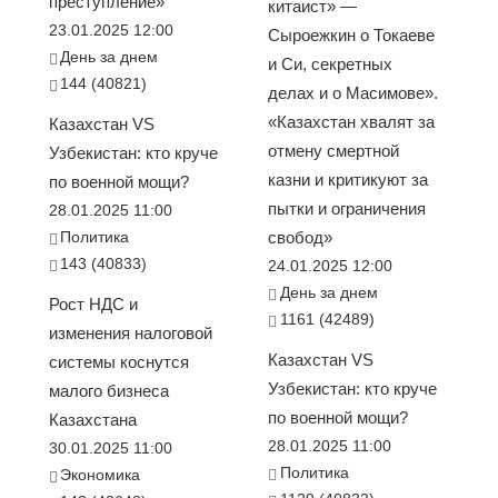
преступление»
китаист» —
23.01.2025 12:00
Сыроежкин о Токаеве
День за днем
и Си, секретных
144 (40821)
делах и о Масимове».
«Казахстан хвалят за
Казахстан VS
отмену смертной
Узбекистан: кто круче
казни и критикуют за
по военной мощи?
пытки и ограничения
28.01.2025 11:00
Политика
свобод»
143 (40833)
24.01.2025 12:00
День за днем
Рост НДС и
1161 (42489)
изменения налоговой
Казахстан VS
системы коснутся
Узбекистан: кто круче
малого бизнеса
по военной мощи?
Казахстана
28.01.2025 11:00
30.01.2025 11:00
Политика
Экономика