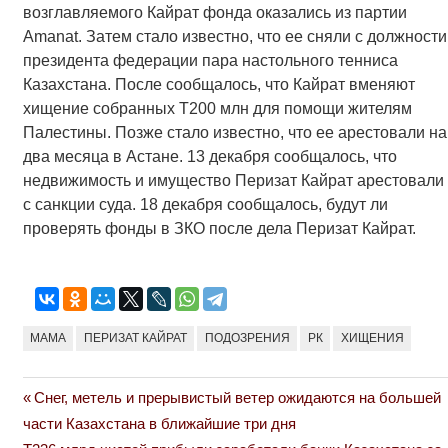
возглавляемого Кайрат фонда оказались из партии
Amanat. Затем стало известно, что ее сняли с должности
президента федерации пара настольного тенниса
Казахстана. После сообщалось, что Кайрат вменяют
хищение собранных Т200 млн для помощи жителям
Палестины. Позже стало известно, что ее арестовали на
два месяца в Астане. 13 декабря сообщалось, что
недвижимость и имущество Перизат Кайрат арестовали
с санкции суда. 18 декабря сообщалось, будут ли
проверять фонды в ЗКО после дела Перизат Кайрат.
МАМА
ПЕРИЗАТ КАЙРАТ
ПОДОЗРЕНИЯ
РК
ХИЩЕНИЯ
Previous
Снег, метель и прерывистый ветер ожидаются на большей
Навигация
Post:
части Казахстана в ближайшие три дня
по