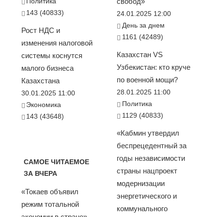
Политика
свобод»
143 (40833)
24.01.2025 12:00
День за днем
Рост НДС и
1161 (42489)
изменения налоговой
Казахстан VS
системы коснутся
Узбекистан: кто круче
малого бизнеса
по военной мощи?
Казахстана
28.01.2025 11:00
30.01.2025 11:00
Политика
Экономика
1129 (40833)
143 (43648)
«Кабмин утвердил
беспрецедентный за
годы независимости
САМОЕ ЧИТАЕМОЕ
страны нацпроект
ЗА ВЧЕРА
модернизации
«Токаев объявил
энергетического и
режим тотальной
коммунального
экономии в стране».