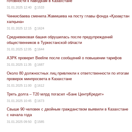
готовности к паводкам в Казахстане
31.01.2025 12:40
1533
Чинкисбаева сменила Жамишева на посту главы фонда «Қазақстан
халқына»
31.01.2025 12:15
1624
Средневековая башня обрушилась после предупреждений
общественников в Туркестанской области
31.01.2025 12:05
1644
АЗРК проверит Beeline после сообщений о повышении тарифов
31.01.2025 11:35
1687
Около 80 должностных лиц привлекли к ответственности по итогам
проверок минпросвета в Казахстане
31.01.2025 11:00
1612
Треть долга – Т20 млрд погасил «Банк ЦентрКредит»
31.01.2025 10:45
1673
Свыше 90 человек с двойным гражданством выявили в Казахстане
с начала года
31.01.2025 09:50
1585