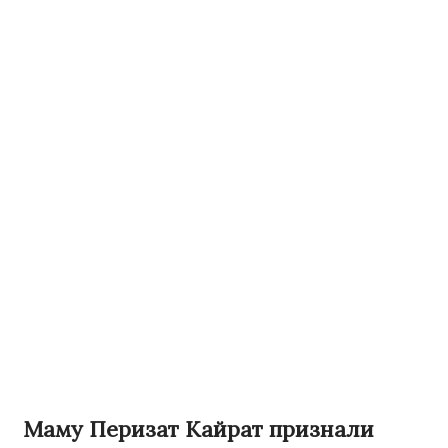
Маму Перизат Кайрат признали