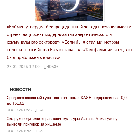
«Кабмин утвердил беспрецедентный за годы независимости
страны нацпроект модернизации энергетического и
коммунального секторов». «Если бы я стал министром
сельского хозяйства Казахстана…». «Там фамилии всех, кто
был приближен к власти»
27.01.2025 12:00
40536
НОВОСТИ
Средневзвешенный курс тенге на торгах KASE подорожал на Т0,99
до Т518,2
31.01.2025 17:25
1575
Экс-руководителю управления культуры Астаны Мажагулову
вынесли приговор за хищение
31.01.2025 16:54
1642