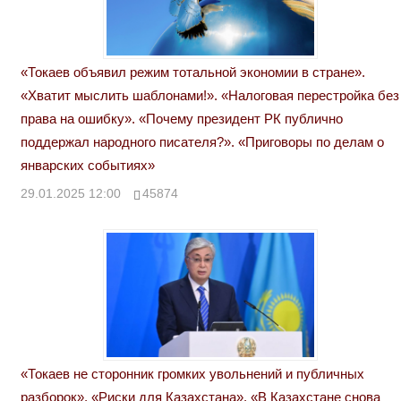
«Токаев объявил режим тотальной экономии в стране».
«Хватит мыслить шаблонами!». «Налоговая перестройка без
права на ошибку». «Почему президент РК публично
поддержал народного писателя?». «Приговоры по делам о
январских событиях»
29.01.2025 12:00
45874
«Токаев не сторонник громких увольнений и публичных
разборок». «Риски для Казахстана». «В Казахстане снова