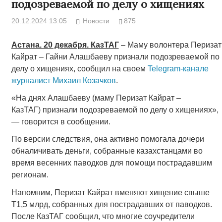
подозреваемой по делу о хищениях
20.12.2024 13:05
Новости
875
Астана. 20 декабря. КазТАГ
– Маму волонтера Перизат
Кайрат – Гайни Алашбаеву признали подозреваемой по
делу о хищениях, сообщил на своем
Telegram-канале
журналист Михаил Козачков
.
«На днях Алашбаеву (маму Перизат Кайрат –
КазТАГ) признали подозреваемой по делу о хищениях»,
— говорится в сообщении.
По версии следствия, она активно помогала дочери
обналичивать деньги, собранные казахстанцами во
время весенних паводков для помощи пострадавшим
регионам.
Напомним, Перизат Кайрат вменяют хищение свыше
Т1,5 млрд, собранных для пострадавших от паводков.
После КазТАГ сообщил, что многие соучредители