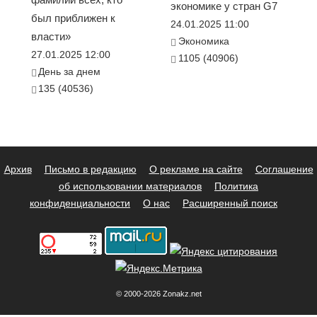
экономике у стран G7
был приближен к
24.01.2025 11:00
власти»
Экономика
27.01.2025 12:00
1105 (40906)
День за днем
135 (40536)
Архив
Письмо в редакцию
О рекламе на сайте
Соглашение
об использовании материалов
Политика
конфиденциальности
О нас
Расширенный поиск
© 2000-2026 Zonakz.net