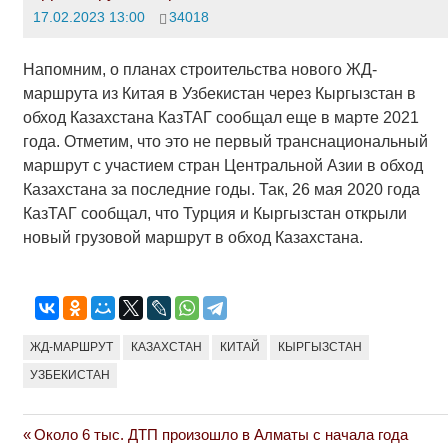
17.02.2023 13:00
34018
Напомним, о планах строительства нового ЖД-
маршрута из Китая в Узбекистан через Кыргызстан в
обход Казахстана КазТАГ сообщал еще в марте 2021
года. Отметим, что это не первый транснациональный
маршрут с участием стран Центральной Азии в обход
Казахстана за последние годы. Так, 26 мая 2020 года
КазТАГ сообщал, что Турция и Кыргызстан открыли
новый грузовой маршрут в обход Казахстана.
ЖД-МАРШРУТ
КАЗАХСТАН
КИТАЙ
КЫРГЫЗСТАН
УЗБЕКИСТАН
Previous
Около 6 тыс. ДТП произошло в Алматы с начала года
Навигация