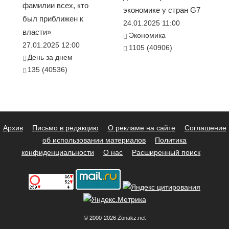
фамилии всех, кто
экономике у стран G7
был приближен к
24.01.2025 11:00
власти»
Экономика
27.01.2025 12:00
1105 (40906)
День за днем
135 (40536)
Архив
Письмо в редакцию
О рекламе на сайте
Соглашение
об использовании материалов
Политика
конфиденциальности
О нас
Расширенный поиск
© 2000-2026 Zonakz.net