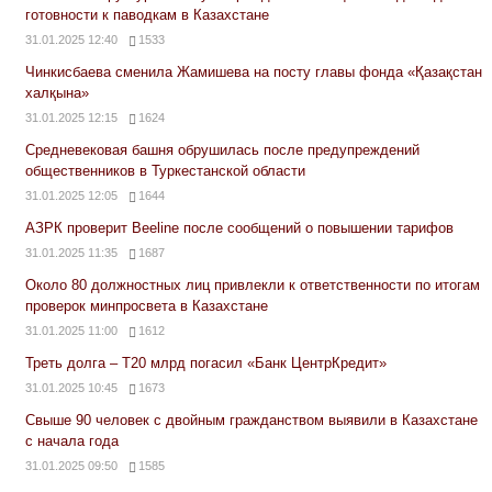
готовности к паводкам в Казахстане
31.01.2025 12:40
1533
Чинкисбаева сменила Жамишева на посту главы фонда «Қазақстан
халқына»
31.01.2025 12:15
1624
Средневековая башня обрушилась после предупреждений
общественников в Туркестанской области
31.01.2025 12:05
1644
АЗРК проверит Beeline после сообщений о повышении тарифов
31.01.2025 11:35
1687
Около 80 должностных лиц привлекли к ответственности по итогам
проверок минпросвета в Казахстане
31.01.2025 11:00
1612
Треть долга – Т20 млрд погасил «Банк ЦентрКредит»
31.01.2025 10:45
1673
Свыше 90 человек с двойным гражданством выявили в Казахстане
с начала года
31.01.2025 09:50
1585