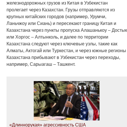
железнодорожных грузов из Китая в Узбекистан
пролегает через Казахстан. Грузы отправляются из
крупных китайских городов (например, Урумчи,
Ланьчжоу или Сиань) и пересекают границу Китая и
Казахстана через пункты пропуска Алашанькоу – Достык
или Хоргос – Алтынколь, и далее по территории
Казахстана следуют через ключевые узлы, такие как
Алматы, Актогай или Туркестан, и через южные регионы
Казахстана прибывают в Узбекистан через переходы,
например, Сарыагаш – Ташкент.
«Длиннорукая» агрессивность США