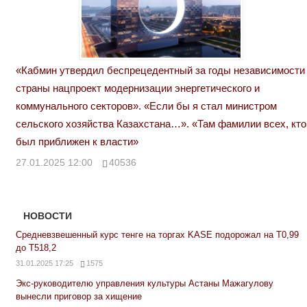
«Кабмин утвердил беспрецедентный за годы независимости
страны нацпроект модернизации энергетического и
коммунального секторов». «Если бы я стал министром
сельского хозяйства Казахстана…». «Там фамилии всех, кто
был приближен к власти»
27.01.2025 12:00
40536
НОВОСТИ
Средневзвешенный курс тенге на торгах KASE подорожал на Т0,99
до Т518,2
31.01.2025 17:25
1575
Экс-руководителю управления культуры Астаны Мажагулову
вынесли приговор за хищение