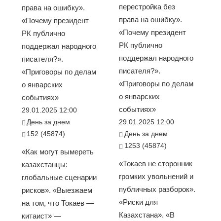
перестройка без
права на ошибку».
права на ошибку».
«Почему президент
«Почему президент
РК публично
РК публично
поддержал народного
поддержал народного
писателя?».
писателя?».
«Приговоры по делам
«Приговоры по делам
о январских
о январских
событиях»
событиях»
29.01.2025 12:00
День за днем
29.01.2025 12:00
152 (45874)
День за днем
1253 (45874)
«Как могут вымереть
«Токаев не сторонник
казахстанцы:
громких увольнений и
глобальные сценарии
публичных разборок».
рисков». «Выезжаем
«Риски для
на том, что Токаев —
Казахстана». «В
китаист» —