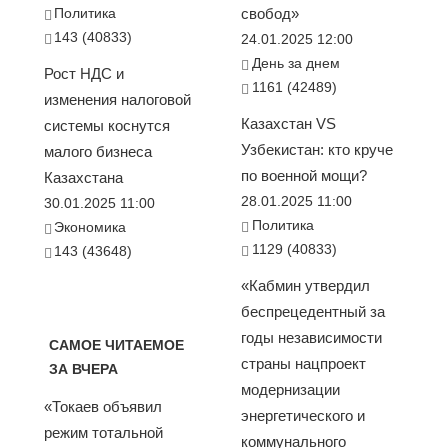
Политика
свобод»
143 (40833)
24.01.2025 12:00
День за днем
Рост НДС и
1161 (42489)
изменения налоговой
Казахстан VS
системы коснутся
Узбекистан: кто круче
малого бизнеса
по военной мощи?
Казахстана
28.01.2025 11:00
30.01.2025 11:00
Политика
Экономика
1129 (40833)
143 (43648)
«Кабмин утвердил
беспрецедентный за
годы независимости
САМОЕ ЧИТАЕМОЕ
страны нацпроект
ЗА ВЧЕРА
модернизации
«Токаев объявил
энергетического и
режим тотальной
коммунального