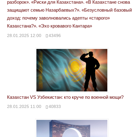
разборок». «Риски для Казахстана». «В Казахстане снова
защищают семью Назарбаевых?». «Безусловный базовый
доход: почему заволновались адепты «старого»
Казахстана?». «Эхо кровавого Кантара»
28.01.2025 12:00
43496
Казахстан VS Узбекистан: кто круче по военной мощи?
28.01.2025 11:00
40833