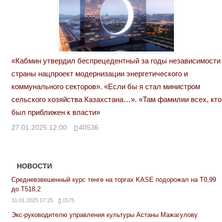
«Кабмин утвердил беспрецедентный за годы независимости
страны нацпроект модернизации энергетического и
коммунального секторов». «Если бы я стал министром
сельского хозяйства Казахстана…». «Там фамилии всех, кто
был приближен к власти»
27.01.2025 12:00
40536
НОВОСТИ
Средневзвешенный курс тенге на торгах KASE подорожал на Т0,99
до Т518,2
31.01.2025 17:25
1575
Экс-руководителю управления культуры Астаны Мажагулову