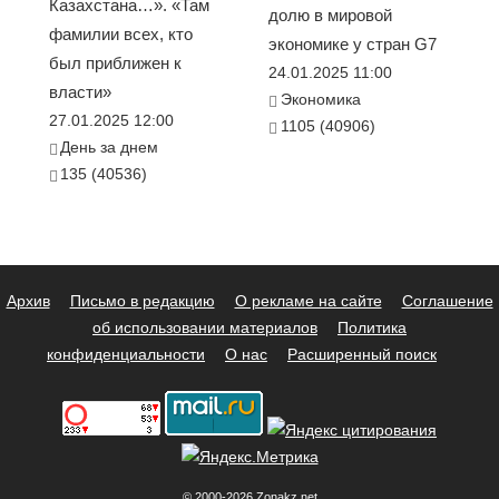
Казахстана…». «Там
долю в мировой
фамилии всех, кто
экономике у стран G7
был приближен к
24.01.2025 11:00
власти»
Экономика
27.01.2025 12:00
1105 (40906)
День за днем
135 (40536)
Архив
Письмо в редакцию
О рекламе на сайте
Соглашение
об использовании материалов
Политика
конфиденциальности
О нас
Расширенный поиск
© 2000-2026 Zonakz.net