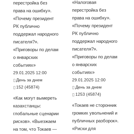
«Налоговая
перестройка без
перестройка без
права на ошибку».
права на ошибку».
«Почему президент
«Почему президент
РК публично
РК публично
поддержал народного
поддержал народного
писателя?».
писателя?».
«Приговоры по делам
«Приговоры по делам
о январских
о январских
событиях»
событиях»
29.01.2025 12:00
День за днем
29.01.2025 12:00
152 (45874)
День за днем
1253 (45874)
«Как могут вымереть
«Токаев не сторонник
казахстанцы:
громких увольнений и
глобальные сценарии
публичных разборок».
рисков». «Выезжаем
«Риски для
на том, что Токаев —