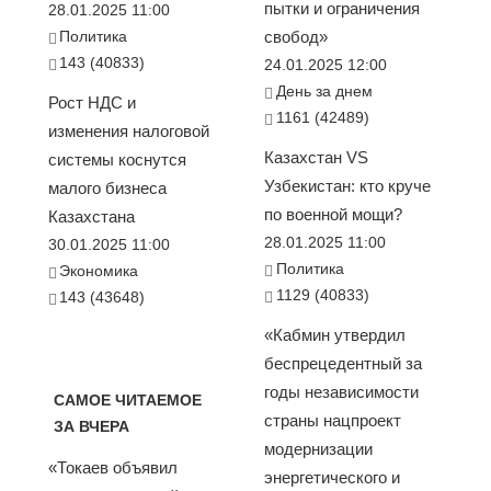
пытки и ограничения
28.01.2025 11:00
Политика
свобод»
143 (40833)
24.01.2025 12:00
День за днем
Рост НДС и
1161 (42489)
изменения налоговой
Казахстан VS
системы коснутся
Узбекистан: кто круче
малого бизнеса
по военной мощи?
Казахстана
28.01.2025 11:00
30.01.2025 11:00
Политика
Экономика
1129 (40833)
143 (43648)
«Кабмин утвердил
беспрецедентный за
годы независимости
САМОЕ ЧИТАЕМОЕ
страны нацпроект
ЗА ВЧЕРА
модернизации
«Токаев объявил
энергетического и