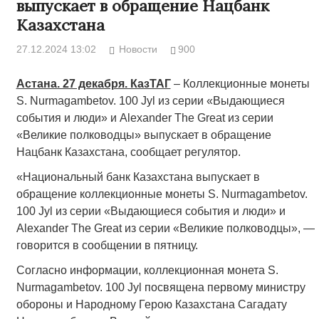
выпускает в обращение Нацбанк
Казахстана
27.12.2024 13:02
Новости
900
Астана. 27 декабря. КазТАГ
– Коллекционные монеты
S. Nurmagambetov. 100 Jyl из серии «Выдающиеся
события и люди» и Alexander The Great из серии
«Великие полководцы» выпускает в обращение
Нацбанк Казахстана, сообщает регулятор.
«Национальный банк Казахстана выпускает в
обращение коллекционные монеты S. Nurmagambetov.
100 Jyl из серии «Выдающиеся события и люди» и
Alexander The Great из серии «Великие полководцы», —
говорится в сообщении в пятницу.
Согласно информации, коллекционная монета S.
Nurmagambetov. 100 Jyl посвящена первому министру
обороны и Народному Герою Казахстана Сагадату