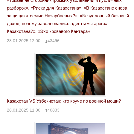
«Токаев не сторонник громких увольнений и публичных
разборок». «Риски для Казахстана». «В Казахстане снова
защищают семью Назарбаевых?». «Безусловный базовый
доход: почему заволновались адепты «старого»
Казахстана?». «Эхо кровавого Кантара»
28.01.2025 12:00
43496
Казахстан VS Узбекистан: кто круче по военной мощи?
28.01.2025 11:00
40833