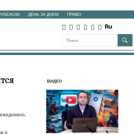
 РУБЕЖОМ
ДЕНЬ ЗА ДНЕМ
ПРАВО
ится
ВИДЕО
 ежедневно,
ов в