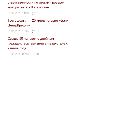
ответственности по итогам проверок
минпросвета в Казахстане
31.01.2025 11:00
1612
Треть долга – Т20 млрд погасил «Банк
ЦентрКредит»
31.01.2025 10:45
1673
Свыше 90 человек с двойным
гражданством выявили в Казахстане с
начала года
31.01.2025 09:50
1585