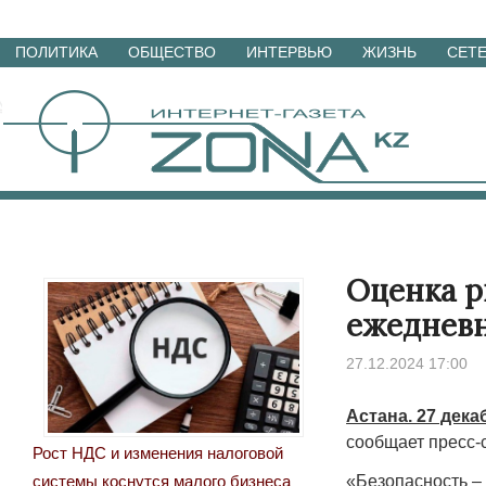
Перейти
ПОЛИТИКА
ОБЩЕСТВО
ИНТЕРВЬЮ
ЖИЗНЬ
СЕТ
к
материалам
Оценка р
ежедневн
27.12.2024 17:00
Астана. 27 дека
сообщает пресс-
Рост НДС и изменения налоговой
«Безопасность – 
системы коснутся малого бизнеса