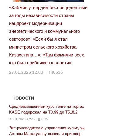
«Кабмин утвердил беспрецедентный
за годы независимости страны
нацпроект модернизации
энергетического и коммунального
секторов». «Если бы я стал
министром сельского хозяйства
Казахстана…». «Там фамилии всех,
кто был приближен к власти»
27.01.2025 12:00
40536
НОВОСТИ
Средневзвешенный курс тенге на торгах
KASE подорожал на Т0,99 до Т518,2
31.01.2025 17:25
1575
Экс-руководителю управления культуры
Астаны Мажагулову вынесли приговор