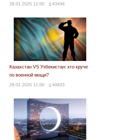
28.01.2025 12:00
43496
Казахстан VS Узбекистан: кто круче
по военной мощи?
28.01.2025 11:00
40833