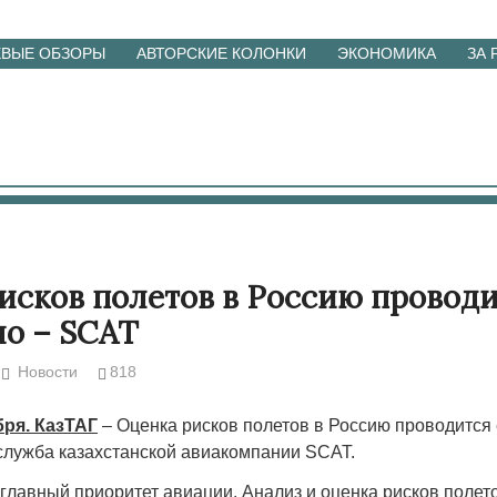
ЕВЫЕ ОБЗОРЫ
АВТОРСКИЕ КОЛОНКИ
ЭКОНОМИКА
ЗА
исков полетов в Россию провод
о – SCAT
Новости
818
бря. КазТАГ
– Оценка рисков полетов в Россию проводится
служба казахстанской авиакомпании SCAT.
главный приоритет авиации. Анализ и оценка рисков полет