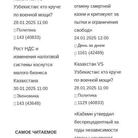
отмену смертной
Узбекистан: кто круче
казни и критикуют за
по военной мощи?
пытки и ограничения
28.01.2025 11:00
Политика
свобод»
143 (40833)
24.01.2025 12:00
День за днем
Рост НДС и
1161 (42489)
изменения налоговой
Казахстан VS
системы коснутся
Узбекистан: кто круче
малого бизнеса
по военной мощи?
Казахстана
28.01.2025 11:00
30.01.2025 11:00
Политика
Экономика
1129 (40833)
143 (43648)
«Кабмин утвердил
беспрецедентный за
годы независимости
САМОЕ ЧИТАЕМОЕ
страны нацпроект