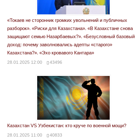
«Токаев не сторонник громких увольнений и публичных
разборок». «Риски для Казахстана». «В Казахстане снова
защищают семью Назарбаевых?». «Безусловный базовый
доход: почему заволновались адепты «старого»
Казахстана?». «Эхо кровавого Кантара»
28.01.2025 12:00
43496
Казахстан VS Узбекистан: кто круче по военной мощи?
28.01.2025 11:00
40833