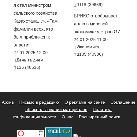
1118 (39669)
я стал министром
сельского хозяйства
БРИКС отвоёвывает
Казахстана…». «Там
долю в мировой
фамилии всех, кто
экономике у стран G7
был приближен к
24.01.2025 11:00
власти»
Экономика
27.01.2025 12:00
1105 (40906)
День за днем
135 (40536)
Архив
Письмо в редакцию
О рекламе на сайте
Соглашение
об использовании материалов
Политика
конфиденциальности
О нас
Расширенный поиск