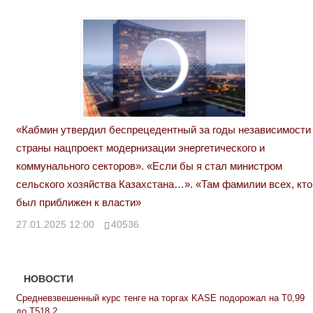
«Кабмин утвердил беспрецедентный за годы независимости
страны нацпроект модернизации энергетического и
коммунального секторов». «Если бы я стал министром
сельского хозяйства Казахстана…». «Там фамилии всех, кто
был приближен к власти»
27.01.2025 12:00
40536
НОВОСТИ
Средневзвешенный курс тенге на торгах KASE подорожал на Т0,99
до Т518,2