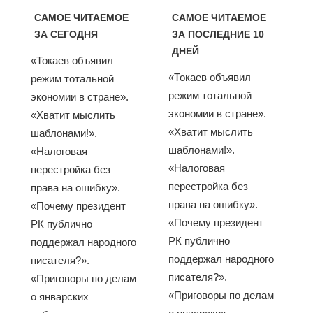
САМОЕ ЧИТАЕМОЕ
САМОЕ ЧИТАЕМОЕ
ЗА СЕГОДНЯ
ЗА ПОСЛЕДНИЕ 10
ДНЕЙ
«Токаев объявил
«Токаев объявил
режим тотальной
режим тотальной
экономии в стране».
экономии в стране».
«Хватит мыслить
«Хватит мыслить
шаблонами!».
шаблонами!».
«Налоговая
«Налоговая
перестройка без
перестройка без
права на ошибку».
права на ошибку».
«Почему президент
«Почему президент
РК публично
РК публично
поддержал народного
поддержал народного
писателя?».
писателя?».
«Приговоры по делам
«Приговоры по делам
о январских