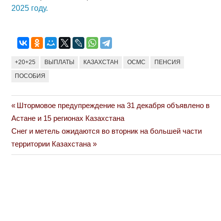
2025 году.
+20+25
ВЫПЛАТЫ
КАЗАХСТАН
ОСМС
ПЕНСИЯ
ПОСОБИЯ
Previous
Штормовое предупреждение на 31 декабря объявлено в
Навигация
Post:
Астане и 15 регионах Казахстана
по
Next
Снег и метель ожидаются во вторник на большей части
Post:
территории Казахстана
записям