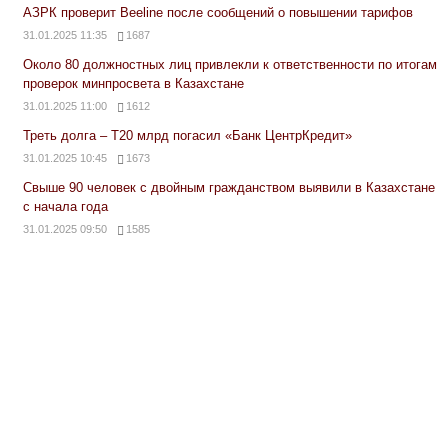
АЗРК проверит Beeline после сообщений о повышении тарифов
31.01.2025 11:35
1687
Около 80 должностных лиц привлекли к ответственности по итогам
проверок минпросвета в Казахстане
31.01.2025 11:00
1612
Треть долга – Т20 млрд погасил «Банк ЦентрКредит»
31.01.2025 10:45
1673
Свыше 90 человек с двойным гражданством выявили в Казахстане
с начала года
31.01.2025 09:50
1585