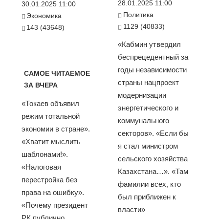
28.01.2025 11:00
30.01.2025 11:00
Политика
Экономика
1129 (40833)
143 (43648)
«Кабмин утвердил
беспрецедентный за
годы независимости
САМОЕ ЧИТАЕМОЕ
страны нацпроект
ЗА ВЧЕРА
модернизации
«Токаев объявил
энергетического и
режим тотальной
коммунального
экономии в стране».
секторов». «Если бы
«Хватит мыслить
я стал министром
шаблонами!».
сельского хозяйства
«Налоговая
Казахстана…». «Там
перестройка без
фамилии всех, кто
права на ошибку».
был приближен к
«Почему президент
власти»
РК публично