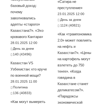
«Сатира не
базовый доход:
преступление»
почему
23.01.2025 12:00
заволновались
День за днем
адепты «старого»
1124 (40821)
Казахстана?». «Эхо
«Как «трампономика
кровавого Кантара»
2.0» может повлиять
28.01.2025 12:00
на нефть и
День за днем
Казахстан?». «Цены
140 (43496)
на картофель могут
Казахстан VS
взлететь до 750
Узбекистан: кто круче
тенге». «Когда
по военной мощи?
говядина в
28.01.2025 11:00
Казахстане станет
Политика
деликатесом?».
136 (40833)
«Парадоксы
«Как могут вымереть
экономической