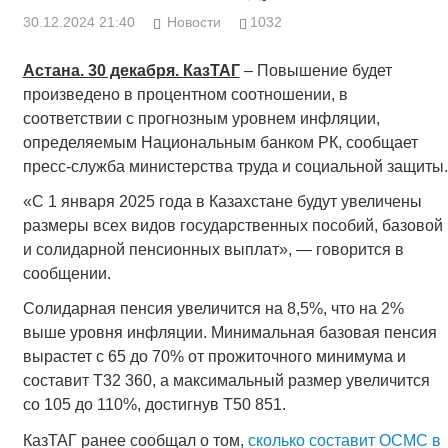
30.12.2024 21:40
Новости
1032
Астана. 30 декабря. КазТАГ
­– Повышение будет
произведено в процентном соотношении, в
соответствии с прогнозным уровнем инфляции,
определяемым Национальным банком РК, сообщает
пресс-служба министерства труда и социальной защиты.
«С 1 января 2025 года в Казахстане будут увеличены
размеры всех видов государственных пособий, базовой
и солидарной пенсионных выплат», — говорится в
сообщении.
Солидарная пенсия увеличится на 8,5%, что на 2%
выше уровня инфляции. Минимальная базовая пенсия
вырастет с 65 до 70% от прожиточного минимума и
составит Т32 360, а максимальный размер увеличится
со 105 до 110%, достигнув Т50 851.
КазТАГ ранее сообщал о том,
сколько составит ОСМС в