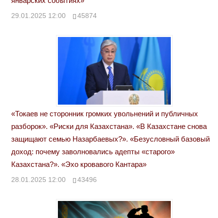
январских событиях»
29.01.2025 12:00
45874
«Токаев не сторонник громких увольнений и публичных
разборок». «Риски для Казахстана». «В Казахстане снова
защищают семью Назарбаевых?». «Безусловный базовый
доход: почему заволновались адепты «старого»
Казахстана?». «Эхо кровавого Кантара»
28.01.2025 12:00
43496