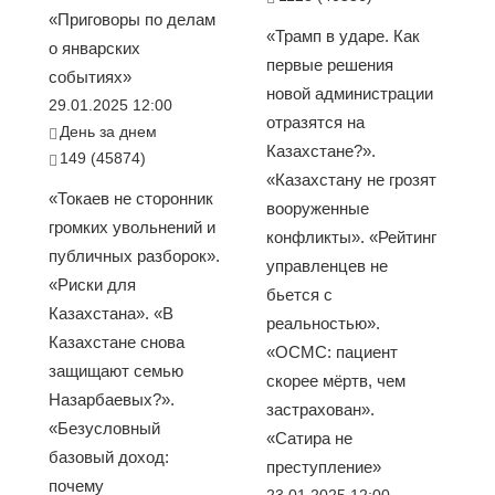
«Приговоры по делам
«Трамп в ударе. Как
о январских
первые решения
событиях»
новой администрации
29.01.2025 12:00
отразятся на
День за днем
Казахстане?».
149 (45874)
«Казахстану не грозят
«Токаев не сторонник
вооруженные
громких увольнений и
конфликты». «Рейтинг
публичных разборок».
управленцев не
«Риски для
бьется с
Казахстана». «В
реальностью».
Казахстане снова
«ОСМС: пациент
защищают семью
скорее мёртв, чем
Назарбаевых?».
застрахован».
«Безусловный
«Сатира не
базовый доход:
преступление»
почему