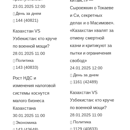
китаист» —
23.01.2025 12:00
Сыроежкин о Токаеве
День за днем
и Си, секретных
144 (40821)
делах и о Масимове».
«Казахстан хвалят за
Казахстан VS
отмену смертной
Узбекистан: кто круче
казни и критикуют за
по военной мощи?
пытки и ограничения
28.01.2025 11:00
Политика
свобод»
143 (40833)
24.01.2025 12:00
День за днем
Рост НДС и
1161 (42489)
изменения налоговой
Казахстан VS
системы коснутся
Узбекистан: кто круче
малого бизнеса
по военной мощи?
Казахстана
28.01.2025 11:00
30.01.2025 11:00
Политика
Экономика
1129 (40833)
143 (43648)