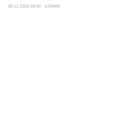
08.11.2024 09:00
50969
08.