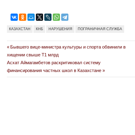
КАЗАХСТАН
КНБ
НАРУШЕНИЯ
ПОГРАНИЧНАЯ СЛУЖБА
Previous
Бывшего вице-министра культуры и спорта обвинили в
Навигация
Post:
хищении свыше Т1 млрд
по
Next
Асхат Аймагамбетов раскритиковал систему
Post:
финансирования частных школ в Казахстане
записям