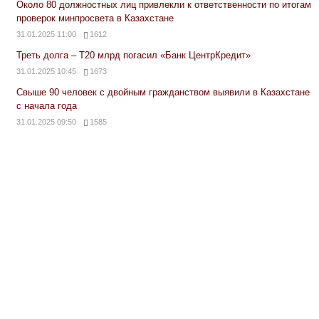
Около 80 должностных лиц привлекли к ответственности по итогам
проверок минпросвета в Казахстане
31.01.2025 11:00
1612
Треть долга – Т20 млрд погасил «Банк ЦентрКредит»
31.01.2025 10:45
1673
Свыше 90 человек с двойным гражданством выявили в Казахстане
с начала года
31.01.2025 09:50
1585