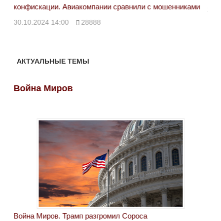
конфискации. Авиакомпании сравнили с мошенниками
29.
30.10.2024 14:00
28888
АКТУАЛЬНЫЕ ТЕМЫ
Война Миров
Во
Война Миров. Трамп разгромил Сороса
Вой