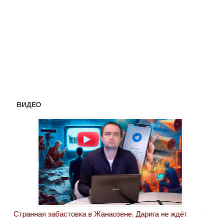
ВИДЕО
Странная забастовка в Жанаозене. Дарига не ждёт
«Но