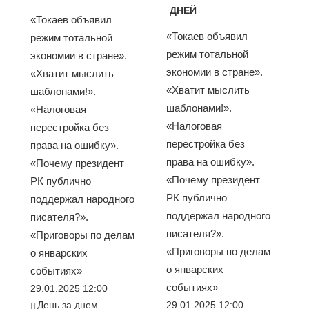
ДНЕЙ
«Токаев объявил
«Токаев объявил
режим тотальной
режим тотальной
экономии в стране».
экономии в стране».
«Хватит мыслить
«Хватит мыслить
шаблонами!».
шаблонами!».
«Налоговая
«Налоговая
перестройка без
перестройка без
права на ошибку».
права на ошибку».
«Почему президент
«Почему президент
РК публично
РК публично
поддержал народного
поддержал народного
писателя?».
писателя?».
«Приговоры по делам
«Приговоры по делам
о январских
о январских
событиях»
событиях»
29.01.2025 12:00
День за днем
29.01.2025 12:00