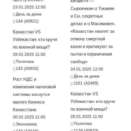
китаист» —
23.01.2025 12:00
Сыроежкин о Токаеве
День за днем
и Си, секретных
144 (40821)
делах и о Масимове».
«Казахстан хвалят за
Казахстан VS
отмену смертной
Узбекистан: кто круче
казни и критикуют за
по военной мощи?
пытки и ограничения
28.01.2025 11:00
Политика
свобод»
143 (40833)
24.01.2025 12:00
День за днем
Рост НДС и
1161 (42489)
изменения налоговой
Казахстан VS
системы коснутся
Узбекистан: кто круче
малого бизнеса
по военной мощи?
Казахстана
28.01.2025 11:00
30.01.2025 11:00
Политика
Экономика
1129 (40833)