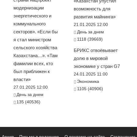
«Казахстан упустил
модернизации
возможность для
энергетического и
развития майнинга»
коммунального
21.01.2025 12:00
секторов». «Если бы
День за днем
1118 (39669)
я стал министром
сельского хозяйства
БРИКС отвоёвывает
Казахстана…». «Там
долю в мировой
фамилии всех, кто
экономике у стран G7
был приближен к
24.01.2025 11:00
власти»
Экономика
27.01.2025 12:00
1105 (40906)
День за днем
135 (40536)
Архив
Письмо в редакцию
О рекламе на сайте
Соглашение