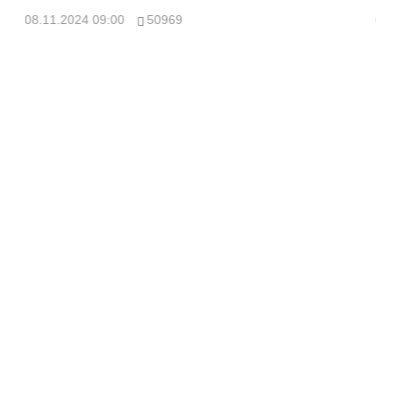
08.11.2024 09:00
50969
08.