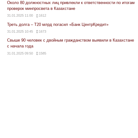
Около 80 должностных лиц привлекли к ответственности по итогам
проверок минпросвета в Казахстане
31.01.2025 11:00
1612
Треть долга – Т20 млрд погасил «Банк ЦентрКредит»
31.01.2025 10:45
1673
Свыше 90 человек с двойным гражданством выявили в Казахстане
с начала года
31.01.2025 09:50
1585