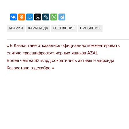
АВАРИЯ
КАРАГАНДА
ОТОПЛЕНИЕ
ПРОБЛЕМЫ
Previous
В Казахстане отказались официально комментировать
Навигация
Post:
слитую «расшифровку» черных ящиков AZAL
по
Next
Более чем на $2 млрд сократились активы Нацфонда
Post:
Казахстана в декабре
записям