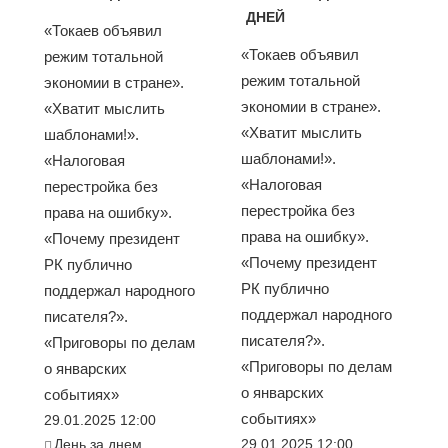
ДНЕЙ
«Токаев объявил
«Токаев объявил
режим тотальной
режим тотальной
экономии в стране».
экономии в стране».
«Хватит мыслить
«Хватит мыслить
шаблонами!».
шаблонами!».
«Налоговая
«Налоговая
перестройка без
перестройка без
права на ошибку».
права на ошибку».
«Почему президент
«Почему президент
РК публично
РК публично
поддержал народного
поддержал народного
писателя?».
писателя?».
«Приговоры по делам
«Приговоры по делам
о январских
о январских
событиях»
событиях»
29.01.2025 12:00
День за днем
29.01.2025 12:00