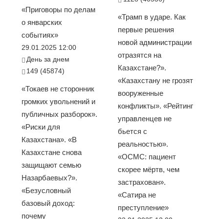
«Приговоры по делам
«Трамп в ударе. Как
о январских
первые решения
событиях»
новой администрации
29.01.2025 12:00
отразятся на
День за днем
Казахстане?».
149 (45874)
«Казахстану не грозят
«Токаев не сторонник
вооруженные
громких увольнений и
конфликты». «Рейтинг
публичных разборок».
управленцев не
«Риски для
бьется с
Казахстана». «В
реальностью».
Казахстане снова
«ОСМС: пациент
защищают семью
скорее мёртв, чем
Назарбаевых?».
застрахован».
«Безусловный
«Сатира не
базовый доход:
преступление»
почему