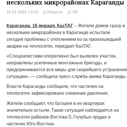
нескольких микрорайонах Караганды
16.01.2025 13:10
Новости
728
Караганда. 16 января. КазТАГ
– Жители домов сразу в
нескольких микрорайонах в Караганде испытали
сегодня проблемы с отоплением из-за произошедшей
аварии на теплосетях, передает КазТАГ.
«Специалистами оперативно был выявлен участок,
направлены усиленные монтажные бригады, и
предпринимаются все меры для скорейшего устранения
ситуации», — сообщила пресс-служба акима Караганды.
Власти Караганды сообщили, что частично на
теплосетях зафиксировано снижение давления.
Жители сообщают, что батареи в их квартирах
значительно остыли. Такая ситуация наблюдается на
теплосетях районов Востока-5, Голубых прудах и
частично Юго-Востока.