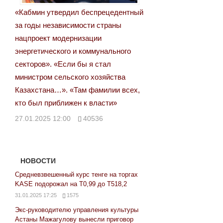
«Кабмин утвердил беспрецедентный
за годы независимости страны
нацпроект модернизации
энергетического и коммунального
секторов». «Если бы я стал
министром сельского хозяйства
Казахстана…». «Там фамилии всех,
кто был приближен к власти»
27.01.2025 12:00
40536
НОВОСТИ
Средневзвешенный курс тенге на торгах
KASE подорожал на Т0,99 до Т518,2
31.01.2025 17:25
1575
Экс-руководителю управления культуры
Астаны Мажагулову вынесли приговор