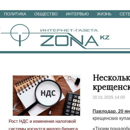
Перейти
ПОЛИТИКА
ОБЩЕСТВО
ИНТЕРВЬЮ
ЖИЗНЬ
СЕТ
к
материалам
Нескольк
крещенск
20.01.2025 14:00
Павлодар. 20 ян
крещенских купа
Рост НДС и изменения налоговой
«Троим понадоби
системы коснутся малого бизнеса