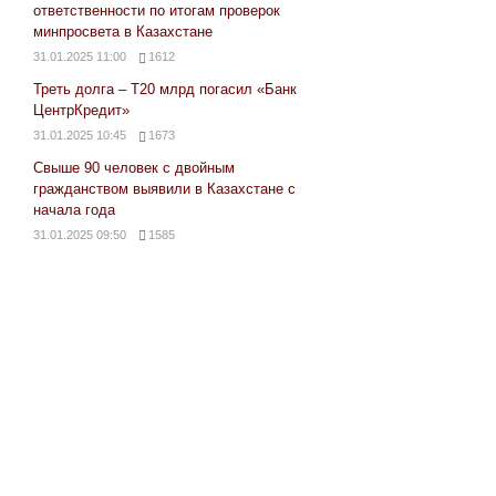
ответственности по итогам проверок
минпросвета в Казахстане
31.01.2025 11:00
1612
Треть долга – Т20 млрд погасил «Банк
ЦентрКредит»
31.01.2025 10:45
1673
Свыше 90 человек с двойным
гражданством выявили в Казахстане с
начала года
31.01.2025 09:50
1585