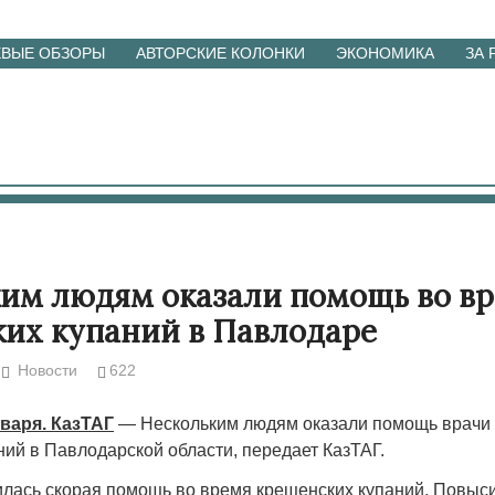
ЕВЫЕ ОБЗОРЫ
АВТОРСКИЕ КОЛОНКИ
ЭКОНОМИКА
ЗА
им людям оказали помощь во в
их купаний в Павлодаре
Новости
622
варя. КазТАГ
— Нескольким людям оказали помощь врачи
ний в Павлодарской области, передает КазТАГ.
лась скорая помощь во время крещенских купаний. Повыс