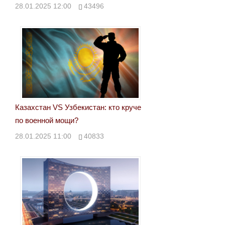
28.01.2025 12:00
43496
Казахстан VS Узбекистан: кто круче
по военной мощи?
28.01.2025 11:00
40833