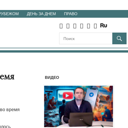
 РУБЕЖОМ
ДЕНЬ ЗА ДНЕМ
ПРАВО
ремя
ВИДЕО
 во время
илось