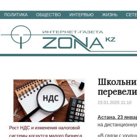
Перейти
ПОЛИТИКА
ОБЩЕСТВО
ИНТЕРВЬЮ
ЖИЗНЬ
СЕТ
к
материалам
Школьник
перевели
23.01.2025 11:10
Астана. 23 янва
на дистанционну
Рост НДС и изменения налоговой
«В связи с ухудш
системы коснутся малого бизнеса