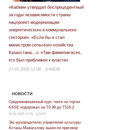
«Кабмин утвердил беспрецедентный
за годы независимости страны
нацпроект модернизации
энергетического и коммунального
секторов». «Если бы я стал
министром сельского хозяйства
Казахстана…». «Там фамилии всех,
кто был приближен к власти»
27.01.2025 12:00
40536
НОВОСТИ
Средневзвешенный курс тенге на торгах
KASE подорожал на Т0,99 до Т518,2
31.01.2025 17:25
1575
Экс-руководителю управления культуры
Астаны Мажагулову вынесли приговор