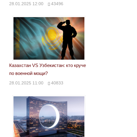
28.01.2025 12:00
43496
Казахстан VS Узбекистан: кто круче
по военной мощи?
28.01.2025 11:00
40833