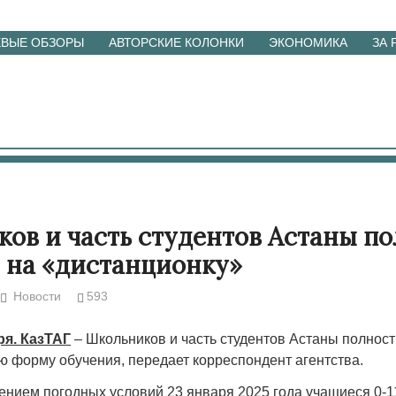
ЕВЫЕ ОБЗОРЫ
АВТОРСКИЕ КОЛОНКИ
ЭКОНОМИКА
ЗА
ов и часть студентов Астаны п
 на «дистанционку»
Новости
593
ря. КазТАГ
– Школьников и часть студентов Астаны полнос
ю форму обучения, передает корреспондент агентства.
ением погодных условий 23 января 2025 года учащиеся 0-11