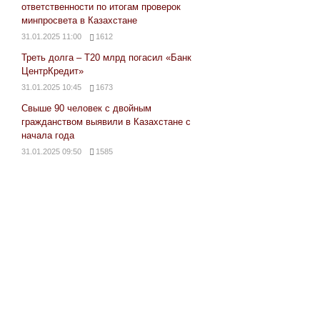
ответственности по итогам проверок
минпросвета в Казахстане
31.01.2025 11:00
1612
Треть долга – Т20 млрд погасил «Банк
ЦентрКредит»
31.01.2025 10:45
1673
Свыше 90 человек с двойным
гражданством выявили в Казахстане с
начала года
31.01.2025 09:50
1585