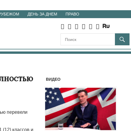
 РУБЕЖОМ
ДЕНЬ ЗА ДНЕМ
ПРАВО
олностью
ВИДЕО
тью перевели
 (12) классов и