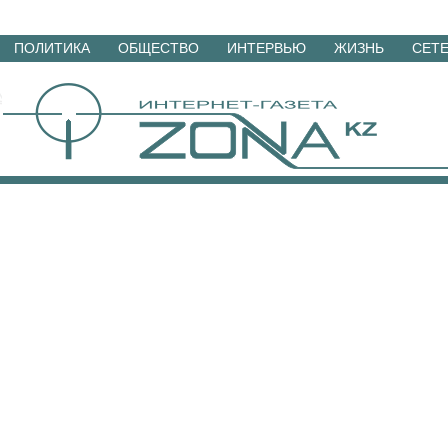
Перейти
ПОЛИТИКА
ОБЩЕСТВО
ИНТЕРВЬЮ
ЖИЗНЬ
СЕТ
к
материалам