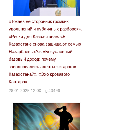
записям
«Токаев не сторонник громких
увольнений и публичных разборок».
«Риски для Казахстана». «В
Казахстане снова защищают семью
Назарбаевых?». «Безусловный
базовый доход: почему
заволновались адепты «старого»
Казахстана?». «Эхо кровавого
Кантара»
28.01.2025 12:00
43496