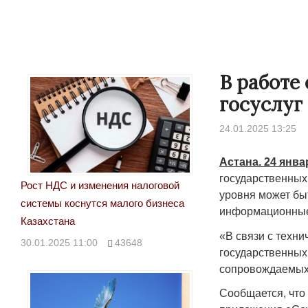
В работе
госуслуг
24.01.2025 13:25
Астана. 24 янва
государственных
Рост НДС и изменения налоговой
уровня может бы
системы коснутся малого бизнеса
информационные
Казахстана
«В связи с техн
30.01.2025 11:00
43648
государственных
сопровождаемых 
Сообщается, что