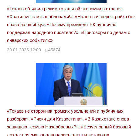
«Токаев объявил режим тотальной экономии в стране».
«Хватит мыслить шаблонами!». «Налоговая перестройка без
права на ошибку». «Почему президент РК публично
поддержал народного писателя?». «Приговоры по делам о
январских событиях»
29.01.2025 12:00
45874
«Токаев не сторонник громких увольнений и публичных
разборок». «Риски для Казахстана». «В Казахстане снова
защищают семью Назарбаевых?». «Безусловный базовый
доход: почему заволновались адепты «старого»