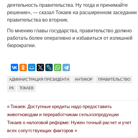
деятельность правительства. Ну тогда и принимайте
решение», — сказал Токаев на расширенном заседании
правительства во вторник.
По мнению главы государства, правительство должно
работать более оперативно и избавиться от излишней
бюрократии.
АДМИНИСТРАЦИЯ ПРЕЗИДЕНТА
АНТИКОР
ПРАВИТЕЛЬСТВО
РК
ТОКАЕВ
Previous
Токаев: Доступные кредиты надо предоставить
Навигация
Post:
животноводам и переработчикам сельхозпродукции
по
Next
Токаев о налоговой реформе: Нужен точный расчет и учет
Post:
всех сопутствующих факторов
записям