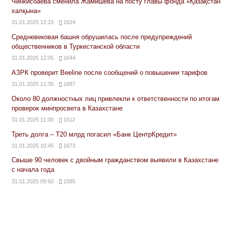
Чинкисбаева сменила Жамишева на посту главы фонда «Қазақстан
халқына»
31.01.2025 12:15
1624
Средневековая башня обрушилась после предупреждений
общественников в Туркестанской области
31.01.2025 12:05
1644
АЗРК проверит Beeline после сообщений о повышении тарифов
31.01.2025 11:35
1687
Около 80 должностных лиц привлекли к ответственности по итогам
проверок минпросвета в Казахстане
31.01.2025 11:00
1612
Треть долга – Т20 млрд погасил «Банк ЦентрКредит»
31.01.2025 10:45
1673
Свыше 90 человек с двойным гражданством выявили в Казахстане
с начала года
31.01.2025 09:50
1585