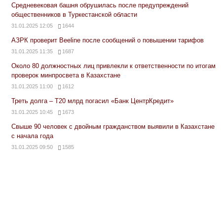
Средневековая башня обрушилась после предупреждений
общественников в Туркестанской области
31.01.2025 12:05
1644
АЗРК проверит Beeline после сообщений о повышении тарифов
31.01.2025 11:35
1687
Около 80 должностных лиц привлекли к ответственности по итогам
проверок минпросвета в Казахстане
31.01.2025 11:00
1612
Треть долга – Т20 млрд погасил «Банк ЦентрКредит»
31.01.2025 10:45
1673
Свыше 90 человек с двойным гражданством выявили в Казахстане
с начала года
31.01.2025 09:50
1585