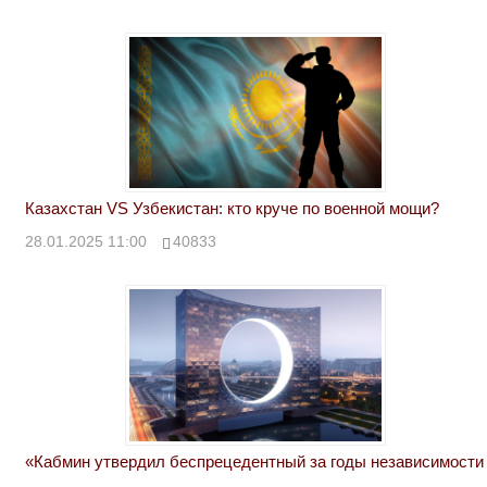
Казахстан VS Узбекистан: кто круче по военной мощи?
28.01.2025 11:00
40833
«Кабмин утвердил беспрецедентный за годы независимости