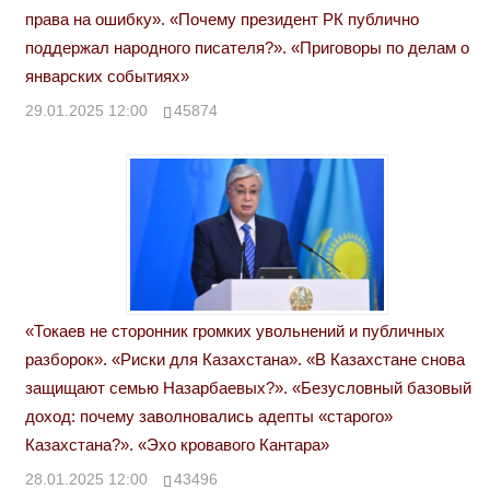
права на ошибку». «Почему президент РК публично
поддержал народного писателя?». «Приговоры по делам о
январских событиях»
29.01.2025 12:00
45874
«Токаев не сторонник громких увольнений и публичных
разборок». «Риски для Казахстана». «В Казахстане снова
защищают семью Назарбаевых?». «Безусловный базовый
доход: почему заволновались адепты «старого»
Казахстана?». «Эхо кровавого Кантара»
28.01.2025 12:00
43496