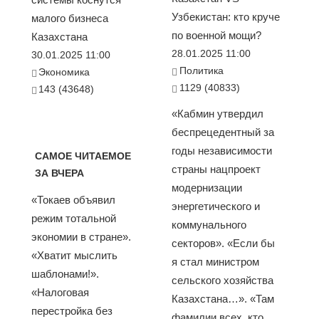
Узбекистан: кто круче
малого бизнеса
по военной мощи?
Казахстана
28.01.2025 11:00
30.01.2025 11:00
Политика
Экономика
1129 (40833)
143 (43648)
«Кабмин утвердил
беспрецедентный за
годы независимости
САМОЕ ЧИТАЕМОЕ
страны нацпроект
ЗА ВЧЕРА
модернизации
«Токаев объявил
энергетического и
режим тотальной
коммунального
экономии в стране».
секторов». «Если бы
«Хватит мыслить
я стал министром
шаблонами!».
сельского хозяйства
«Налоговая
Казахстана…». «Там
перестройка без
фамилии всех, кто