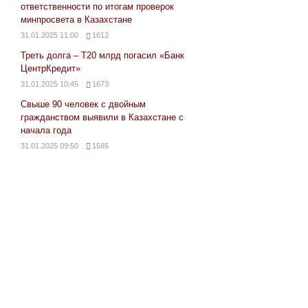
ответственности по итогам проверок
минпросвета в Казахстане
31.01.2025 11:00
1612
Треть долга – Т20 млрд погасил «Банк
ЦентрКредит»
31.01.2025 10:45
1673
Свыше 90 человек с двойным
гражданством выявили в Казахстане с
начала года
31.01.2025 09:50
1585