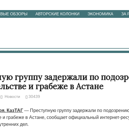
ЕВЫЕ ОБЗОРЫ
АВТОРСКИЕ КОЛОНКИ
ЭКОНОМИКА
ЗА
ую группу задержали по подоз
льстве и грабеже в Астане
Новости
30439
ря. КазТАГ
— Преступную группу задержали по подозрени
е и грабеже в Астане, сообщает официальный интернет-рес
утренних дел.