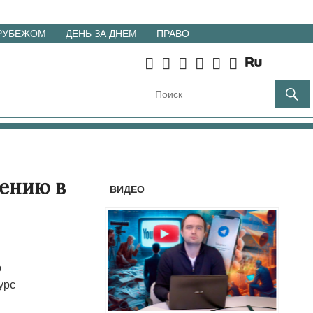
 РУБЕЖОМ
ДЕНЬ ЗА ДНЕМ
ПРАВО
рению в
ВИДЕО
ю
урс