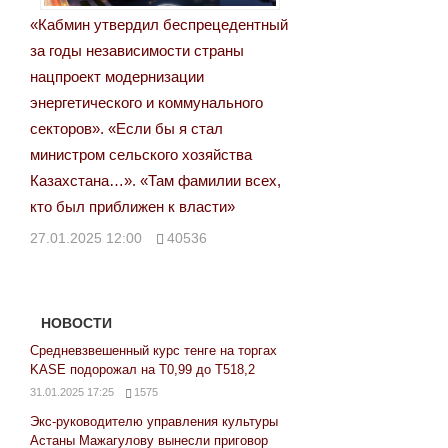
«Кабмин утвердил беспрецедентный
за годы независимости страны
нацпроект модернизации
энергетического и коммунального
секторов». «Если бы я стал
министром сельского хозяйства
Казахстана…». «Там фамилии всех,
кто был приближен к власти»
27.01.2025 12:00
40536
НОВОСТИ
Средневзвешенный курс тенге на торгах
KASE подорожал на Т0,99 до Т518,2
31.01.2025 17:25
1575
Экс-руководителю управления культуры
Астаны Мажагулову вынесли приговор