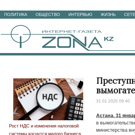
Перейти
ПОЛИТИКА
ОБЩЕСТВО
ИНТЕРВЬЮ
ЖИЗНЬ
СЕТ
к
материалам
Преступн
вымогате
31.01.2025 09:40
Астана. 31 янва
в вымогательств
Рост НДС и изменения налоговой
министерства вн
системы коснутся малого бизнеса