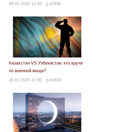
28.01.2025 12:00
43496
Казахстан VS Узбекистан: кто круче
по военной мощи?
28.01.2025 11:00
40833