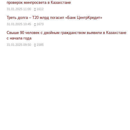
проверок минпросвета в Казахстане
31.01.2025 11:00
1612
Треть долга – Т20 млрд погасил «Банк ЦентрКредит»
31.01.2025 10:45
1673
Свыше 90 человек с двойным гражданством выявили в Казахстане
с начала года
31.01.2025 09:50
1585