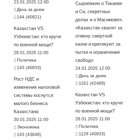
23.01.2025 12:00
Сыроежкин о Токаеве
День за днем
и Си, секретных
144 (40821)
делах и о Масимове».
«Казахстан хвалят за
Казахстан VS
отмену смертной
Узбекистан: кто круче
казни и критикуют за
по военной мощи?
пытки и ограничения
28.01.2025 11:00
Политика
свобод»
143 (40833)
24.01.2025 12:00
День за днем
Рост НДС и
1161 (42489)
изменения налоговой
Казахстан VS
системы коснутся
Узбекистан: кто круче
малого бизнеса
по военной мощи?
Казахстана
28.01.2025 11:00
30.01.2025 11:00
Политика
Экономика
1129 (40833)
143 (43648)