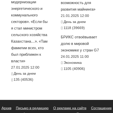
модернизации
возможность для
энергетического и
развития майнинга»
коммунального
21.01.2025 12:00
секторов». «Если бы
День за днем
1118 (39669)
я стал министром
сельского хозяйства
БРИКС отвоёвывает
Казахстана…». «Там
долю в мировой
фамилии всех, кто
экономике у стран G7
был приближен к
24.01.2025 11:00
власти»
Экономика
27.01.2025 12:00
1105 (40906)
День за днем
135 (40536)
Архив
Письмо в редакцию
О рекламе на сайте
Соглашение