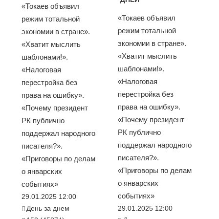
«Токаев объявил
«Токаев объявил
режим тотальной
режим тотальной
экономии в стране».
экономии в стране».
«Хватит мыслить
«Хватит мыслить
шаблонами!».
шаблонами!».
«Налоговая
«Налоговая
перестройка без
перестройка без
права на ошибку».
права на ошибку».
«Почему президент
«Почему президент
РК публично
РК публично
поддержал народного
поддержал народного
писателя?».
писателя?».
«Приговоры по делам
«Приговоры по делам
о январских
о январских
событиях»
событиях»
29.01.2025 12:00
День за днем
29.01.2025 12:00