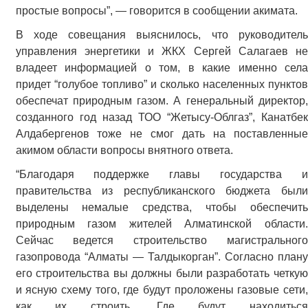
простые вопросы”, — говорится в сообщении акимата.
В ходе совещания выяснилось, что руководитель
управления энергетики и ЖКХ Сергей Салагаев не
владеет информацией о том, в какие именно села
придет “голубое топливо” и сколько населенных пунктов
обеспечат природным газом. А генеральный директор,
созданного год назад ТОО “Жетысу-Облгаз”, Канатбек
Алдабергенов тоже не смог дать на поставленные
акимом области вопросы внятного ответа.
“Благодаря поддержке главы государства и
правительства из республиканского бюджета были
выделены немалые средства, чтобы обеспечить
природным газом жителей Алматинской области.
Сейчас ведется строительство магистрального
газопровода “Алматы — Талдыкорган”. Согласно плану
его строительства вы должны были разработать четкую
и ясную схему того, где будут проложены газовые сети,
как их строить. Где будут находиться