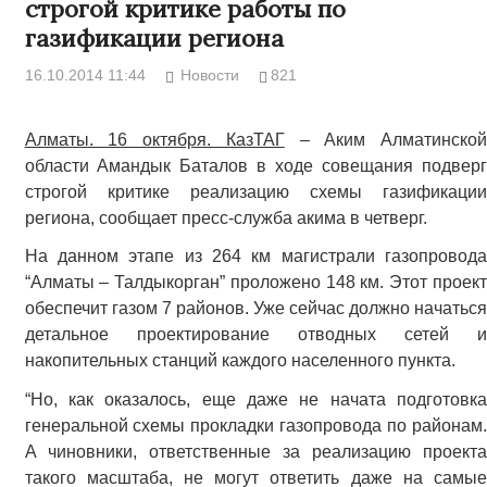
строгой критике работы по
газификации региона
16.10.2014 11:44
Новости
821
Алматы. 16 октября. КазТАГ
– Аким Алматинской
области Амандык Баталов в ходе совещания подверг
строгой критике реализацию схемы газификации
региона, сообщает пресс-служба акима в четверг.
На данном этапе из 264 км магистрали газопровода
“Алматы – Талдыкорган” проложено 148 км. Этот проект
обеспечит газом 7 районов. Уже сейчас должно начаться
детальное проектирование отводных сетей и
накопительных станций каждого населенного пункта.
“Но, как оказалось, еще даже не начата подготовка
генеральной схемы прокладки газопровода по районам.
А чиновники, ответственные за реализацию проекта
такого масштаба, не могут ответить даже на самые