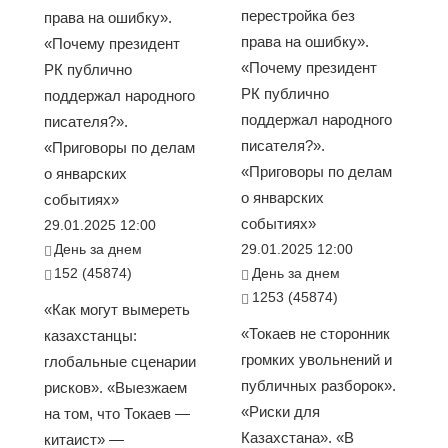
перестройка без
права на ошибку».
права на ошибку».
«Почему президент
«Почему президент
РК публично
РК публично
поддержал народного
поддержал народного
писателя?».
писателя?».
«Приговоры по делам
«Приговоры по делам
о январских
о январских
событиях»
событиях»
29.01.2025 12:00
День за днем
29.01.2025 12:00
152 (45874)
День за днем
1253 (45874)
«Как могут вымереть
«Токаев не сторонник
казахстанцы:
громких увольнений и
глобальные сценарии
публичных разборок».
рисков». «Выезжаем
«Риски для
на том, что Токаев —
Казахстана». «В
китаист» —