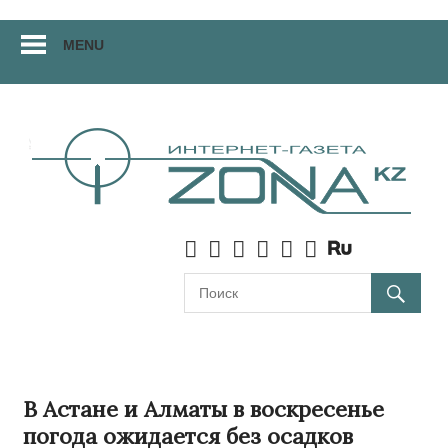
Перейти
MENU
к
материалам
В Астане и Алматы в воскресенье
погода ожидается без осадков