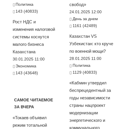
Политика
свобод»
143 (40833)
24.01.2025 12:00
День за днем
Рост НДС и
1161 (42489)
изменения налоговой
Казахстан VS
системы коснутся
Узбекистан: кто круче
малого бизнеса
по военной мощи?
Казахстана
28.01.2025 11:00
30.01.2025 11:00
Политика
Экономика
1129 (40833)
143 (43648)
«Кабмин утвердил
беспрецедентный за
годы независимости
САМОЕ ЧИТАЕМОЕ
страны нацпроект
ЗА ВЧЕРА
модернизации
«Токаев объявил
энергетического и
режим тотальной
коммунального