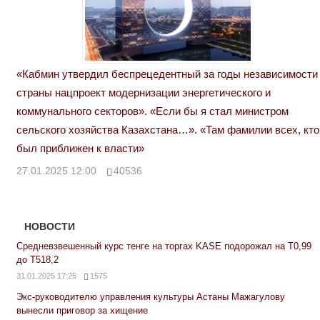
«Кабмин утвердил беспрецедентный за годы независимости
страны нацпроект модернизации энергетического и
коммунального секторов». «Если бы я стал министром
сельского хозяйства Казахстана…». «Там фамилии всех, кто
был приближен к власти»
27.01.2025 12:00
40536
НОВОСТИ
Средневзвешенный курс тенге на торгах KASE подорожал на Т0,99
до Т518,2
31.01.2025 17:25
1575
Экс-руководителю управления культуры Астаны Мажагулову
вынесли приговор за хищение