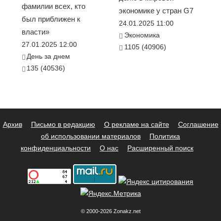
фамилии всех, кто
экономике у стран G7
был приближен к
24.01.2025 11:00
власти»
Экономика
27.01.2025 12:00
1105 (40906)
День за днем
135 (40536)
Архив
Письмо в редакцию
О рекламе на сайте
Соглашение
об использовании материалов
Политика
конфиденциальности
О нас
Расширенный поиск
© 2000-2026 Zonakz.net