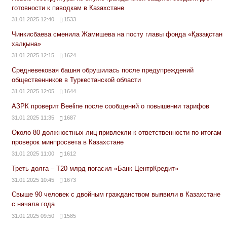
готовности к паводкам в Казахстане
31.01.2025 12:40
1533
Чинкисбаева сменила Жамишева на посту главы фонда «Қазақстан
халқына»
31.01.2025 12:15
1624
Средневековая башня обрушилась после предупреждений
общественников в Туркестанской области
31.01.2025 12:05
1644
АЗРК проверит Beeline после сообщений о повышении тарифов
31.01.2025 11:35
1687
Около 80 должностных лиц привлекли к ответственности по итогам
проверок минпросвета в Казахстане
31.01.2025 11:00
1612
Треть долга – Т20 млрд погасил «Банк ЦентрКредит»
31.01.2025 10:45
1673
Свыше 90 человек с двойным гражданством выявили в Казахстане
с начала года
31.01.2025 09:50
1585