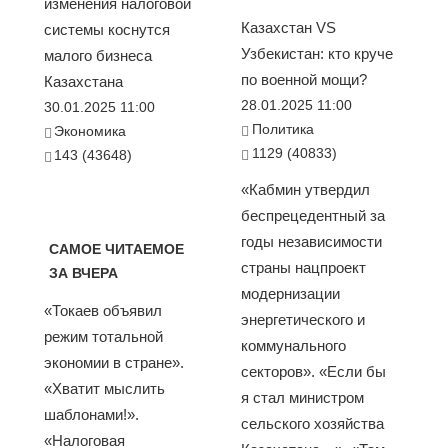
изменения налоговой
Казахстан VS
системы коснутся
Узбекистан: кто круче
малого бизнеса
по военной мощи?
Казахстана
28.01.2025 11:00
30.01.2025 11:00
Политика
Экономика
1129 (40833)
143 (43648)
«Кабмин утвердил
беспрецедентный за
годы независимости
САМОЕ ЧИТАЕМОЕ
страны нацпроект
ЗА ВЧЕРА
модернизации
«Токаев объявил
энергетического и
режим тотальной
коммунального
экономии в стране».
секторов». «Если бы
«Хватит мыслить
я стал министром
шаблонами!».
сельского хозяйства
«Налоговая