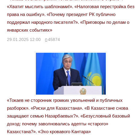
«Хватит мыслить шаблонами!». «Налоговая перестройка без
права на ошибку». «Почему президент РК публично
поддержал народного писателя?». «Приговоры по делам о
январских событиях»
29.01.2025 12:00
45874
«Токаев не сторонник громких увольнений и публичных
разборок». «Риски для Казахстана». «В Казахстане снова
защищают семью Назарбаевых?». «Безусловный базовый
доход: почему заволновались адепты «старого»
Казахстана?». «Эхо кровавого Кантара»