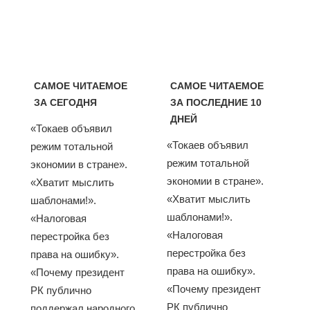
САМОЕ ЧИТАЕМОЕ
САМОЕ ЧИТАЕМОЕ
ЗА СЕГОДНЯ
ЗА ПОСЛЕДНИЕ 10
ДНЕЙ
«Токаев объявил
«Токаев объявил
режим тотальной
режим тотальной
экономии в стране».
экономии в стране».
«Хватит мыслить
«Хватит мыслить
шаблонами!».
шаблонами!».
«Налоговая
«Налоговая
перестройка без
перестройка без
права на ошибку».
права на ошибку».
«Почему президент
«Почему президент
РК публично
РК публично
поддержал народного