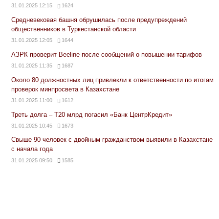
31.01.2025 12:15
1624
Средневековая башня обрушилась после предупреждений
общественников в Туркестанской области
31.01.2025 12:05
1644
АЗРК проверит Beeline после сообщений о повышении тарифов
31.01.2025 11:35
1687
Около 80 должностных лиц привлекли к ответственности по итогам
проверок минпросвета в Казахстане
31.01.2025 11:00
1612
Треть долга – Т20 млрд погасил «Банк ЦентрКредит»
31.01.2025 10:45
1673
Свыше 90 человек с двойным гражданством выявили в Казахстане
с начала года
31.01.2025 09:50
1585