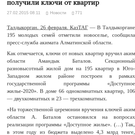
получили ключи от квартир
27.02.2015 08:11
Новости
771
Талдыкорган. 26 февраля. КазТАГ
— В Талдыкоргане
195 молодых семей отметили новоселье, сообщила
пресс-служба акимата Алматинской области.
Как отмечается, ключи от новых квартир вручил аким
области Амандык Баталов. Секционный
разновысотный жилой дом на 195 квартир в Юго-
Западном жилом районе построен в рамках
государственной программы «Доступное
жилье-2020». В доме 66 однокомнатных квартир, 106
— двухкомнатных и 23 — трехкомнатных.
«На торжественной церемонии вручения ключей аким
области А. Баталов остановился на вопросах
реализации программы «Доступное жилье». (…) Так,
в этом году из бюджета выделено 4,3 млрд тенге,