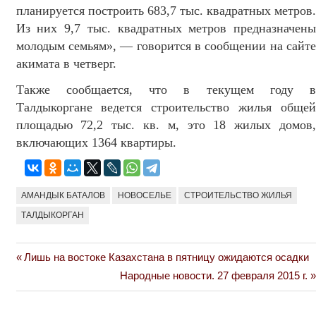
планируется построить 683,7 тыс. квадратных метров.
Из них 9,7 тыс. квадратных метров предназначены
молодым семьям», — говорится в сообщении на сайте
акимата в четверг.
Также сообщается, что в текущем году в
Талдыкоргане ведется строительство жилья общей
площадью 72,2 тыс. кв. м, это 18 жилых домов,
включающих 1364 квартиры.
АМАНДЫК БАТАЛОВ
НОВОСЕЛЬЕ
СТРОИТЕЛЬСТВО ЖИЛЬЯ
ТАЛДЫКОРГАН
Previous
Лишь на востоке Казахстана в пятницу ожидаются осадки
Навигация
Post:
Next
Народные новости. 27 февраля 2015 г.
по
Post: