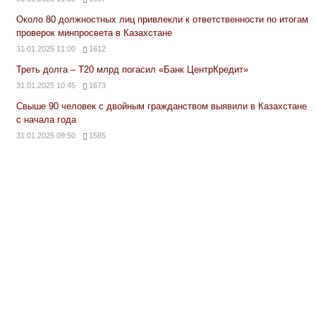
Около 80 должностных лиц привлекли к ответственности по итогам
проверок минпросвета в Казахстане
31.01.2025 11:00
1612
Треть долга – Т20 млрд погасил «Банк ЦентрКредит»
31.01.2025 10:45
1673
Свыше 90 человек с двойным гражданством выявили в Казахстане
с начала года
31.01.2025 09:50
1585