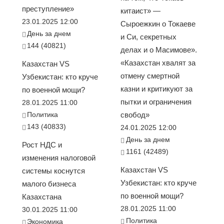
преступление»
китаист» —
23.01.2025 12:00
Сыроежкин о Токаеве
День за днем
и Си, секретных
144 (40821)
делах и о Масимове».
«Казахстан хвалят за
Казахстан VS
отмену смертной
Узбекистан: кто круче
казни и критикуют за
по военной мощи?
пытки и ограничения
28.01.2025 11:00
Политика
свобод»
143 (40833)
24.01.2025 12:00
День за днем
Рост НДС и
1161 (42489)
изменения налоговой
Казахстан VS
системы коснутся
Узбекистан: кто круче
малого бизнеса
по военной мощи?
Казахстана
28.01.2025 11:00
30.01.2025 11:00
Политика
Экономика