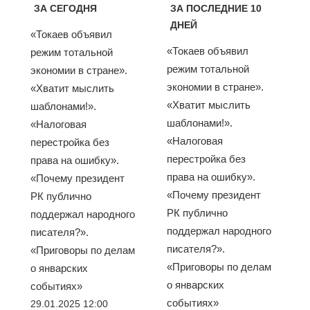
ЗА СЕГОДНЯ
ЗА ПОСЛЕДНИЕ 10
ДНЕЙ
«Токаев объявил
«Токаев объявил
режим тотальной
режим тотальной
экономии в стране».
экономии в стране».
«Хватит мыслить
«Хватит мыслить
шаблонами!».
шаблонами!».
«Налоговая
«Налоговая
перестройка без
перестройка без
права на ошибку».
права на ошибку».
«Почему президент
«Почему президент
РК публично
РК публично
поддержал народного
поддержал народного
писателя?».
писателя?».
«Приговоры по делам
«Приговоры по делам
о январских
о январских
событиях»
событиях»
29.01.2025 12:00