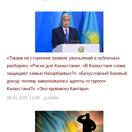
«Токаев не сторонник громких увольнений и публичных
разборок». «Риски для Казахстана». «В Казахстане снова
защищают семью Назарбаевых?». «Безусловный базовый
доход: почему заволновались адепты «старого»
Казахстана?». «Эхо кровавого Кантара»
28.01.2025 12:00
43496