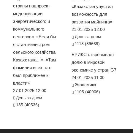
страны нацпроект
«Казахстан упустил
модернизации
возможность для
энергетического и
развития майнинга»
коммунального
21.01.2025 12:00
секторов». «Если бы
День за днем
1118 (39669)
я стал министром
сельского хозяйства
БРИКС отвоёвывает
Казахстана…». «Там
долю в мировой
фамилии всех, кто
экономике у стран G7
был приближен к
24.01.2025 11:00
власти»
Экономика
27.01.2025 12:00
1105 (40906)
День за днем
135 (40536)