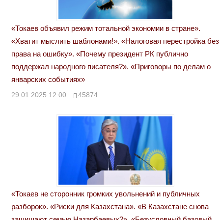
«Токаев объявил режим тотальной экономии в стране».
«Хватит мыслить шаблонами!». «Налоговая перестройка без
права на ошибку». «Почему президент РК публично
поддержал народного писателя?». «Приговоры по делам о
январских событиях»
29.01.2025 12:00
45874
«Токаев не сторонник громких увольнений и публичных
разборок». «Риски для Казахстана». «В Казахстане снова
защищают семью Назарбаевых?». «Безусловный базовый