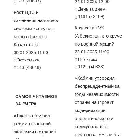
143 (40833)
24.01.2025 12:00
День за днем
Рост НДС и
1161 (42489)
изменения налоговой
Казахстан VS
системы коснутся
Узбекистан: кто круче
малого бизнеса
по военной мощи?
Казахстана
28.01.2025 11:00
30.01.2025 11:00
Политика
Экономика
1129 (40833)
143 (43648)
«Кабмин утвердил
беспрецедентный за
годы независимости
САМОЕ ЧИТАЕМОЕ
страны нацпроект
ЗА ВЧЕРА
модернизации
«Токаев объявил
энергетического и
режим тотальной
коммунального
экономии в стране».
секторов». «Если бы