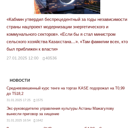
«Кабмин утвердил беспрецедентный за годы независимости
страны нацпроект модернизации энергетического и
коммунального секторов». «Если бы я стал министром
сельского хозяйства Казахстана…». «Там фамилии всех, кто
был приближен к власти»
27.01.2025 12:00
40536
НОВОСТИ
Средневзвешенный курс тенге на торгах KASE подорожал на Т0,99
до Т518,2
31.01.2025 17:25
1575
Экс-руководителю управления культуры Астаны Мажагулову
вынесли приговор за хищение
31.01.2025 16:54
1642