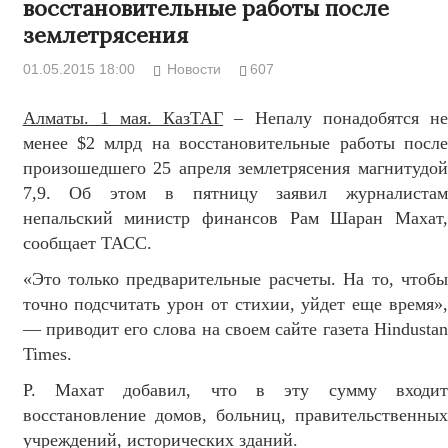
восстановительные работы после
землетрясения
01.05.2015 18:00
Новости
607
Алматы. 1 мая. КазТАГ
– Непалу понадобятся н
менее $2 млрд на восстановительные работы после
произошедшего 25 апреля землетрясения магнитудой
7,9. Об этом в пятницу заявил журналистам
непальский министр финансов Рам Шаран Махат,
сообщает ТАСС.
«Это только предварительные расчеты. На то, чтобы
точно подсчитать урон от стихии, уйдет еще время»,
— приводит его слова на своем сайте газета Hindustan
Times.
Р. Махат добавил, что в эту сумму входит
восстановление домов, больниц, правительственных
учреждений, исторических зданий.