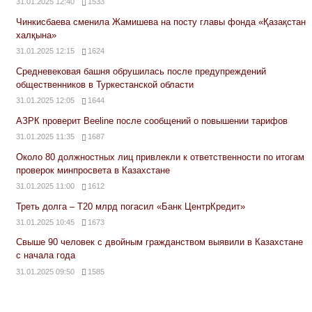
31.01.2025 12:40
1533
Чинкисбаева сменила Жамишева на посту главы фонда «Қазақстан
халқына»
31.01.2025 12:15
1624
Средневековая башня обрушилась после предупреждений
общественников в Туркестанской области
31.01.2025 12:05
1644
АЗРК проверит Beeline после сообщений о повышении тарифов
31.01.2025 11:35
1687
Около 80 должностных лиц привлекли к ответственности по итогам
проверок минпросвета в Казахстане
31.01.2025 11:00
1612
Треть долга – Т20 млрд погасил «Банк ЦентрКредит»
31.01.2025 10:45
1673
Свыше 90 человек с двойным гражданством выявили в Казахстане
с начала года
31.01.2025 09:50
1585