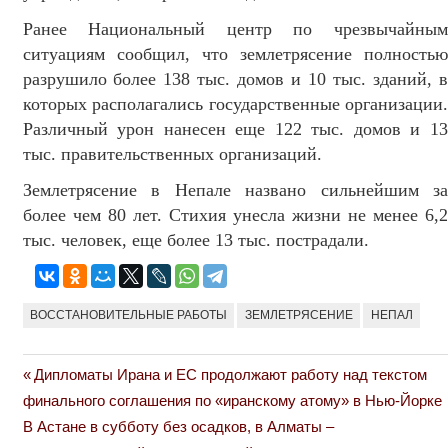
Ранее Национальный центр по чрезвычайным
ситуациям сообщил, что землетрясение полностью
разрушило более 138 тыс. домов и 10 тыс. зданий, в
которых располагались государственные организации.
Различный урон нанесен еще 122 тыс. домов и 13
тыс. правительственных организаций.
Землетрясение в Непале названо сильнейшим за
более чем 80 лет. Стихия унесла жизни не менее 6,2
тыс. человек, еще более 13 тыс. пострадали.
ВОССТАНОВИТЕЛЬНЫЕ РАБОТЫ
ЗЕМЛЕТРЯСЕНИЕ
НЕПАЛ
Previous
Дипломаты Ирана и ЕС продолжают работу над текстом
Навигация
Post:
финального соглашения по «иранскому атому» в Нью-Йорке
по
Next
В Астане в субботу без осадков, в Алматы –