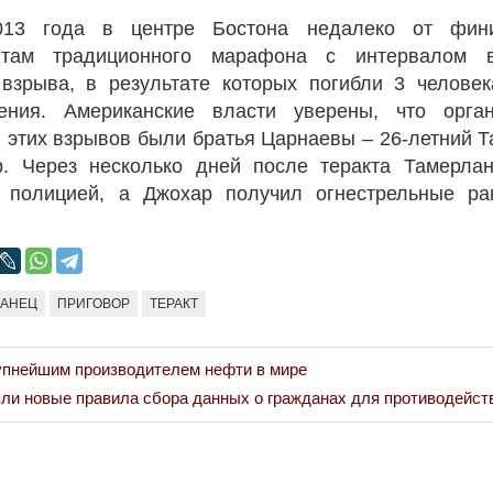
013 года в центре Бостона недалеко от фин
 там традиционного марафона с интервалом 
взрыва, в результате которых погибли 3 человек
ения. Американские власти уверены, что орга
 этих взрывов были братья Царнаевы – 26-летний Т
р. Через несколько дней после теракта Тамерла
с полицией, а Джохар получил огнестрельные р
ТАНЕЦ
ПРИГОВОР
ТЕРАКТ
упнейшим производителем нефти в мире
ли новые правила сбора данных о гражданах для противодейст