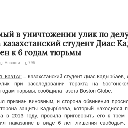
ый в уничтожении улик по дел
 казахстанский студент Диас К
ен к 6 годам тюрьмы
Новости
795
я. КазТАГ
– Казахстанский студент Диас Кадырбаев,
улик при расследовании теракта на бостонск
Народ выбрал свет
Странная заб
 годам тюрьмы, сообщила газета Boston Globe.
Дарига не ждё
17.10.2024 17:00
29972
л признан виновным, и сторона обвинения просил
Авиакомпании
торона защиты Кадырбаева, который находился п
мошенниками
а в 2013 году, просила приговорить его к трем 
30.10.2024 14:
чил наказание в виде 6 лет лишения свободы»