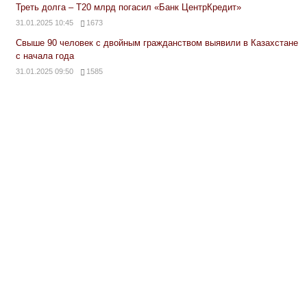
Треть долга – Т20 млрд погасил «Банк ЦентрКредит»
31.01.2025 10:45
1673
Свыше 90 человек с двойным гражданством выявили в Казахстане
с начала года
31.01.2025 09:50
1585