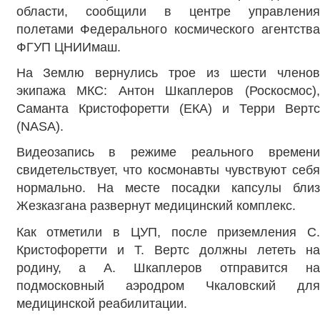
области, сообщили в центре управления
полетами Федерального космического агентства
ФГУП ЦНИИмаш.
На Землю вернулись трое из шести членов
экипажа МКС: Антон Шкаплеров (Роскосмос),
Саманта Кристофоретти (ЕКА) и Терри Вертс
(NASA).
Видеозапись в режиме реального времени
свидетельствует, что космонавты чувствуют себя
нормально. На месте посадки капсулы близ
Жезказгана развернут медицинский комплекс.
Как отметили в ЦУП, после приземления С.
Кристофоретти и Т. Вертс должны лететь на
родину, а А. Шкаплеров отправится на
подмосковный аэродром Чкаловский для
медицинской реабилитации.