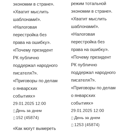
режим тотальной
экономии в стране».
экономии в стране».
«Хватит мыслить
«Хватит мыслить
шаблонами!».
шаблонами!».
«Налоговая
«Налоговая
перестройка без
перестройка без
права на ошибку».
права на ошибку».
«Почему президент
«Почему президент
РК публично
РК публично
поддержал народного
поддержал народного
писателя?».
писателя?».
«Приговоры по делам
«Приговоры по делам
о январских
о январских
событиях»
событиях»
29.01.2025 12:00
День за днем
29.01.2025 12:00
152 (45874)
День за днем
1253 (45874)
«Как могут вымереть