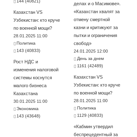
144 (40821)
делах и о Масимове».
«Казахстан хвалят за
Казахстан VS
отмену смертной
Узбекистан: кто круче
казни и критикуют за
по военной мощи?
пытки и ограничения
28.01.2025 11:00
Политика
свобод»
143 (40833)
24.01.2025 12:00
День за днем
Рост НДС и
1161 (42489)
изменения налоговой
Казахстан VS
системы коснутся
Узбекистан: кто круче
малого бизнеса
по военной мощи?
Казахстана
28.01.2025 11:00
30.01.2025 11:00
Политика
Экономика
1129 (40833)
143 (43648)
«Кабмин утвердил
беспрецедентный за