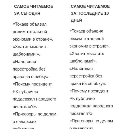
САМОЕ ЧИТАЕМОЕ
САМОЕ ЧИТАЕМОЕ
ЗА СЕГОДНЯ
ЗА ПОСЛЕДНИЕ 10
ДНЕЙ
«Токаев объявил
«Токаев объявил
режим тотальной
режим тотальной
экономии в стране».
экономии в стране».
«Хватит мыслить
«Хватит мыслить
шаблонами!».
шаблонами!».
«Налоговая
«Налоговая
перестройка без
перестройка без
права на ошибку».
права на ошибку».
«Почему президент
«Почему президент
РК публично
РК публично
поддержал народного
поддержал народного
писателя?».
писателя?».
«Приговоры по делам
«Приговоры по делам
о январских
о январских
событиях»