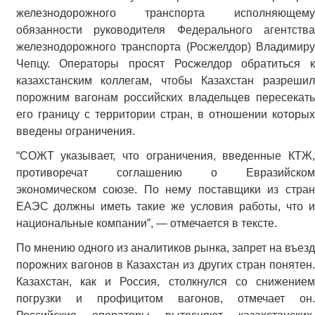
железнодорожного транспорта исполняющему
обязанности руководителя Федерального агентства
железнодорожного транспорта (Росжелдор) Владимиру
Чепцу. Операторы просят Росжелдор обратиться к
казахстанским коллегам, чтобы Казахстан разрешил
порожним вагонам российских владельцев пересекать
его границу с территории стран, в отношении которых
введены ограничения.
“СОЖТ указывает, что ограничения, введенные КТЖ,
противоречат соглашению о Евразийском
экономическом союзе. По нему поставщики из стран
ЕАЭС должны иметь такие же условия работы, что и
национальные компании”, — отмечается в тексте.
По мнению одного из аналитиков рынка, запрет на въезд
порожних вагонов в Казахстан из других стран понятен.
Казахстан, как и Россия, столкнулся со снижением
погрузки и профицитом вагонов, отмечает он.