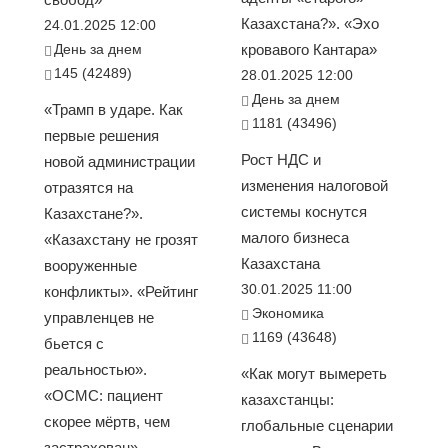
Казахстана?». «Эхо
24.01.2025 12:00
День за днем
кровавого Кантара»
145 (42489)
28.01.2025 12:00
День за днем
«Трамп в ударе. Как
1181 (43496)
первые решения
Рост НДС и
новой администрации
изменения налоговой
отразятся на
системы коснутся
Казахстане?».
малого бизнеса
«Казахстану не грозят
Казахстана
вооруженные
30.01.2025 11:00
конфликты». «Рейтинг
Экономика
управленцев не
1169 (43648)
бьется с
реальностью».
«Как могут вымереть
«ОСМС: пациент
казахстанцы:
скорее мёртв, чем
глобальные сценарии
застрахован».