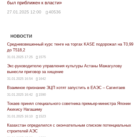
был приближен к власти»
27.01.2025 12:00
40536
НОВОСТИ
Средневзвешенный курс тенге на торгах KASE подорожал на Т0,99
до Т518,2
31.01.2025 17:25
1575
Экс-руководителю управления культуры Астаны Мажагулову
вынесли приговор за хищение
31.01.2025 16:54
1642
Взаимное признание ЭЦП хотят запустить в ЕАЭС – Сагинтаев
31.01.2025 16:42
1590
Токаев принял специального советника премьер-министра Японии
Акихису Нагашиму
31.01.2025 16:10
1523
Казахстан определился с окончательным списком потенциальных
строителей АЭС