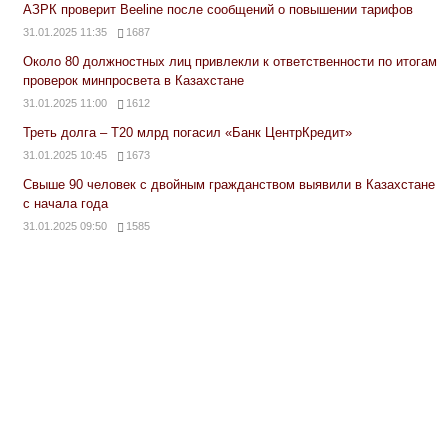
АЗРК проверит Beeline после сообщений о повышении тарифов
31.01.2025 11:35
1687
Около 80 должностных лиц привлекли к ответственности по итогам
проверок минпросвета в Казахстане
31.01.2025 11:00
1612
Треть долга – Т20 млрд погасил «Банк ЦентрКредит»
31.01.2025 10:45
1673
Свыше 90 человек с двойным гражданством выявили в Казахстане
с начала года
31.01.2025 09:50
1585