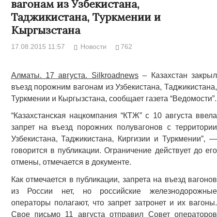
вагонам из Узбекистана,
Таджикистана, Туркмении и
Кыргызстана
17.08.2015 11:57
Новости
762
Алматы. 17 августа. Silkroadnews
– Казахстан закрыл
въезд порожним вагонам из Узбекистана, Таджикистана,
Туркмении и Кыргызстана, сообщает газета “Ведомости”.
“Казахстанская нацкомпания “КТЖ” с 10 августа ввела
запрет на въезд порожних полувагонов с территории
Узбекистана, Таджикистана, Киргизии и Туркмении”, —
говорится в публикации. Ограничение действует до его
отмены, отмечается в документе.
Как отмечается в публикации, запрета на въезд вагонов
из России нет, но российские железнодорожные
операторы полагают, что запрет затронет и их вагоны.
Свое письмо 11 августа отправил Совет операторов