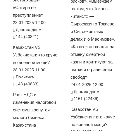
рисков». «Выезжаем
«Сатира не
на том, что Токаев —
преступление»
китаист» —
23.01.2025 12:00
Сыроежкин о Токаеве
День за днем
и Си, секретных
144 (40821)
делах и о Масимове».
«Казахстан хвалят за
Казахстан VS
отмену смертной
Узбекистан: кто круче
казни и критикуют за
по военной мощи?
пытки и ограничения
28.01.2025 11:00
Политика
свобод»
143 (40833)
24.01.2025 12:00
День за днем
Рост НДС и
1161 (42489)
изменения налоговой
Казахстан VS
системы коснутся
Узбекистан: кто круче
малого бизнеса
по военной мощи?
Казахстана