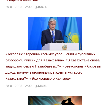
29.01.2025 12:00
45874
«Токаев не сторонник громких увольнений и публичных
разборок». «Риски для Казахстана». «В Казахстане снова
защищают семью Назарбаевых?». «Безусловный базовый
доход: почему заволновались адепты «старого»
Казахстана?». «Эхо кровавого Кантара»
28.01.2025 12:00
43496