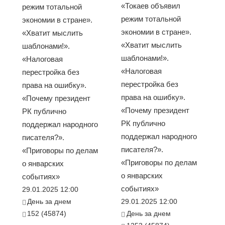
«Токаев объявил
режим тотальной
режим тотальной
экономии в стране».
экономии в стране».
«Хватит мыслить
«Хватит мыслить
шаблонами!».
шаблонами!».
«Налоговая
«Налоговая
перестройка без
перестройка без
права на ошибку».
права на ошибку».
«Почему президент
«Почему президент
РК публично
РК публично
поддержал народного
поддержал народного
писателя?».
писателя?».
«Приговоры по делам
«Приговоры по делам
о январских
о январских
событиях»
событиях»
29.01.2025 12:00
День за днем
29.01.2025 12:00
152 (45874)
День за днем