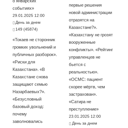
о январских
первые решения
событиях»
новой администрации
29.01.2025 12:00
отразятся на
День за днем
Казахстане?».
149 (45874)
«Казахстану не грозят
«Токаев не сторонник
вооруженные
громких увольнений и
конфликты». «Рейтинг
публичных разборок».
управленцев не
«Риски для
бьется с
Казахстана». «В
реальностью».
Казахстане снова
«ОСМС: пациент
защищают семью
скорее мёртв, чем
Назарбаевых?».
застрахован».
«Безусловный
«Сатира не
базовый доход:
преступление»
почему
23.01.2025 12:00
заволновались
День за днем