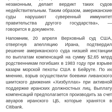
незаконным, делает вердикт таких судов
недействительным. Таким образом, американские
суды нарушают суверенный иммунитет
правительства другого государства», —
говорится в документе.
Напомним, 20 апреля Верховный суд США,
отвергнув апелляцию Ирана, подтвердил
решение американского суда низшей инстанции
по выплатам компенсаций на сумму $2,65 млрд
родственникам погибших в 1983 году при взрыве
казарм морской пехоты США в Бейруте. По их
мнению, взрыв осуществили боевики ливанского
шиитского движения «Хизбуллах» при активной
поддержке иранских должностных лиц. Выплату
компенсаций предполагается производить за счет
авуаров иранского ЦБ, которые хранятся в
Citibank.