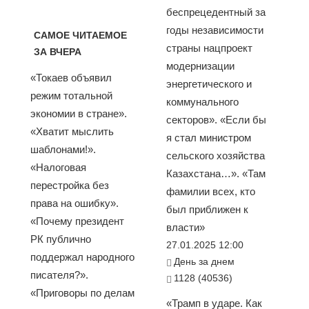
беспрецедентный за
годы независимости
САМОЕ ЧИТАЕМОЕ
страны нацпроект
ЗА ВЧЕРА
модернизации
«Токаев объявил
энергетического и
режим тотальной
коммунального
экономии в стране».
секторов». «Если бы
«Хватит мыслить
я стал министром
шаблонами!».
сельского хозяйства
«Налоговая
Казахстана…». «Там
перестройка без
фамилии всех, кто
права на ошибку».
был приближен к
«Почему президент
власти»
РК публично
27.01.2025 12:00
поддержал народного
День за днем
писателя?».
1128 (40536)
«Приговоры по делам
«Трамп в ударе. Как