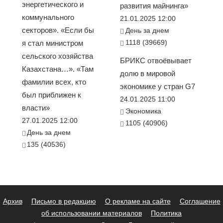
энергетического и
развития майнинга»
коммунального
21.01.2025 12:00
секторов». «Если бы
День за днем
1118 (39669)
я стал министром
сельского хозяйства
БРИКС отвоёвывает
Казахстана…». «Там
долю в мировой
фамилии всех, кто
экономике у стран G7
был приближен к
24.01.2025 11:00
власти»
Экономика
27.01.2025 12:00
1105 (40906)
День за днем
135 (40536)
Архив
Письмо в редакцию
О рекламе на сайте
Соглашение
об использовании материалов
Политика