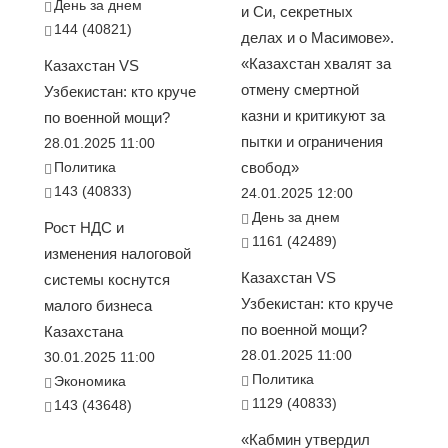
День за днем
и Си, секретных
144 (40821)
делах и о Масимове».
«Казахстан хвалят за
Казахстан VS
отмену смертной
Узбекистан: кто круче
казни и критикуют за
по военной мощи?
пытки и ограничения
28.01.2025 11:00
Политика
свобод»
143 (40833)
24.01.2025 12:00
День за днем
Рост НДС и
1161 (42489)
изменения налоговой
Казахстан VS
системы коснутся
Узбекистан: кто круче
малого бизнеса
по военной мощи?
Казахстана
28.01.2025 11:00
30.01.2025 11:00
Политика
Экономика
1129 (40833)
143 (43648)
«Кабмин утвердил