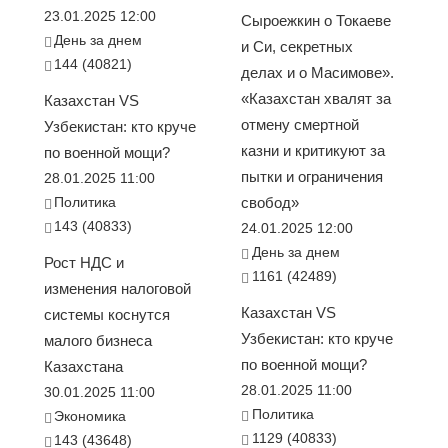
23.01.2025 12:00
Сыроежкин о Токаеве
День за днем
и Си, секретных
144 (40821)
делах и о Масимове».
«Казахстан хвалят за
Казахстан VS
отмену смертной
Узбекистан: кто круче
казни и критикуют за
по военной мощи?
пытки и ограничения
28.01.2025 11:00
Политика
свобод»
143 (40833)
24.01.2025 12:00
День за днем
Рост НДС и
1161 (42489)
изменения налоговой
Казахстан VS
системы коснутся
Узбекистан: кто круче
малого бизнеса
по военной мощи?
Казахстана
28.01.2025 11:00
30.01.2025 11:00
Политика
Экономика
1129 (40833)
143 (43648)