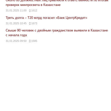
Около 80 должностных лиц привлекли к ответственности по итогам
проверок минпросвета в Казахстане
31.01.2025 11:00
1612
Треть долга – Т20 млрд погасил «Банк ЦентрКредит»
31.01.2025 10:45
1673
Свыше 90 человек с двойным гражданством выявили в Казахстане
с начала года
31.01.2025 09:50
1585