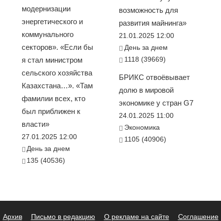
модернизации
возможность для
энергетического и
развития майнинга»
коммунального
21.01.2025 12:00
секторов». «Если бы
День за днем
1118 (39669)
я стал министром
сельского хозяйства
БРИКС отвоёвывает
Казахстана…». «Там
долю в мировой
фамилии всех, кто
экономике у стран G7
был приближен к
24.01.2025 11:00
власти»
Экономика
27.01.2025 12:00
1105 (40906)
День за днем
135 (40536)
Архив
Письмо в редакцию
О рекламе на сайте
Соглашение