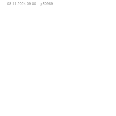
08.11.2024 09:00
50969
08.