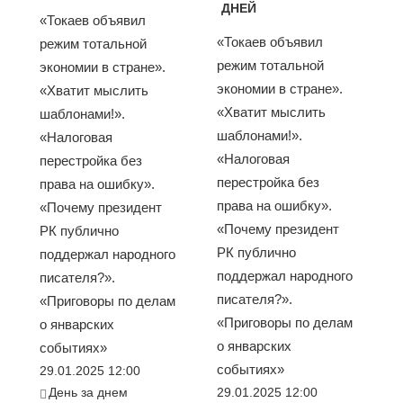
ДНЕЙ
«Токаев объявил
«Токаев объявил
режим тотальной
режим тотальной
экономии в стране».
экономии в стране».
«Хватит мыслить
«Хватит мыслить
шаблонами!».
шаблонами!».
«Налоговая
«Налоговая
перестройка без
перестройка без
права на ошибку».
права на ошибку».
«Почему президент
«Почему президент
РК публично
РК публично
поддержал народного
поддержал народного
писателя?».
писателя?».
«Приговоры по делам
«Приговоры по делам
о январских
о январских
событиях»
событиях»
29.01.2025 12:00
День за днем
29.01.2025 12:00