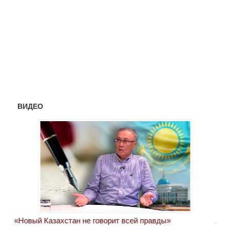
ВИДЕО
«Новый Казахстан не говорит всей правды»
Лон