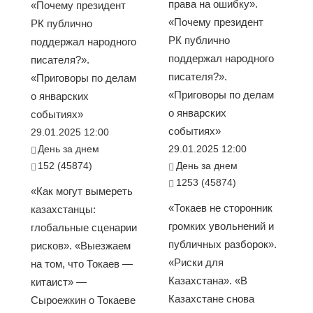
права на ошибку».
«Почему президент
«Почему президент
РК публично
РК публично
поддержал народного
поддержал народного
писателя?».
писателя?».
«Приговоры по делам
«Приговоры по делам
о январских
о январских
событиях»
событиях»
29.01.2025 12:00
День за днем
29.01.2025 12:00
152 (45874)
День за днем
1253 (45874)
«Как могут вымереть
«Токаев не сторонник
казахстанцы:
громких увольнений и
глобальные сценарии
публичных разборок».
рисков». «Выезжаем
«Риски для
на том, что Токаев —
Казахстана». «В
китаист» —
Казахстане снова
Сыроежкин о Токаеве