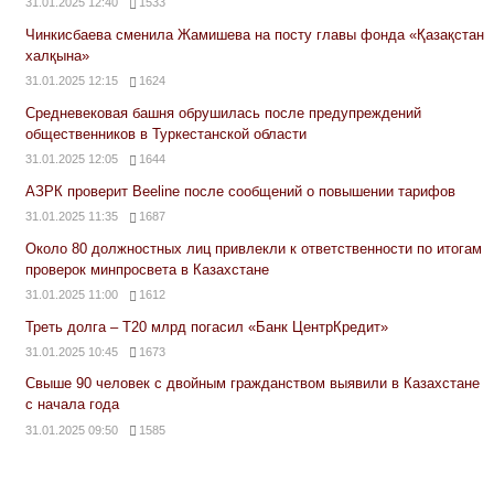
31.01.2025 12:40
1533
Чинкисбаева сменила Жамишева на посту главы фонда «Қазақстан
халқына»
31.01.2025 12:15
1624
Средневековая башня обрушилась после предупреждений
общественников в Туркестанской области
31.01.2025 12:05
1644
АЗРК проверит Beeline после сообщений о повышении тарифов
31.01.2025 11:35
1687
Около 80 должностных лиц привлекли к ответственности по итогам
проверок минпросвета в Казахстане
31.01.2025 11:00
1612
Треть долга – Т20 млрд погасил «Банк ЦентрКредит»
31.01.2025 10:45
1673
Свыше 90 человек с двойным гражданством выявили в Казахстане
с начала года
31.01.2025 09:50
1585