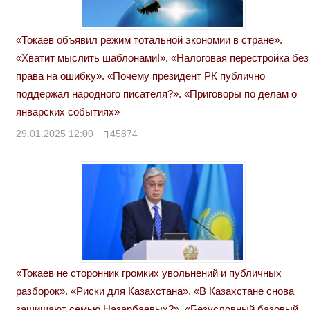
«Токаев объявил режим тотальной экономии в стране».
«Хватит мыслить шаблонами!». «Налоговая перестройка без
права на ошибку». «Почему президент РК публично
поддержал народного писателя?». «Приговоры по делам о
январских событиях»
29.01.2025 12:00
45874
«Токаев не сторонник громких увольнений и публичных
разборок». «Риски для Казахстана». «В Казахстане снова
защищают семью Назарбаевых?». «Безусловный базовый