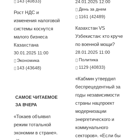
143 (40833)
24.01.2025 12:00
День за днем
Рост НДС и
1161 (42489)
изменения налоговой
Казахстан VS
системы коснутся
Узбекистан: кто круче
малого бизнеса
по военной мощи?
Казахстана
28.01.2025 11:00
30.01.2025 11:00
Политика
Экономика
1129 (40833)
143 (43648)
«Кабмин утвердил
беспрецедентный за
годы независимости
САМОЕ ЧИТАЕМОЕ
страны нацпроект
ЗА ВЧЕРА
модернизации
«Токаев объявил
энергетического и
режим тотальной
коммунального
экономии в стране».
секторов». «Если бы