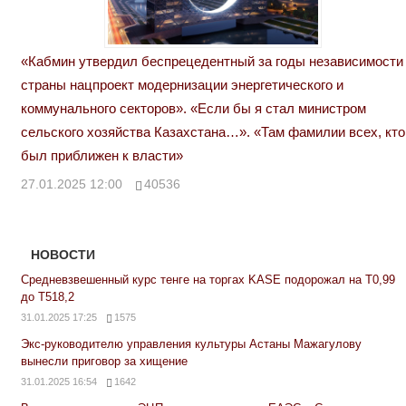
«Кабмин утвердил беспрецедентный за годы независимости
страны нацпроект модернизации энергетического и
коммунального секторов». «Если бы я стал министром
сельского хозяйства Казахстана…». «Там фамилии всех, кто
был приближен к власти»
27.01.2025 12:00
40536
НОВОСТИ
Средневзвешенный курс тенге на торгах KASE подорожал на Т0,99
до Т518,2
31.01.2025 17:25
1575
Экс-руководителю управления культуры Астаны Мажагулову
вынесли приговор за хищение
31.01.2025 16:54
1642