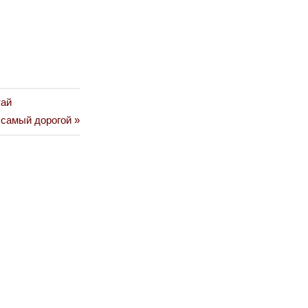
тай
 самый дорогой