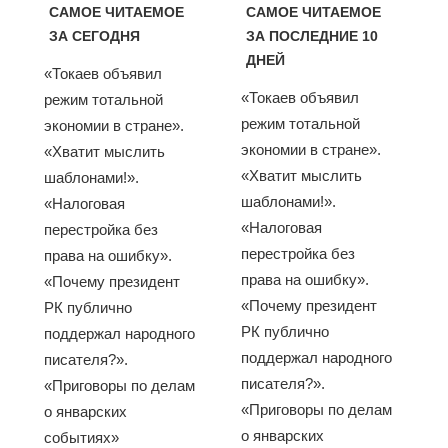
САМОЕ ЧИТАЕМОЕ
САМОЕ ЧИТАЕМОЕ
ЗА СЕГОДНЯ
ЗА ПОСЛЕДНИЕ 10
ДНЕЙ
«Токаев объявил
«Токаев объявил
режим тотальной
режим тотальной
экономии в стране».
экономии в стране».
«Хватит мыслить
«Хватит мыслить
шаблонами!».
шаблонами!».
«Налоговая
«Налоговая
перестройка без
перестройка без
права на ошибку».
права на ошибку».
«Почему президент
«Почему президент
РК публично
РК публично
поддержал народного
поддержал народного
писателя?».
писателя?».
«Приговоры по делам
«Приговоры по делам
о январских
о январских
событиях»