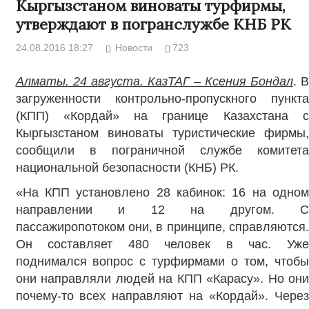
Кыргызстаном виноваты турфирмы,
утверждают в погранслужбе КНБ РК
24.08.2016 18:27
Новости
723
Алматы. 24 августа. КазТАГ – Ксения Бондал
. 
загруженности контрольно-пропускного пункта
(КПП) «Кордай» на границе Казахстана с
Кыргызстаном виноваты туристические фирмы,
сообщили в пограничной службе комитета
национальной безопасности (КНБ) РК.
«На КПП установлено 28 кабинок: 16 на одном
направлении и 12 на другом. С
пассажиропотоком они, в принципе, справляются.
Он составляет 480 человек в час. Уже
поднимался вопрос с турфирмами о том, чтобы
они направляли людей на КПП «Карасу». Но они
почему-то всех направляют на «Кордай». Через