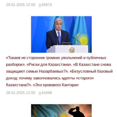
29.01.2025 12:00
45874
«Токаев не сторонник громких увольнений и публичных
разборок». «Риски для Казахстана». «В Казахстане снова
защищают семью Назарбаевых?». «Безусловный базовый
доход: почему заволновались адепты «старого»
Казахстана?». «Эхо кровавого Кантара»
28.01.2025 12:00
43496