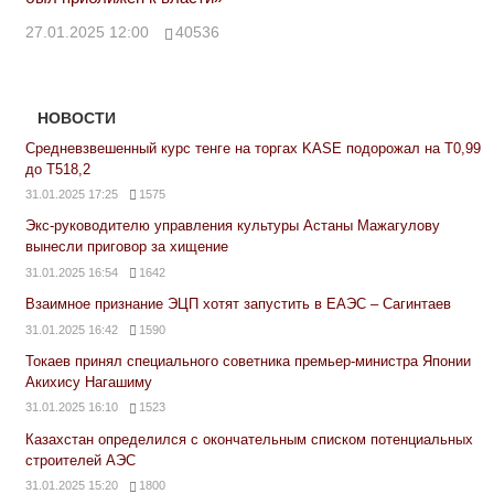
27.01.2025 12:00
40536
НОВОСТИ
Средневзвешенный курс тенге на торгах KASE подорожал на Т0,99
до Т518,2
31.01.2025 17:25
1575
Экс-руководителю управления культуры Астаны Мажагулову
вынесли приговор за хищение
31.01.2025 16:54
1642
Взаимное признание ЭЦП хотят запустить в ЕАЭС – Сагинтаев
31.01.2025 16:42
1590
Токаев принял специального советника премьер-министра Японии
Акихису Нагашиму
31.01.2025 16:10
1523
Казахстан определился с окончательным списком потенциальных
строителей АЭС
31.01.2025 15:20
1800