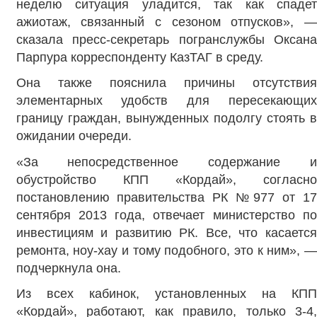
неделю ситуация уладится, так как спадет
ажиотаж, связанный с сезоном отпусков», —
сказала пресс-секретарь погранслужбы Оксана
Парпура корреспонденту КазТАГ в среду.
Она также пояснила причины отсутствия
элементарных удобств для пересекающих
границу граждан, вынужденных подолгу стоять в
ожидании очереди.
«За непосредственное содержание и
обустройство КПП «Кордай», согласно
постановлению правительства РК №977 от 17
сентября 2013 года, отвечает министерство по
инвестициям и развитию РК. Все, что касается
ремонта, ноу-хау и тому подобного, это к ним», —
подчеркнула она.
Из всех кабинок, установленных на КПП
«Кордай», работают, как правило, только 3-4,