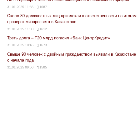
31.01.2025 11:35
1687
Около 80 должностных лиц привлекли к ответственности по итогам
проверок минпросвета в Казахстане
31.01.2025 11:00
1612
Треть долга – Т20 млрд погасил «Банк ЦентрКредит»
31.01.2025 10:45
1673
Свыше 90 человек с двойным гражданством выявили в Казахстане
с начала года
31.01.2025 09:50
1585