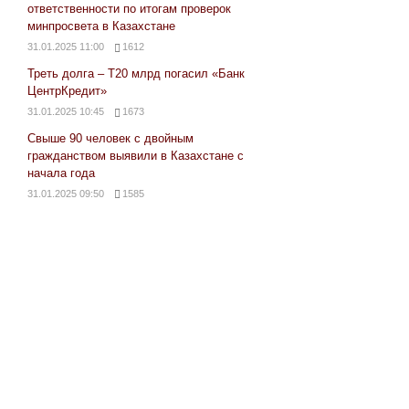
ответственности по итогам проверок
минпросвета в Казахстане
31.01.2025 11:00
1612
Треть долга – Т20 млрд погасил «Банк
ЦентрКредит»
31.01.2025 10:45
1673
Свыше 90 человек с двойным
гражданством выявили в Казахстане с
начала года
31.01.2025 09:50
1585