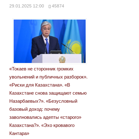
записям
29.01.2025 12:00
45874
«Токаев не сторонник громких
увольнений и публичных разборок».
«Риски для Казахстана». «В
Казахстане снова защищают семью
Назарбаевых?». «Безусловный
базовый доход: почему
заволновались адепты «старого»
Казахстана?». «Эхо кровавого
Кантара»