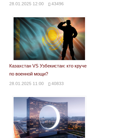
28.01.2025 12:00
43496
Казахстан VS Узбекистан: кто круче
по военной мощи?
28.01.2025 11:00
40833