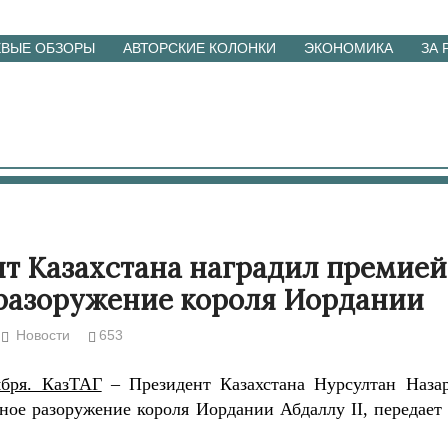
ЕВЫЕ ОБЗОРЫ
АВТОРСКИЕ КОЛОНКИ
ЭКОНОМИКА
ЗА
т Казахстана наградил премией
разоружение короля Иордании
Новости
653
ября. КазТАГ
– Президент Казахстана Нурсултан Назар
ное разоружение короля Иордании Абдаллу II, передает