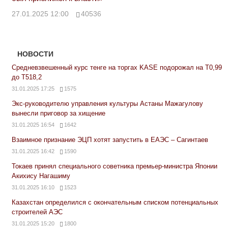
27.01.2025 12:00
40536
НОВОСТИ
Средневзвешенный курс тенге на торгах KASE подорожал на Т0,99
до Т518,2
31.01.2025 17:25
1575
Экс-руководителю управления культуры Астаны Мажагулову
вынесли приговор за хищение
31.01.2025 16:54
1642
Взаимное признание ЭЦП хотят запустить в ЕАЭС – Сагинтаев
31.01.2025 16:42
1590
Токаев принял специального советника премьер-министра Японии
Акихису Нагашиму
31.01.2025 16:10
1523
Казахстан определился с окончательным списком потенциальных
строителей АЭС
31.01.2025 15:20
1800