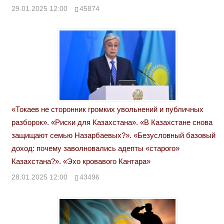
29.01.2025 12:00
45874
«Токаев не сторонник громких увольнений и публичных
разборок». «Риски для Казахстана». «В Казахстане снова
защищают семью Назарбаевых?». «Безусловный базовый
доход: почему заволновались адепты «старого»
Казахстана?». «Эхо кровавого Кантара»
28.01.2025 12:00
43496