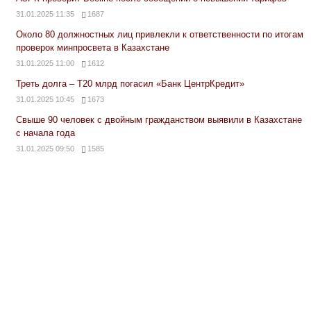
31.01.2025 11:35
1687
Около 80 должностных лиц привлекли к ответственности по итогам
проверок минпросвета в Казахстане
31.01.2025 11:00
1612
Треть долга – Т20 млрд погасил «Банк ЦентрКредит»
31.01.2025 10:45
1673
Свыше 90 человек с двойным гражданством выявили в Казахстане
с начала года
31.01.2025 09:50
1585