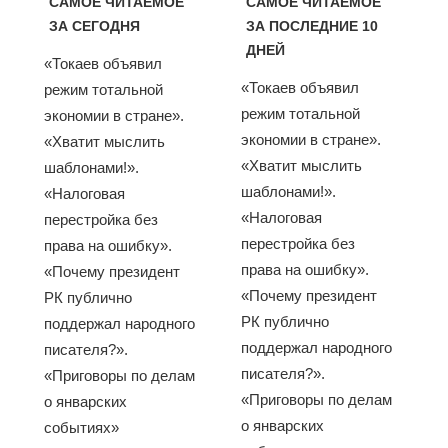
САМОЕ ЧИТАЕМОЕ
САМОЕ ЧИТАЕМОЕ
ЗА СЕГОДНЯ
ЗА ПОСЛЕДНИЕ 10
ДНЕЙ
«Токаев объявил
«Токаев объявил
режим тотальной
режим тотальной
экономии в стране».
экономии в стране».
«Хватит мыслить
«Хватит мыслить
шаблонами!».
шаблонами!».
«Налоговая
«Налоговая
перестройка без
перестройка без
права на ошибку».
права на ошибку».
«Почему президент
«Почему президент
РК публично
РК публично
поддержал народного
поддержал народного
писателя?».
писателя?».
«Приговоры по делам
«Приговоры по делам
о январских
о январских
событиях»