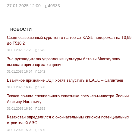
27.01.2025 12:00
40536
НОВОСТИ
Средневзвешенный курс тенге на торгах KASE подорожал на Т0,99
до Т518,2
31.01.2025 17:25
1575
Экс-руководителю управления культуры Астаны Мажагулову
вынесли приговор за хищение
31.01.2025 16:54
1642
Взаимное признание ЭЦП хотят запустить в ЕАЭС – Сагинтаев
31.01.2025 16:42
1590
Токаев принял специального советника премьер-министра Японии
Акихису Нагашиму
31.01.2025 16:10
1523
Казахстан определился с окончательным списком потенциальных
строителей АЭС
31.01.2025 15:20
1800