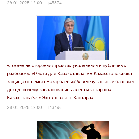
29.01.2025 12:00
45874
«Токаев не сторонник громких увольнений и публичных
разборок». «Риски для Казахстана». «В Казахстане снова
защищают семью Назарбаевых?». «Безусловный базовый
доход: почему заволновались адепты «старого»
Казахстана?». «Эхо кровавого Кантара»
28.01.2025 12:00
43496