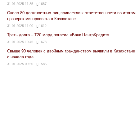
31.01.2025 11:35
1687
Около 80 должностных лиц привлекли к ответственности по итогам
проверок минпросвета в Казахстане
31.01.2025 11:00
1612
Треть долга – Т20 млрд погасил «Банк ЦентрКредит»
31.01.2025 10:45
1673
Свыше 90 человек с двойным гражданством выявили в Казахстане
с начала года
31.01.2025 09:50
1585