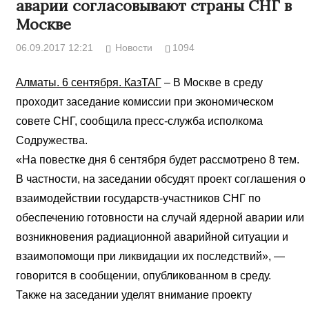
аварии согласовывают страны СНГ в
Москве
06.09.2017 12:21
Новости
1094
Алматы. 6 сентября. КазТАГ
– В Москве в среду
проходит заседание комиссии при экономическом
совете СНГ, сообщила пресс-служба исполкома
Содружества.
«На повестке дня 6 сентября будет рассмотрено 8 тем.
В частности, на заседании обсудят проект соглашения о
взаимодействии государств-участников СНГ по
обеспечению готовности на случай ядерной аварии или
возникновения радиационной аварийной ситуации и
взаимопомощи при ликвидации их последствий», —
говорится в сообщении, опубликованном в среду.
Также на заседании уделят внимание проекту