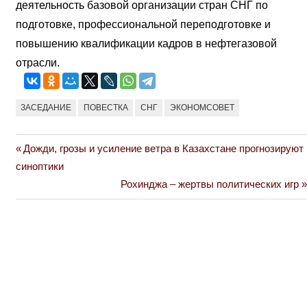
деятельность базовой организации стран СНГ по
подготовке, профессиональной переподготовке и
повышению квалификации кадров в нефтегазовой
отрасли.
ЗАСЕДАНИЕ
ПОВЕСТКА
СНГ
ЭКОНОМСОВЕТ
Previous
Дожди, грозы и усиление ветра в Казахстане прогнозируют
Навигация
Post:
синоптики
по
Next
Рохинджа – жертвы политических игр
Post:
записям