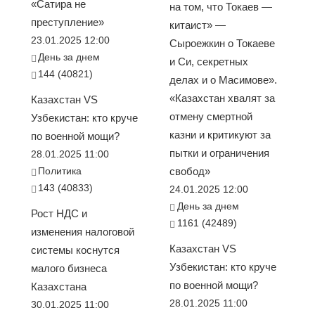
«Сатира не
на том, что Токаев —
преступление»
китаист» —
23.01.2025 12:00
Сыроежкин о Токаеве
День за днем
и Си, секретных
144 (40821)
делах и о Масимове».
«Казахстан хвалят за
Казахстан VS
отмену смертной
Узбекистан: кто круче
казни и критикуют за
по военной мощи?
пытки и ограничения
28.01.2025 11:00
Политика
свобод»
143 (40833)
24.01.2025 12:00
День за днем
Рост НДС и
1161 (42489)
изменения налоговой
Казахстан VS
системы коснутся
Узбекистан: кто круче
малого бизнеса
по военной мощи?
Казахстана
28.01.2025 11:00
30.01.2025 11:00