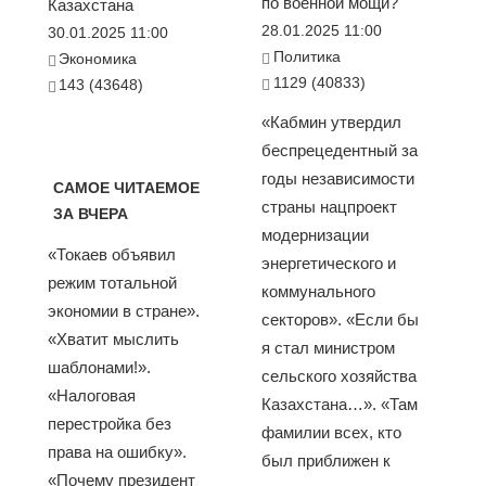
по военной мощи?
Казахстана
28.01.2025 11:00
30.01.2025 11:00
Политика
Экономика
1129 (40833)
143 (43648)
«Кабмин утвердил
беспрецедентный за
годы независимости
САМОЕ ЧИТАЕМОЕ
страны нацпроект
ЗА ВЧЕРА
модернизации
«Токаев объявил
энергетического и
режим тотальной
коммунального
экономии в стране».
секторов». «Если бы
«Хватит мыслить
я стал министром
шаблонами!».
сельского хозяйства
«Налоговая
Казахстана…». «Там
перестройка без
фамилии всех, кто
права на ошибку».
был приближен к
«Почему президент