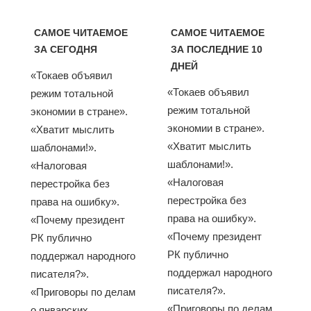
САМОЕ ЧИТАЕМОЕ
САМОЕ ЧИТАЕМОЕ
ЗА СЕГОДНЯ
ЗА ПОСЛЕДНИЕ 10
ДНЕЙ
«Токаев объявил
«Токаев объявил
режим тотальной
режим тотальной
экономии в стране».
экономии в стране».
«Хватит мыслить
«Хватит мыслить
шаблонами!».
шаблонами!».
«Налоговая
«Налоговая
перестройка без
перестройка без
права на ошибку».
права на ошибку».
«Почему президент
«Почему президент
РК публично
РК публично
поддержал народного
поддержал народного
писателя?».
писателя?».
«Приговоры по делам
«Приговоры по делам
о январских