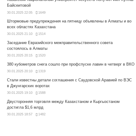
Байсеитовой
30.01.2025 22:05
1649
Штормовые предупреждения на пятницу объявлены в Алматы и во
всех областях Казахстана
30.01.2025 21:10
1514
Заседание Евразийского межправительственного совета
состоялось в Алматы
30.01.2025 20:15
1520
380 кубометров снега сошло при профспуске лавин в четверг в ВКО
30.01.2025 20:10
1319
Стали известны детали соглашения с Саудовской Аравией по ВЭС
в Джунгарских воротах
30.01.2025 19:10
1588
Двусторонняя торговля между Казахстаном и Кыргызстаном
достигла $1,6 млрд
30.01.2025 18:57
1482