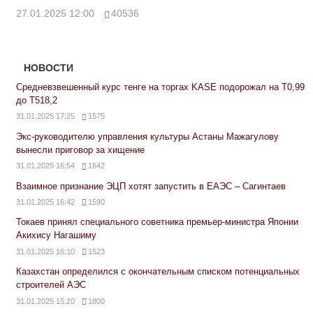
27.01.2025 12:00
40536
НОВОСТИ
Средневзвешенный курс тенге на торгах KASE подорожал на Т0,99
до Т518,2
31.01.2025 17:25
1575
Экс-руководителю управления культуры Астаны Мажагулову
вынесли приговор за хищение
31.01.2025 16:54
1642
Взаимное признание ЭЦП хотят запустить в ЕАЭС – Сагинтаев
31.01.2025 16:42
1590
Токаев принял специального советника премьер-министра Японии
Акихису Нагашиму
31.01.2025 16:10
1523
Казахстан определился с окончательным списком потенциальных
строителей АЭС
31.01.2025 15:20
1800