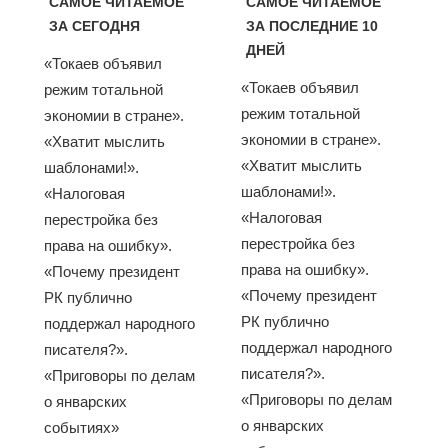
САМОЕ ЧИТАЕМОЕ
САМОЕ ЧИТАЕМОЕ
ЗА СЕГОДНЯ
ЗА ПОСЛЕДНИЕ 10
ДНЕЙ
«Токаев объявил
«Токаев объявил
режим тотальной
режим тотальной
экономии в стране».
экономии в стране».
«Хватит мыслить
«Хватит мыслить
шаблонами!».
шаблонами!».
«Налоговая
«Налоговая
перестройка без
перестройка без
права на ошибку».
права на ошибку».
«Почему президент
«Почему президент
РК публично
РК публично
поддержал народного
поддержал народного
писателя?».
писателя?».
«Приговоры по делам
«Приговоры по делам
о январских
о январских
событиях»