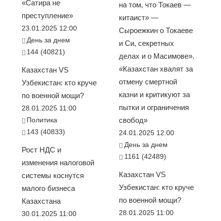
«Сатира не
на том, что Токаев —
преступление»
китаист» —
23.01.2025 12:00
Сыроежкин о Токаеве
День за днем
и Си, секретных
144 (40821)
делах и о Масимове».
«Казахстан хвалят за
Казахстан VS
отмену смертной
Узбекистан: кто круче
казни и критикуют за
по военной мощи?
пытки и ограничения
28.01.2025 11:00
Политика
свобод»
143 (40833)
24.01.2025 12:00
День за днем
Рост НДС и
1161 (42489)
изменения налоговой
Казахстан VS
системы коснутся
Узбекистан: кто круче
малого бизнеса
по военной мощи?
Казахстана
28.01.2025 11:00
30.01.2025 11:00