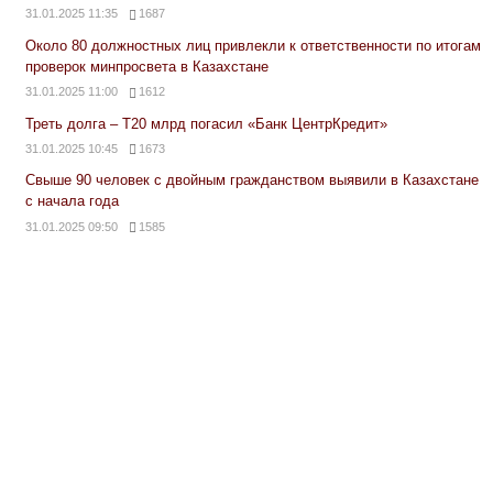
31.01.2025 11:35
1687
Около 80 должностных лиц привлекли к ответственности по итогам
проверок минпросвета в Казахстане
31.01.2025 11:00
1612
Треть долга – Т20 млрд погасил «Банк ЦентрКредит»
31.01.2025 10:45
1673
Свыше 90 человек с двойным гражданством выявили в Казахстане
с начала года
31.01.2025 09:50
1585