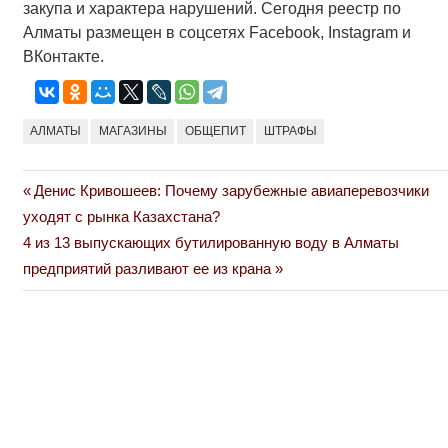
закупа и характера нарушений. Сегодня реестр по
Алматы размещен в соцсетях Facebook, Instagram и
ВКонтакте.
АЛМАТЫ
МАГАЗИНЫ
ОБЩЕПИТ
ШТРАФЫ
Previous
Денис Кривошеев: Почему зарубежные авиаперевозчики
Навигация
Post:
уходят с рынка Казахстана?
по
Next
4 из 13 выпускающих бутилированную воду в Алматы
Post:
предприятий разливают ее из крана
записям