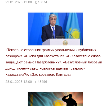
29.01.2025 12:00
45874
«Токаев не сторонник громких увольнений и публичных
разборок». «Риски для Казахстана». «В Казахстане снова
защищают семью Назарбаевых?». «Безусловный базовый
доход: почему заволновались адепты «старого»
Казахстана?». «Эхо кровавого Кантара»
28.01.2025 12:00
43496