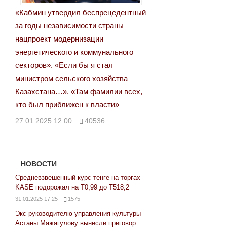
«Кабмин утвердил беспрецедентный
за годы независимости страны
нацпроект модернизации
энергетического и коммунального
секторов». «Если бы я стал
министром сельского хозяйства
Казахстана…». «Там фамилии всех,
кто был приближен к власти»
27.01.2025 12:00
40536
НОВОСТИ
Средневзвешенный курс тенге на торгах
KASE подорожал на Т0,99 до Т518,2
31.01.2025 17:25
1575
Экс-руководителю управления культуры
Астаны Мажагулову вынесли приговор