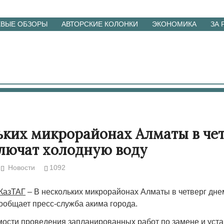
ЕВЫЕ ОБЗОРЫ
АВТОРСКИЕ КОЛОНКИ
ЭКОНОМИКА
ЗА
ьких микрорайонах Алматы в че
лючат холодную воду
Новости
1092
 КазТАГ
– В нескольких микрорайонах Алматы в четверг дне
сообщает пресс-служба акима города.
мости проведения запланированных работ по замене и уста