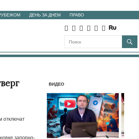
 РУБЕЖОМ
ДЕНЬ ЗА ДНЕМ
ПРАВО
тверг
ВИДЕО
м отключат
новке запорно-