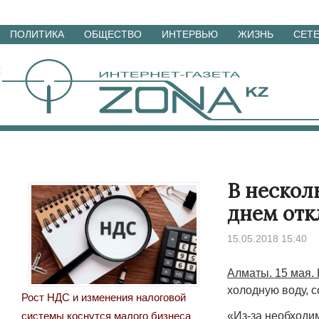
Перейти
ПОЛИТИКА
ОБЩЕСТВО
ИНТЕРВЬЮ
ЖИЗНЬ
СЕТ
к
материалам
В нескол
днем отк
15.05.2018 15:40
Алматы. 15 мая.
холодную воду, 
Рост НДС и изменения налоговой
«Из-за необходи
системы коснутся малого бизнеса