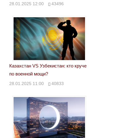
28.01.2025 12:00
43496
Казахстан VS Узбекистан: кто круче
по военной мощи?
28.01.2025 11:00
40833