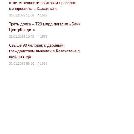
ответственности по итогам проверок
минпросвета в Казахстане
31.01.2025 11:00
1612
Треть долга – Т20 млрд погасил «Банк
ЦентрКредит»
31.01.2025 10:45
1673
Свыше 90 человек с двойным
гражданством выявили в Казахстане с
начала года
31.01.2025 09:50
1585