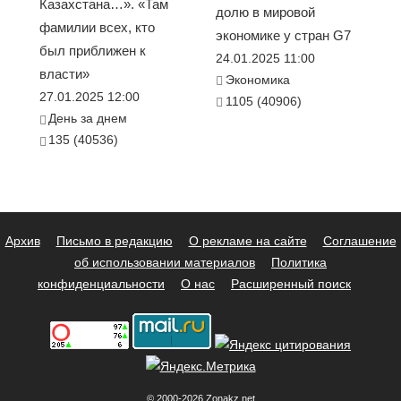
Казахстана…». «Там
долю в мировой
фамилии всех, кто
экономике у стран G7
был приближен к
24.01.2025 11:00
власти»
Экономика
27.01.2025 12:00
1105 (40906)
День за днем
135 (40536)
Архив
Письмо в редакцию
О рекламе на сайте
Соглашение
об использовании материалов
Политика
конфиденциальности
О нас
Расширенный поиск
© 2000-2026 Zonakz.net