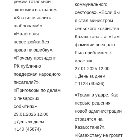
режим тотальной
коммунального
экономии в стране».
секторов». «Если бы
«Хватит мыслить
я стал министром
шаблонами!».
сельского хозяйства
«Налоговая
Казахстана…». «Там
перестройка без
фамилии всех, кто
права на ошибку».
был приближен к
«Почему президент
власти»
РК публично
27.01.2025 12:00
поддержал народного
День за днем
писателя?».
1128 (40536)
«Приговоры по делам
«Трамп в ударе. Как
о январских
первые решения
событиях»
новой администрации
29.01.2025 12:00
отразятся на
День за днем
Казахстане?».
149 (45874)
«Казахстану не грозят