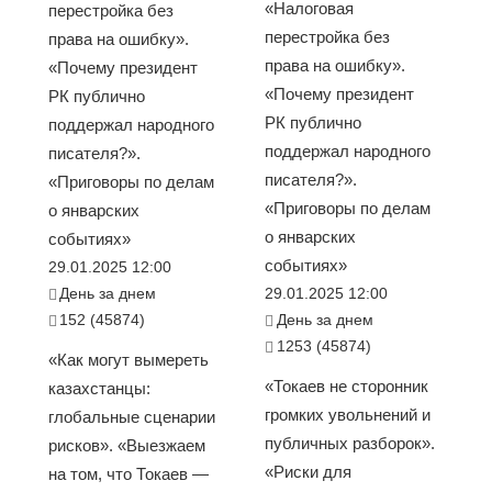
«Налоговая
перестройка без
перестройка без
права на ошибку».
права на ошибку».
«Почему президент
«Почему президент
РК публично
РК публично
поддержал народного
поддержал народного
писателя?».
писателя?».
«Приговоры по делам
«Приговоры по делам
о январских
о январских
событиях»
событиях»
29.01.2025 12:00
День за днем
29.01.2025 12:00
152 (45874)
День за днем
1253 (45874)
«Как могут вымереть
«Токаев не сторонник
казахстанцы:
громких увольнений и
глобальные сценарии
публичных разборок».
рисков». «Выезжаем
«Риски для
на том, что Токаев —