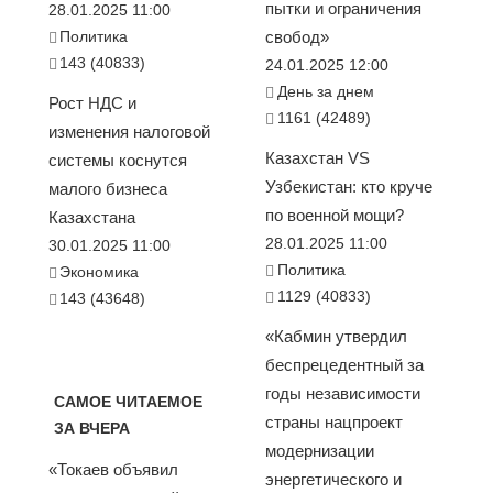
пытки и ограничения
28.01.2025 11:00
Политика
свобод»
143 (40833)
24.01.2025 12:00
День за днем
Рост НДС и
1161 (42489)
изменения налоговой
Казахстан VS
системы коснутся
Узбекистан: кто круче
малого бизнеса
по военной мощи?
Казахстана
28.01.2025 11:00
30.01.2025 11:00
Политика
Экономика
1129 (40833)
143 (43648)
«Кабмин утвердил
беспрецедентный за
годы независимости
САМОЕ ЧИТАЕМОЕ
страны нацпроект
ЗА ВЧЕРА
модернизации
«Токаев объявил
энергетического и