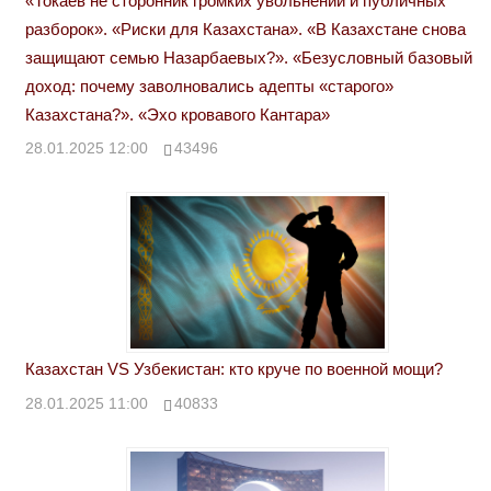
«Токаев не сторонник громких увольнений и публичных
разборок». «Риски для Казахстана». «В Казахстане снова
защищают семью Назарбаевых?». «Безусловный базовый
доход: почему заволновались адепты «старого»
Казахстана?». «Эхо кровавого Кантара»
28.01.2025 12:00
43496
Казахстан VS Узбекистан: кто круче по военной мощи?
28.01.2025 11:00
40833