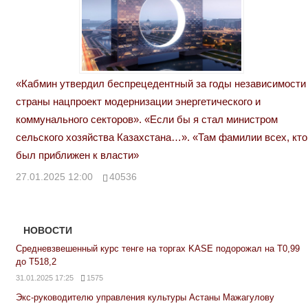
«Кабмин утвердил беспрецедентный за годы независимости
страны нацпроект модернизации энергетического и
коммунального секторов». «Если бы я стал министром
сельского хозяйства Казахстана…». «Там фамилии всех, кто
был приближен к власти»
27.01.2025 12:00
40536
НОВОСТИ
Средневзвешенный курс тенге на торгах KASE подорожал на Т0,99
до Т518,2
31.01.2025 17:25
1575
Экс-руководителю управления культуры Астаны Мажагулову