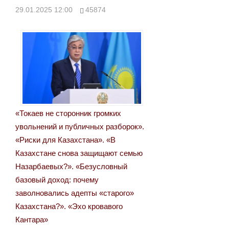
записям
29.01.2025 12:00
45874
«Токаев не сторонник громких
увольнений и публичных разборок».
«Риски для Казахстана». «В
Казахстане снова защищают семью
Назарбаевых?». «Безусловный
базовый доход: почему
заволновались адепты «старого»
Казахстана?». «Эхо кровавого
Кантара»