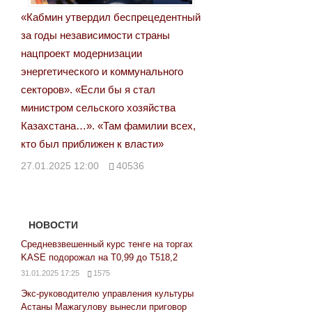
«Кабмин утвердил беспрецедентный
за годы независимости страны
нацпроект модернизации
энергетического и коммунального
секторов». «Если бы я стал
министром сельского хозяйства
Казахстана…». «Там фамилии всех,
кто был приближен к власти»
27.01.2025 12:00
40536
НОВОСТИ
Средневзвешенный курс тенге на торгах
KASE подорожал на Т0,99 до Т518,2
31.01.2025 17:25
1575
Экс-руководителю управления культуры
Астаны Мажагулову вынесли приговор