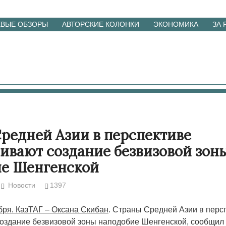
ЕВЫЕ ОБЗОРЫ
АВТОРСКИЕ КОЛОНКИ
ЭКОНОМИКА
ЗА
редней Азии в перспективе
ивают создание безвизовой зон
ие Шенгенской
Новости
1397
бря. КазТАГ – Оксана Скибан
. Страны Средней Азии в перс
оздание безвизовой зоны наподобие Шенгенской, сообщил