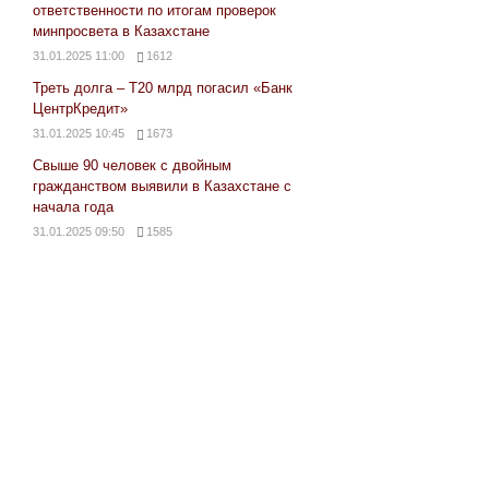
ответственности по итогам проверок
минпросвета в Казахстане
31.01.2025 11:00
1612
Треть долга – Т20 млрд погасил «Банк
ЦентрКредит»
31.01.2025 10:45
1673
Свыше 90 человек с двойным
гражданством выявили в Казахстане с
начала года
31.01.2025 09:50
1585