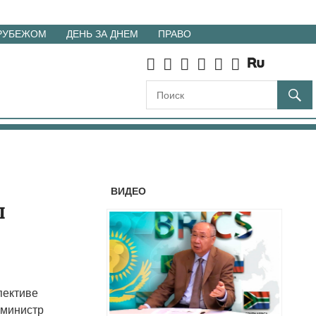
 РУБЕЖОМ
ДЕНЬ ЗА ДНЕМ
ПРАВО
ВИДЕО
ы
пективе
 министр