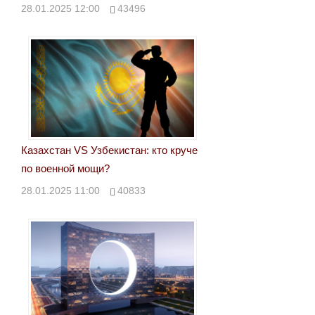
28.01.2025 12:00
43496
Казахстан VS Узбекистан: кто круче
по военной мощи?
28.01.2025 11:00
40833