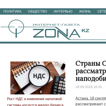
Перейти
ПОЛИТИКА
ОБЩЕСТВО
ИНТЕРВЬЮ
ЖИЗНЬ
СЕТ
к
материалам
Страны С
рассматр
наподоб
18.09.2018 10:31
Астана. 18 сентя
Рост НДС и изменения налоговой
рассматривают с
системы коснутся малого бизнеса