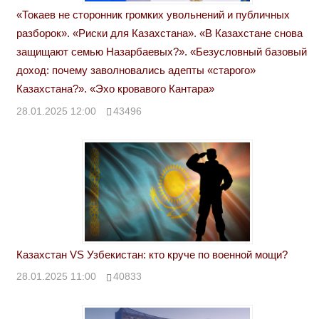
«Токаев не сторонник громких увольнений и публичных
разборок». «Риски для Казахстана». «В Казахстане снова
защищают семью Назарбаевых?». «Безусловный базовый
доход: почему заволновались адепты «старого»
Казахстана?». «Эхо кровавого Кантара»
28.01.2025 12:00
43496
Казахстан VS Узбекистан: кто круче по военной мощи?
28.01.2025 11:00
40833