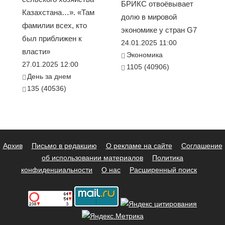
БРИКС отвоёвывает
Казахстана…». «Там
долю в мировой
фамилии всех, кто
экономике у стран G7
был приближен к
24.01.2025 11:00
власти»
Экономика
27.01.2025 12:00
1105 (40906)
День за днем
135 (40536)
Архив
Письмо в редакцию
О рекламе на сайте
Соглашение
об использовании материалов
Политика
конфиденциальности
О нас
Расширенный поиск