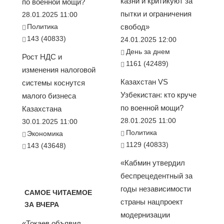
казни и критикуют за
по военной мощи?
пытки и ограничения
28.01.2025 11:00
Политика
свобод»
143 (40833)
24.01.2025 12:00
День за днем
Рост НДС и
1161 (42489)
изменения налоговой
Казахстан VS
системы коснутся
Узбекистан: кто круче
малого бизнеса
по военной мощи?
Казахстана
28.01.2025 11:00
30.01.2025 11:00
Политика
Экономика
1129 (40833)
143 (43648)
«Кабмин утвердил
беспрецедентный за
годы независимости
САМОЕ ЧИТАЕМОЕ
страны нацпроект
ЗА ВЧЕРА
модернизации
«Токаев объявил