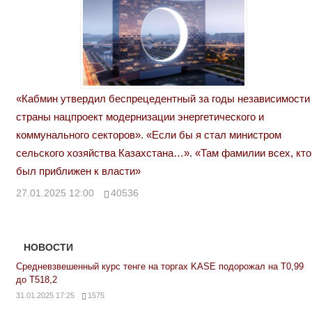
«Кабмин утвердил беспрецедентный за годы независимости
страны нацпроект модернизации энергетического и
коммунального секторов». «Если бы я стал министром
сельского хозяйства Казахстана…». «Там фамилии всех, кто
был приближен к власти»
27.01.2025 12:00
40536
НОВОСТИ
Средневзвешенный курс тенге на торгах KASE подорожал на Т0,99
до Т518,2
31.01.2025 17:25
1575