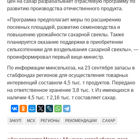
цен на сахар разрабатывает отраслевую программу по
развитию производства отечественного продукта.
«Программа предполагает меры по расширению
посевных площадей, развитию семеноводства и
повышению урожайности сахарной свеклы. Также
планируется оказание поддержки в приобретении
сельхозтехники для возделывания сахарной свеклы», —
проинформировал первый вице-министр.
По информации минсельхоза, на 23 сентября запасы в
стабфондах регионов для осуществления товарных
интервенций составили 4,5 тыс. т продуктов. Передано
на ответственное хранение 3,8 тыс. т. Из имеющихся в
наличии 4,5 тыс. т 2,16 тыс. т составляет сахар.
ЗАКУП
МСХ
РЕГИОНЫ
РЕКОМЕНДАЦИИ
САХАР
Previous