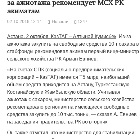
за ажиотажа рекомендует МСХ РК
акиматам
02.10.2018 12:14
Новости
1247
Астана. 2 октября. КазТАГ – Алтынай Кумисбек
. Из-за
ажиотажа закупить на свободные средства 10 т сахара в
стабфонды рекомендовал акимам первый вице-министр
сельского хозяйства РК Арман Евниев.
«На счетах СПК (социально-предпринимательских
корпораций – КазТАГ) имеется Т5 млрд, наибольший
объем средств приходится на Астану, Туркестанскую,
Костанайскую и Жамбылскую области. Учитывая
ажиотаж с сахаром, министерство сельского хозяйства
рекомендовало регионам на имеющиеся свободные
средства закупить до 10 тыс. тонн», — сказал А. Евниев
на заседании правительства РК во вторник.
Он также отметил, что министерство для стабилизации