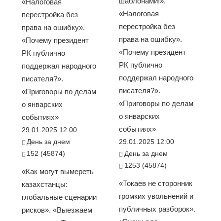
шаблонами!».
«Налоговая
«Налоговая
перестройка без
перестройка без
права на ошибку».
права на ошибку».
«Почему президент
«Почему президент
РК публично
РК публично
поддержал народного
поддержал народного
писателя?».
писателя?».
«Приговоры по делам
«Приговоры по делам
о январских
о январских
событиях»
событиях»
29.01.2025 12:00
День за днем
29.01.2025 12:00
152 (45874)
День за днем
1253 (45874)
«Как могут вымереть
«Токаев не сторонник
казахстанцы:
громких увольнений и
глобальные сценарии
публичных разборок».
рисков». «Выезжаем