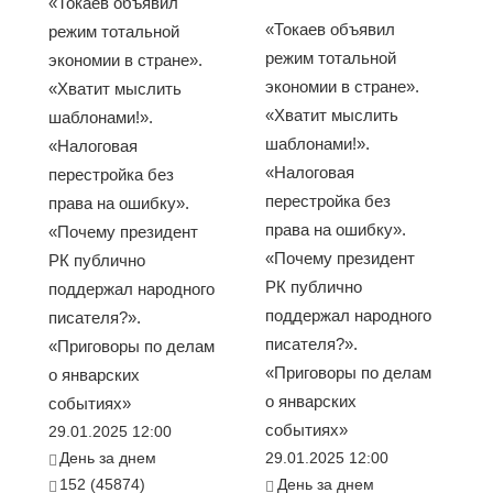
«Токаев объявил
«Токаев объявил
режим тотальной
режим тотальной
экономии в стране».
экономии в стране».
«Хватит мыслить
«Хватит мыслить
шаблонами!».
шаблонами!».
«Налоговая
«Налоговая
перестройка без
перестройка без
права на ошибку».
права на ошибку».
«Почему президент
«Почему президент
РК публично
РК публично
поддержал народного
поддержал народного
писателя?».
писателя?».
«Приговоры по делам
«Приговоры по делам
о январских
о январских
событиях»
событиях»
29.01.2025 12:00
День за днем
29.01.2025 12:00
152 (45874)
День за днем