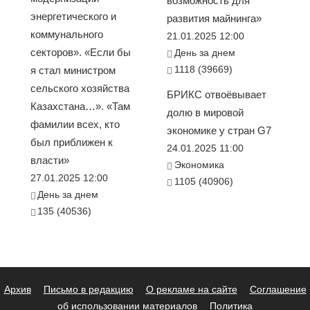
возможность для
энергетического и
развития майнинга»
коммунального
21.01.2025 12:00
секторов». «Если бы
День за днем
1118 (39669)
я стал министром
сельского хозяйства
БРИКС отвоёвывает
Казахстана…». «Там
долю в мировой
фамилии всех, кто
экономике у стран G7
был приближен к
24.01.2025 11:00
власти»
Экономика
27.01.2025 12:00
1105 (40906)
День за днем
135 (40536)
Архив
Письмо в редакцию
О рекламе на сайте
Соглашение
об использовании материалов
Политика