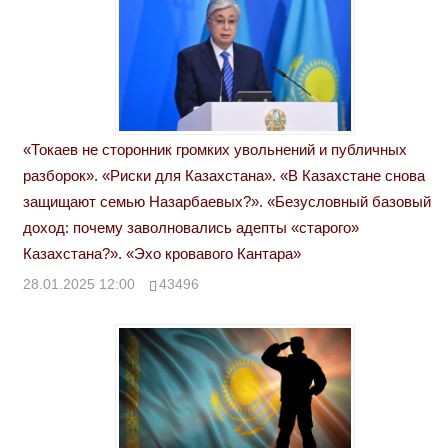
«Токаев не сторонник громких увольнений и публичных
разборок». «Риски для Казахстана». «В Казахстане снова
защищают семью Назарбаевых?». «Безусловный базовый
доход: почему заволновались адепты «старого»
Казахстана?». «Эхо кровавого Кантара»
28.01.2025 12:00
43496