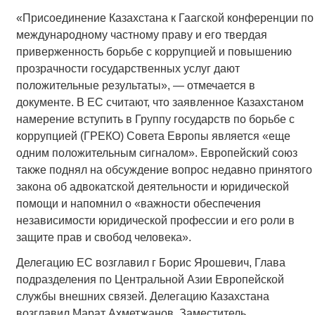
«Присоединение Казахстана к Гаагской конференции по
международному частному праву и его твердая
приверженность борьбе с коррупцией и повышению
прозрачности государственных услуг дают
положительные результаты», — отмечается в
документе. В ЕС считают, что заявленное Казахстаном
намерение вступить в Группу государств по борьбе с
коррупцией (ГРЕКО) Совета Европы является «еще
одним положительным сигналом». Европейский союз
также поднял на обсуждение вопрос недавно принятого
закона об адвокатской деятельности и юридической
помощи и напомнил о «важности обеспечения
независимости юридической профессии и его роли в
защите прав и свобод человека».
Делегацию ЕС возглавил г Борис Ярошевич, Глава
подразделения по Центральной Азии Европейской
службы внешних связей. Делегацию Казахстана
возглавил Марат Ахметжанов, Заместитель