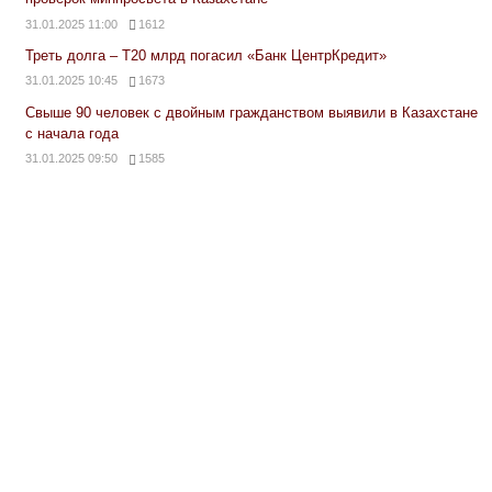
31.01.2025 11:00
1612
Треть долга – Т20 млрд погасил «Банк ЦентрКредит»
31.01.2025 10:45
1673
Свыше 90 человек с двойным гражданством выявили в Казахстане
с начала года
31.01.2025 09:50
1585