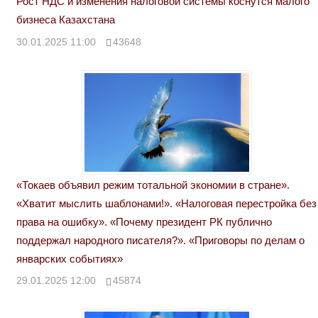
Рост НДС и изменения налоговой системы коснутся малого
бизнеса Казахстана
30.01.2025 11:00
43648
«Токаев объявил режим тотальной экономии в стране».
«Хватит мыслить шаблонами!». «Налоговая перестройка без
права на ошибку». «Почему президент РК публично
поддержал народного писателя?». «Приговоры по делам о
январских событиях»
29.01.2025 12:00
45874