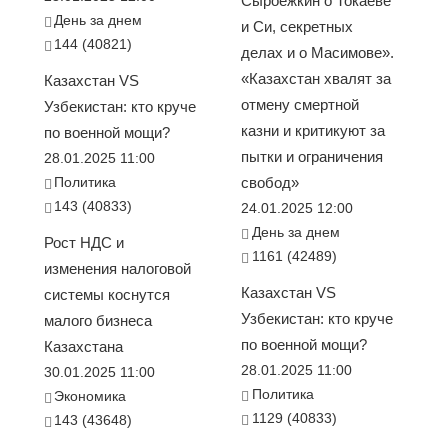
Сыроежкин о Токаеве
День за днем
и Си, секретных
144 (40821)
делах и о Масимове».
«Казахстан хвалят за
Казахстан VS
отмену смертной
Узбекистан: кто круче
казни и критикуют за
по военной мощи?
пытки и ограничения
28.01.2025 11:00
Политика
свобод»
143 (40833)
24.01.2025 12:00
День за днем
Рост НДС и
1161 (42489)
изменения налоговой
Казахстан VS
системы коснутся
Узбекистан: кто круче
малого бизнеса
по военной мощи?
Казахстана
28.01.2025 11:00
30.01.2025 11:00
Политика
Экономика
1129 (40833)
143 (43648)