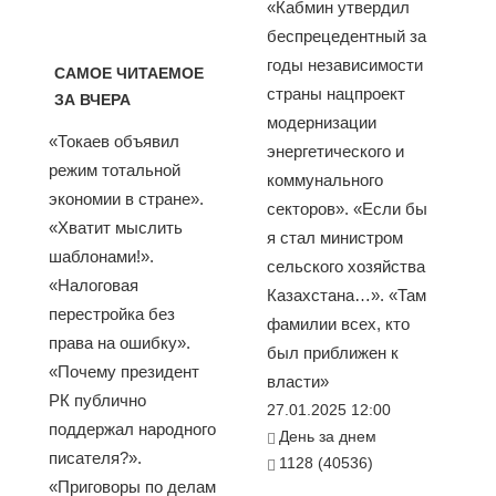
«Кабмин утвердил
беспрецедентный за
годы независимости
САМОЕ ЧИТАЕМОЕ
страны нацпроект
ЗА ВЧЕРА
модернизации
«Токаев объявил
энергетического и
режим тотальной
коммунального
экономии в стране».
секторов». «Если бы
«Хватит мыслить
я стал министром
шаблонами!».
сельского хозяйства
«Налоговая
Казахстана…». «Там
перестройка без
фамилии всех, кто
права на ошибку».
был приближен к
«Почему президент
власти»
РК публично
27.01.2025 12:00
поддержал народного
День за днем
писателя?».
1128 (40536)
«Приговоры по делам