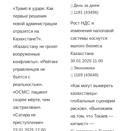
День за днем
«Трамп в ударе. Как
1181 (43496)
первые решения
Рост НДС и
новой администрации
изменения налоговой
отразятся на
системы коснутся
Казахстане?».
малого бизнеса
«Казахстану не грозят
Казахстана
вооруженные
30.01.2025 11:00
конфликты». «Рейтинг
Экономика
управленцев не
1169 (43648)
бьется с
реальностью».
«Как могут вымереть
«ОСМС: пациент
казахстанцы:
скорее мёртв, чем
глобальные сценарии
застрахован».
рисков». «Выезжаем
«Сатира не
на том, что Токаев —
преступление»
китаист» —
23.01.2025 12:00