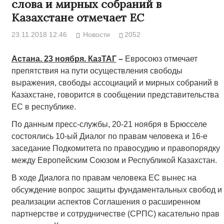
слова и мирных собраний в
Казахстане отмечает ЕС
23.11.2018 12:46
Новости
2052
Астана. 23 ноября. КазТАГ
–
Евросоюз отмечает
препятствия на пути осуществления свободы
выражения, свободы ассоциаций и мирных собраний в
Казахстане, говорится в сообщении представительства
ЕС в республике.
По данным пресс-службы, 20-21 ноября в Брюсселе
состоялись 10-ый Диалог по правам человека и 16-е
заседание Подкомитета по правосудию и правопорядку
между Европейским Союзом и Республикой Казахстан.
В ходе Диалога по правам человека ЕС вынес на
обсуждение вопрос защиты фундаментальных свобод и
реализации аспектов Соглашения о расширенном
партнерстве и сотрудничестве (СРПС) касательно прав