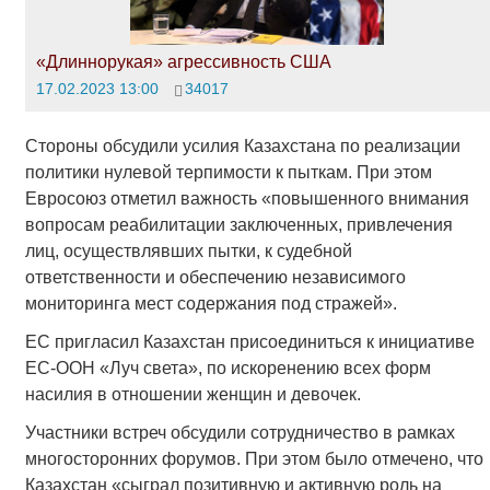
«Длиннорукая» агрессивность США
17.02.2023 13:00
34017
Стороны обсудили усилия Казахстана по реализации
политики нулевой терпимости к пыткам. При этом
Евросоюз отметил важность «повышенного внимания
вопросам реабилитации заключенных, привлечения
лиц, осуществлявших пытки, к судебной
ответственности и обеспечению независимого
мониторинга мест содержания под стражей».
ЕС пригласил Казахстан присоединиться к инициативе
ЕС-ООН «Луч света», по искоренению всех форм
насилия в отношении женщин и девочек.
Участники встреч обсудили сотрудничество в рамках
многосторонних форумов. При этом было отмечено, что
Казахстан «сыграл позитивную и активную роль на