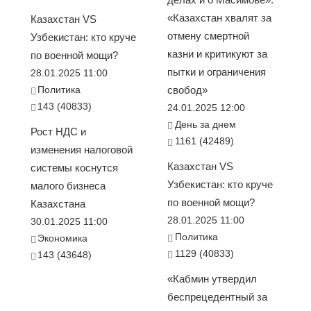
«Казахстан хвалят за
Казахстан VS
отмену смертной
Узбекистан: кто круче
казни и критикуют за
по военной мощи?
пытки и ограничения
28.01.2025 11:00
Политика
свобод»
143 (40833)
24.01.2025 12:00
День за днем
Рост НДС и
1161 (42489)
изменения налоговой
Казахстан VS
системы коснутся
Узбекистан: кто круче
малого бизнеса
по военной мощи?
Казахстана
28.01.2025 11:00
30.01.2025 11:00
Политика
Экономика
1129 (40833)
143 (43648)
«Кабмин утвердил
беспрецедентный за