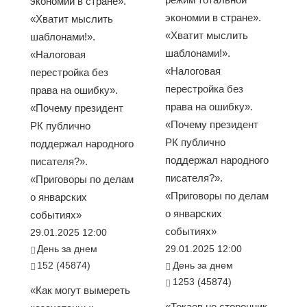
экономии в стране».
экономии в стране».
«Хватит мыслить
«Хватит мыслить
шаблонами!».
шаблонами!».
«Налоговая
«Налоговая
перестройка без
перестройка без
права на ошибку».
права на ошибку».
«Почему президент
«Почему президент
РК публично
РК публично
поддержал народного
поддержал народного
писателя?».
писателя?».
«Приговоры по делам
«Приговоры по делам
о январских
о январских
событиях»
событиях»
29.01.2025 12:00
День за днем
29.01.2025 12:00
152 (45874)
День за днем
1253 (45874)
«Как могут вымереть
«Токаев не сторонник