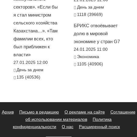
секторов». «Если бы
День за днем
1118 (39669)
я стал министром
сельского хозяйства
БРИКС отвоёвывает
Казахстана…». «Там
долю в мировой
фамилии всех, кто
экономике у стран G7
был приближен к
24.01.2025 11:00
власти»
Экономика
27.01.2025 12:00
1105 (40906)
День за днем
135 (40536)
Архив
Письмо в редакцию
О рекламе на сайте
Соглашение
об использовании материалов
Политика
конфиденциальности
О нас
Расширенный поиск