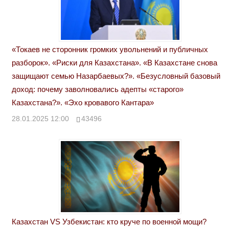
«Токаев не сторонник громких увольнений и публичных
разборок». «Риски для Казахстана». «В Казахстане снова
защищают семью Назарбаевых?». «Безусловный базовый
доход: почему заволновались адепты «старого»
Казахстана?». «Эхо кровавого Кантара»
28.01.2025 12:00
43496
Казахстан VS Узбекистан: кто круче по военной мощи?