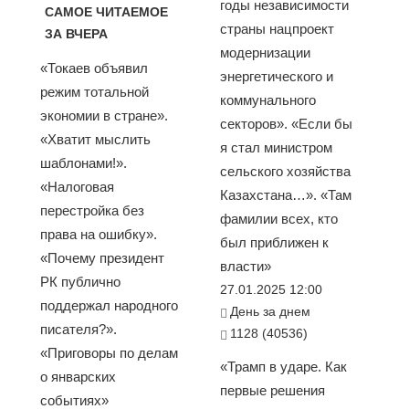
годы независимости
САМОЕ ЧИТАЕМОЕ
страны нацпроект
ЗА ВЧЕРА
модернизации
«Токаев объявил
энергетического и
режим тотальной
коммунального
экономии в стране».
секторов». «Если бы
«Хватит мыслить
я стал министром
шаблонами!».
сельского хозяйства
«Налоговая
Казахстана…». «Там
перестройка без
фамилии всех, кто
права на ошибку».
был приближен к
«Почему президент
власти»
РК публично
27.01.2025 12:00
поддержал народного
День за днем
писателя?».
1128 (40536)
«Приговоры по делам
«Трамп в ударе. Как
о январских
первые решения
событиях»