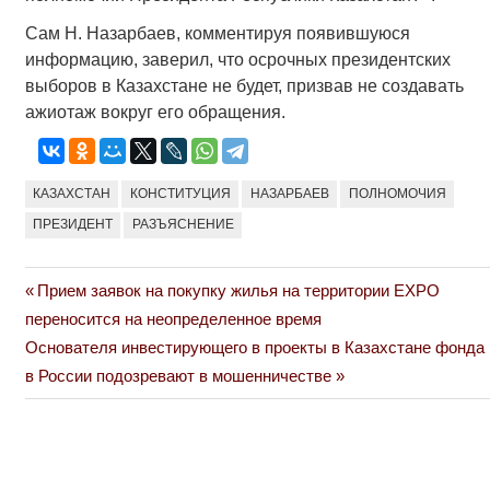
Сам Н. Назарбаев, комментируя появившуюся
информацию, заверил, что осрочных президентских
выборов в Казахстане не будет, призвав не создавать
ажиотаж вокруг его обращения.
КАЗАХСТАН
КОНСТИТУЦИЯ
НАЗАРБАЕВ
ПОЛНОМОЧИЯ
ПРЕЗИДЕНТ
РАЗЪЯСНЕНИЕ
Previous
Прием заявок на покупку жилья на территории EXPO
Навигация
Post:
переносится на неопределенное время
по
Next
Основателя инвестирующего в проекты в Казахстане фонда
Post:
в России подозревают в мошенничестве
записям