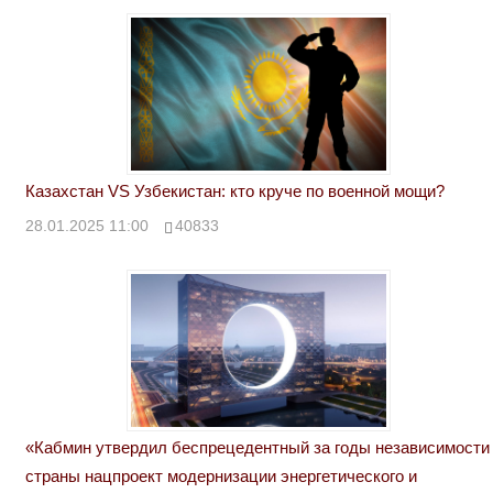
Казахстан VS Узбекистан: кто круче по военной мощи?
28.01.2025 11:00
40833
«Кабмин утвердил беспрецедентный за годы независимости
страны нацпроект модернизации энергетического и