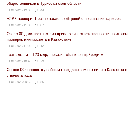
общественников в Туркестанской области
31.01.2025 12:05
1644
АЗРК проверит Beeline после сообщений о повышении тарифов
31.01.2025 11:35
1687
Около 80 должностных лиц привлекли к ответственности по итогам
проверок минпросвета в Казахстане
31.01.2025 11:00
1612
Треть долга – Т20 млрд погасил «Банк ЦентрКредит»
31.01.2025 10:45
1673
Свыше 90 человек с двойным гражданством выявили в Казахстане
с начала года
31.01.2025 09:50
1585