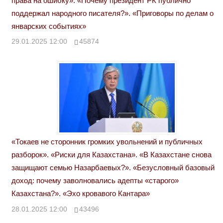
права на ошибку». «Почему президент РК публично
поддержал народного писателя?». «Приговоры по делам о
январских событиях»
29.01.2025 12:00
45874
«Токаев не сторонник громких увольнений и публичных
разборок». «Риски для Казахстана». «В Казахстане снова
защищают семью Назарбаевых?». «Безусловный базовый
доход: почему заволновались адепты «старого»
Казахстана?». «Эхо кровавого Кантара»
28.01.2025 12:00
43496