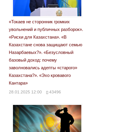
«Токаев не сторонник громких
увольнений и публичных разборок».
«Риски для Казахстана». «В
Казахстане снова защищают семью
Назарбаевых?». «Безусловный
базовый доход: почему
заволновались адепты «старого»
Казахстана?». «Эхо кровавого
Кантара»
28.01.2025 12:00
43496