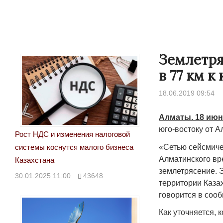
Землетря
в 77 км к
18.06.2019 09:54
Алматы. 18 июн
юго-востоку от 
Рост НДС и изменения налоговой
«Сетью сейсмиче
системы коснутся малого бизнеса
Алматинского вре
Казахстана
землетрясение. 
30.01.2025 11:00
43648
территории Казах
говорится в сооб
Как уточняется, к