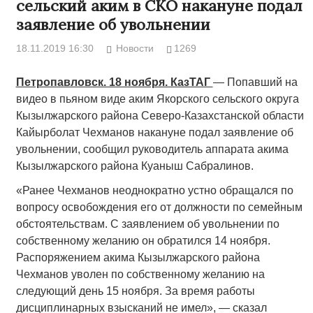
сельский аким в СКО накануне подал
заявление об увольнении
18.11.2019 16:30
Новости
1269
Петропавловск. 18 ноября. КазТАГ
— Попавший на
видео в пьяном виде аким Якорского сельского округа
Кызылжарского района Северо-Казахстанской области
Кайырболат Чехманов накануне подал заявление об
увольнении, сообщил руководитель аппарата акима
Кызылжарского района Куаныш Сабралинов.
«Ранее Чехманов неоднократно устно обращался по
вопросу освобождения его от должности по семейным
обстоятельствам. С заявлением об увольнении по
собственному желанию он обратился 14 ноября.
Распоряжением акима Кызылжарского района
Чехманов уволен по собственному желанию на
следующий день 15 ноября. За время работы
дисциплинарных взысканий не имел», — сказал