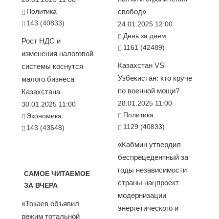
Политика
свобод»
143 (40833)
24.01.2025 12:00
День за днем
Рост НДС и
1161 (42489)
изменения налоговой
Казахстан VS
системы коснутся
Узбекистан: кто круче
малого бизнеса
по военной мощи?
Казахстана
28.01.2025 11:00
30.01.2025 11:00
Политика
Экономика
1129 (40833)
143 (43648)
«Кабмин утвердил
беспрецедентный за
годы независимости
САМОЕ ЧИТАЕМОЕ
страны нацпроект
ЗА ВЧЕРА
модернизации
«Токаев объявил
энергетического и
режим тотальной