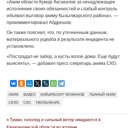
«Аким области Кумар Аксакалов за ненадлежащее
исполнение своих обязанностей и слабый контроль
объявил выговор акиму Кызылжарского района», —
прокомментировал Абдрешов.
Он также пояснил, что, по уточненным данным,
материального ущерба в результате инцидента не
установлено.
«Пострадал не забор, а кусты возле дома. Еще будут
выяснять», — добавил пресс-секретарь акима СКО.
АКИМ
ВИДЕО
КАЙЫРБОЛАТ ЧЕХМАНОВ
ПЬЯНЫЙ АКИМ
СЕЛО
СКО
УВОЛЬНЕНИЕ
Previous
Туман, гололед и сильный ветер ожидаются в
Навигация
Post:
Карагандинской области во вторник