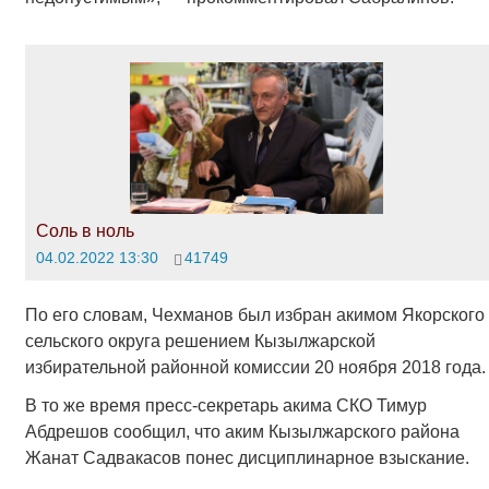
Соль в ноль
04.02.2022 13:30
41749
По его словам, Чехманов был избран акимом Якорского
сельского округа решением Кызылжарской
избирательной районной комиссии 20 ноября 2018 года.
В то же время пресс-секретарь акима СКО Тимур
Абдрешов сообщил, что аким Кызылжарского района
Жанат Садвакасов понес дисциплинарное взыскание.