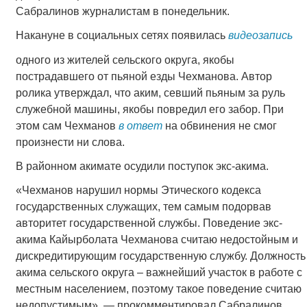
Сабралинов журналистам в понедельник.
Накануне в социальных сетях появилась
видеозапись
одного из жителей сельского округа, якобы
пострадавшего от пьяной езды Чехманова. Автор
ролика утверждал, что аким, севший пьяным за руль
служебной машины, якобы повредил его забор. При
этом сам Чехманов
в ответ
на обвинения не смог
произнести ни слова.
В районном акимате осудили поступок экс-акима.
«Чехманов нарушил нормы Этического кодекса
государственных служащих, тем самым подорвав
авторитет государственной службы. Поведение экс-
акима Кайырболата Чехманова считаю недостойным и
дискредитирующим государственную службу. Должность
акима сельского округа – важнейший участок в работе с
местным населением, поэтому такое поведение считаю
недопустимым», — прокомментировал Сабралинов.