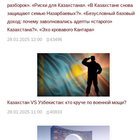
разборок». «Риски для Казахстана». «В Казахстане снова
защищают семью Назарбаевых?». «Безусловный базовый
доход: почему заволновались адепты «старого»
Казахстана?». «Эхо кровавого Кантара»
28.01.2025 12:00
43496
Казахстан VS Узбекистан: кто круче по военной мощи?
28.01.2025 11:00
40833