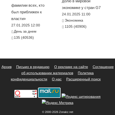
долю в мировой
фамилии всех, кто
экономике у стран G7
был приближен к
24.01.2025 11:00
власти»
Экономика
27.01.2025 12:00
1105 (40906)
День за днем
135 (40536)
Архив
Письмо в редакцию
О рекламе на сайте
Соглашение
об использовании материалов
Политика
конфиденциальности
О нас
Расширенный поиск
© 2000-2026 Zonakz.net