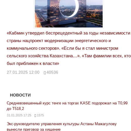
«Кабмин утвердил беспрецедентный за годы независимости
страны нацпроект модернизации энергетического и
коммунального секторов». «Если бы я стал министром
сельского хозяйства Казахстана…». «Там фамилии всех, кто
был приближен к власти»
27.01.2025 12:00
40536
НОВОСТИ
Средневзвешенный курс тенге на торгах KASE подорожал на Т0,99
до Т518,2
31.01.2025 17:25
1575
Экс-руководителю управления культуры Астаны Мажагулову
вынесли приговор за хищение