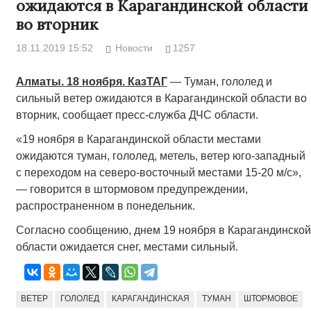
ожидаются в Карагандинской области
во вторник
18.11.2019 15:52
Новости
1257
Алматы. 18 ноября. КазТАГ
— Туман, гололед и
сильный ветер ожидаются в Карагандинской области во
вторник, сообщает пресс-служба ДЧС области.
«19 ноября в Карагандинской области местами
ожидаются туман, гололед, метель, ветер юго-западный
с переходом на северо-восточный местами 15-20 м/с»,
— говорится в штормовом предупреждении,
распространенном в понедельник.
Согласно сообщению, днем 19 ноября в Карагандинской
области ожидается снег, местами сильный.
ВЕТЕР
ГОЛОЛЕД
КАРАГАНДИНСКАЯ
ТУМАН
ШТОРМОВОЕ