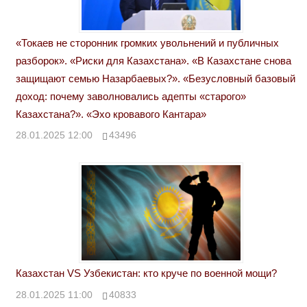
«Токаев не сторонник громких увольнений и публичных
разборок». «Риски для Казахстана». «В Казахстане снова
защищают семью Назарбаевых?». «Безусловный базовый
доход: почему заволновались адепты «старого»
Казахстана?». «Эхо кровавого Кантара»
28.01.2025 12:00
43496
Казахстан VS Узбекистан: кто круче по военной мощи?
28.01.2025 11:00
40833