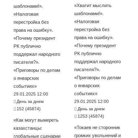
«Хватит мыслить
шаблонами!».
шаблонами!».
«Налоговая
«Налоговая
перестройка без
перестройка без
права на ошибку».
права на ошибку».
«Почему президент
«Почему президент
РК публично
РК публично
поддержал народного
поддержал народного
писателя?».
писателя?».
«Приговоры по делам
«Приговоры по делам
о январских
о январских
событиях»
событиях»
29.01.2025 12:00
День за днем
29.01.2025 12:00
152 (45874)
День за днем
1253 (45874)
«Как могут вымереть
«Токаев не сторонник
казахстанцы:
громких увольнений и
глобальные сценарии