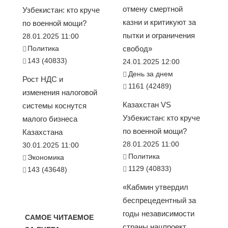
отмену смертной
Узбекистан: кто круче
казни и критикуют за
по военной мощи?
пытки и ограничения
28.01.2025 11:00
Политика
свобод»
143 (40833)
24.01.2025 12:00
День за днем
Рост НДС и
1161 (42489)
изменения налоговой
Казахстан VS
системы коснутся
Узбекистан: кто круче
малого бизнеса
по военной мощи?
Казахстана
28.01.2025 11:00
30.01.2025 11:00
Политика
Экономика
1129 (40833)
143 (43648)
«Кабмин утвердил
беспрецедентный за
годы независимости
САМОЕ ЧИТАЕМОЕ
страны нацпроект