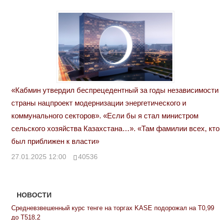
«Кабмин утвердил беспрецедентный за годы независимости
страны нацпроект модернизации энергетического и
коммунального секторов». «Если бы я стал министром
сельского хозяйства Казахстана…». «Там фамилии всех, кто
был приближен к власти»
27.01.2025 12:00
40536
НОВОСТИ
Средневзвешенный курс тенге на торгах KASE подорожал на Т0,99
до Т518,2