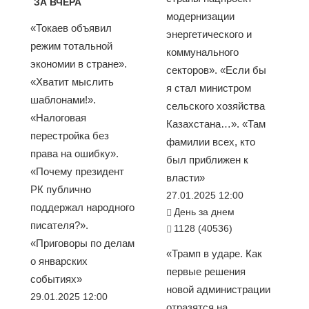
ЗА ВЧЕРА
модернизации
«Токаев объявил
энергетического и
режим тотальной
коммунального
экономии в стране».
секторов». «Если бы
«Хватит мыслить
я стал министром
шаблонами!».
сельского хозяйства
«Налоговая
Казахстана…». «Там
перестройка без
фамилии всех, кто
права на ошибку».
был приближен к
«Почему президент
власти»
РК публично
27.01.2025 12:00
поддержал народного
День за днем
писателя?».
1128 (40536)
«Приговоры по делам
«Трамп в ударе. Как
о январских
первые решения
событиях»
новой администрации
29.01.2025 12:00
отразятся на