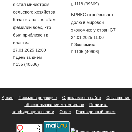
1118 (39669)
я стал министром
сельского хозяйства
БРИКС отвоёвывает
Казахстана…». «Там
долю в мировой
фамилии всех, кто
экономике у стран G7
был приближен к
24.01.2025 11:00
власти»
Экономика
27.01.2025 12:00
1105 (40906)
День за днем
135 (40536)
Архив
Письмо в редакцию
О рекламе на сайте
Соглашение
об использовании материалов
Политика
конфиденциальности
О нас
Расширенный поиск