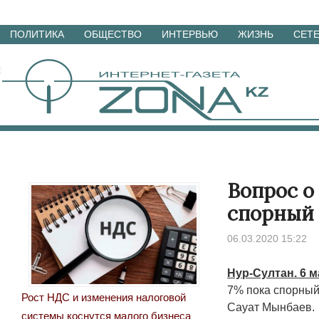
Перейти
ПОЛИТИКА
ОБЩЕСТВО
ИНТЕРВЬЮ
ЖИЗНЬ
СЕТ
к
материалам
Вопрос о
спорный
06.03.2020 15:22
Нур-Султан. 6 
7% пока спорный
Рост НДС и изменения налоговой
Сауат Мынбаев.
системы коснутся малого бизнеса