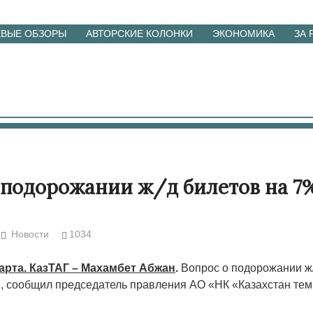
ЕВЫЕ ОБЗОРЫ
АВТОРСКИЕ КОЛОНКИ
ЭКОНОМИКА
ЗА
 подорожании ж/д билетов на 7
Новости
1034
марта. КазТАГ – Махамбет Абжан
.
Вопрос о подорожании ж/
, сообщил председатель правления АО «НК «Казахстан те