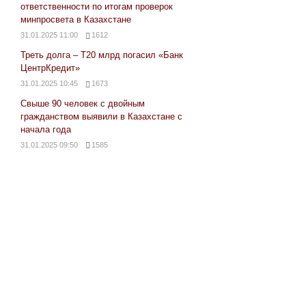
ответственности по итогам проверок
минпросвета в Казахстане
31.01.2025 11:00
1612
Треть долга – Т20 млрд погасил «Банк
ЦентрКредит»
31.01.2025 10:45
1673
Свыше 90 человек с двойным
гражданством выявили в Казахстане с
начала года
31.01.2025 09:50
1585