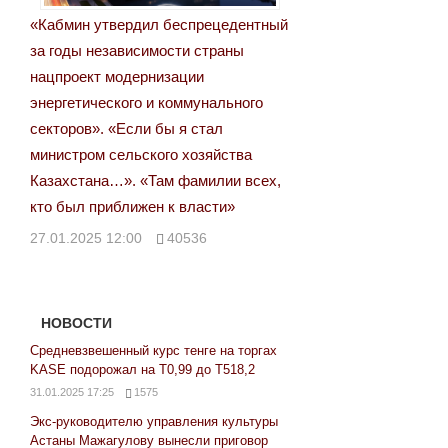
«Кабмин утвердил беспрецедентный
за годы независимости страны
нацпроект модернизации
энергетического и коммунального
секторов». «Если бы я стал
министром сельского хозяйства
Казахстана…». «Там фамилии всех,
кто был приближен к власти»
27.01.2025 12:00
40536
НОВОСТИ
Средневзвешенный курс тенге на торгах
KASE подорожал на Т0,99 до Т518,2
31.01.2025 17:25
1575
Экс-руководителю управления культуры
Астаны Мажагулову вынесли приговор