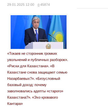
по
29.01.2025 12:00
45874
записям
«Токаев не сторонник громких
увольнений и публичных разборок».
«Риски для Казахстана». «В
Казахстане снова защищают семью
Назарбаевых?». «Безусловный
базовый доход: почему
заволновались адепты «старого»
Казахстана?». «Эхо кровавого
Кантара»