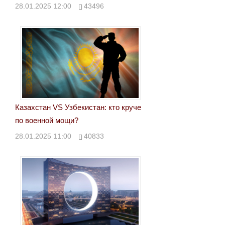
28.01.2025 12:00
43496
Казахстан VS Узбекистан: кто круче
по военной мощи?
28.01.2025 11:00
40833