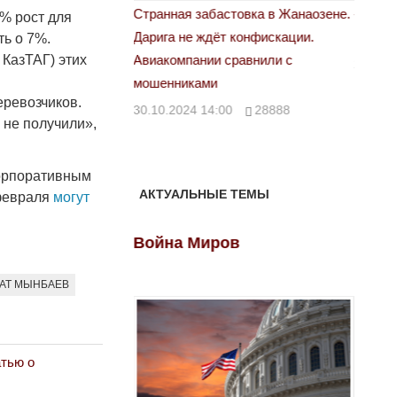
астовка в Жанаозене.
«Новый Казахстан не говорит всей
Лондон
7% рост для
т конфискации.
правды»
ть о 7%.
28.10.
 КазТАГ) этих
 сравнили с
29.10.2024 09:00
39623
еревозчиков.
00
28888
 не получили»,
корпоративным
АКТУАЛЬНЫЕ ТЕМЫ
 февраля
могут
ов
Война Миров
Войн
АТ МЫНБАЕВ
тью о