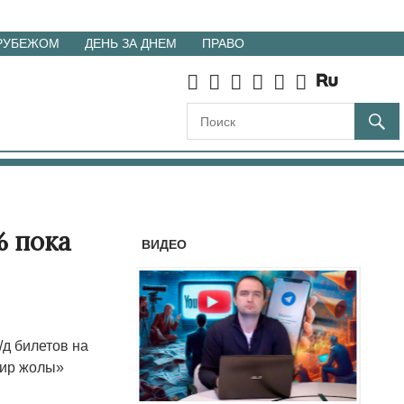
 РУБЕЖОМ
ДЕНЬ ЗА ДНЕМ
ПРАВО
% пока
ВИДЕО
д билетов на
мир жолы»