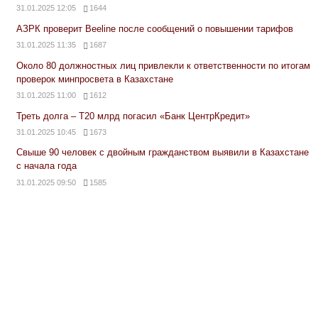
31.01.2025 12:05
1644
АЗРК проверит Beeline после сообщений о повышении тарифов
31.01.2025 11:35
1687
Около 80 должностных лиц привлекли к ответственности по итогам
проверок минпросвета в Казахстане
31.01.2025 11:00
1612
Треть долга – Т20 млрд погасил «Банк ЦентрКредит»
31.01.2025 10:45
1673
Свыше 90 человек с двойным гражданством выявили в Казахстане
с начала года
31.01.2025 09:50
1585