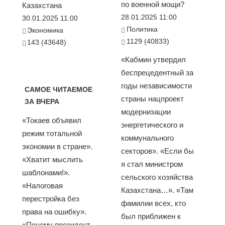
по военной мощи?
Казахстана
28.01.2025 11:00
30.01.2025 11:00
Политика
Экономика
1129 (40833)
143 (43648)
«Кабмин утвердил
беспрецедентный за
годы независимости
САМОЕ ЧИТАЕМОЕ
страны нацпроект
ЗА ВЧЕРА
модернизации
«Токаев объявил
энергетического и
режим тотальной
коммунального
экономии в стране».
секторов». «Если бы
«Хватит мыслить
я стал министром
шаблонами!».
сельского хозяйства
«Налоговая
Казахстана…». «Там
перестройка без
фамилии всех, кто
права на ошибку».
был приближен к
«Почему президент