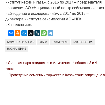
институт нефти и газа», с 2016 по 2017 – председателя
правления АО «Национальный центр сейсмологических
наблюдений и исследований», с 2017 по 2018 –
директора института сейсмологии АО «НГК
«Казгеология».
БОРАНБАЕВ АНВАР
ГЛАВА
КАЗАХСТАН
КАЗГЕОЛОГИЯ
НАЗНАЧЕНИЕ
Previous
Сильная жара ожидается в Алматинской области 3 и 4
Навигация
Post:
июня
по
Next
Проведение семейных торжеств в Казахстане запрещено
Post:
записям