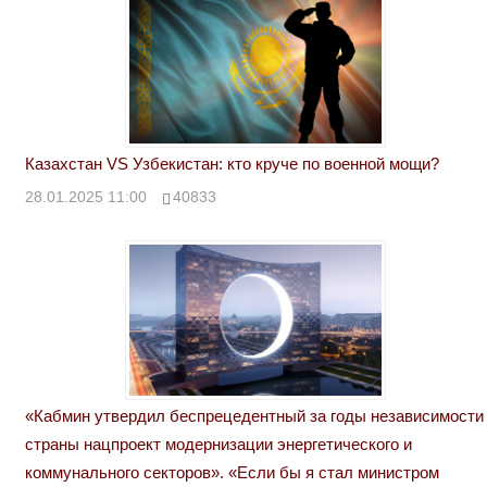
Казахстан VS Узбекистан: кто круче по военной мощи?
28.01.2025 11:00
40833
«Кабмин утвердил беспрецедентный за годы независимости
страны нацпроект модернизации энергетического и
коммунального секторов». «Если бы я стал министром