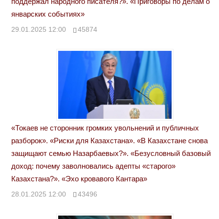
поддержал народного писателя?». «Приговоры по делам о
январских событиях»
29.01.2025 12:00
45874
«Токаев не сторонник громких увольнений и публичных
разборок». «Риски для Казахстана». «В Казахстане снова
защищают семью Назарбаевых?». «Безусловный базовый
доход: почему заволновались адепты «старого»
Казахстана?». «Эхо кровавого Кантара»
28.01.2025 12:00
43496