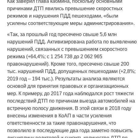
Как заверил глава кабмина, поскольку основными
причинами ДТП явились превышение скоростных
режимов и нарушения ПДД пешеходами, «были
усилены соответствующие меры администрирования».
«Так, за прошлый год пресечено свыше 5,6 млн
нарушений ПДД. Активизирована работа по выявлению
нарушений, связанных с превышением скоростного
режима (+64,4%; с 1 254 738 до 2 062 965
правонарушений). Кроме того, пресечено свыше 200
тыс. нарушений ПДД, допущенных пешеходами (+2,8%;
2019 год – 194 тыс.). Результаты анализа являются
основой для принятия правовых и организационных
мер. К примеру, до 2017 года наблюдался рост тяжести
последствий ДТП по причинам выезда автомобилей на
встречную полосу движения. В этой связи в 2018 году
внесены изменения в КоАП в части усиления
ответственности за такие правонарушения, что
позволило в последующие два года заметно повысить
дисциплину водителей и снизить количество ДТП по