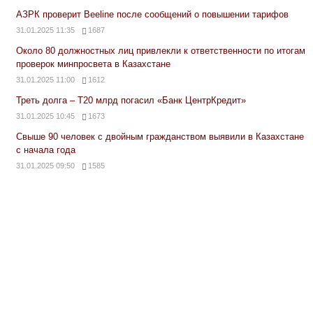
АЗРК проверит Beeline после сообщений о повышении тарифов
31.01.2025 11:35
1687
Около 80 должностных лиц привлекли к ответственности по итогам
проверок минпросвета в Казахстане
31.01.2025 11:00
1612
Треть долга – Т20 млрд погасил «Банк ЦентрКредит»
31.01.2025 10:45
1673
Свыше 90 человек с двойным гражданством выявили в Казахстане
с начала года
31.01.2025 09:50
1585