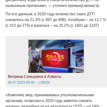
названным причинам», — уточнил премьер-министр.
По его данным, в 2020 году количество таких ДТП
снизилось на 21,3% (с 887 до 698), погибших – на 12,7 %
(с 315 до 275) и раненых – на 25,2% (с 1601 до 1197)
Витрина Синьцзяна в Алматы
06.07.2023 09:00
30028
«Комплекс мер, принимаемых уполномоченными
органами, позволил в 2020 году заметно снизить
уровень аварийности на автодорогах (ДТП – на 19%,