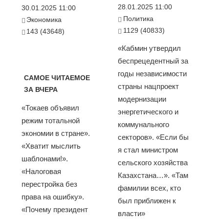
28.01.2025 11:00
30.01.2025 11:00
Политика
Экономика
1129 (40833)
143 (43648)
«Кабмин утвердил
беспрецедентный за
годы независимости
САМОЕ ЧИТАЕМОЕ
страны нацпроект
ЗА ВЧЕРА
модернизации
«Токаев объявил
энергетического и
режим тотальной
коммунального
экономии в стране».
секторов». «Если бы
«Хватит мыслить
я стал министром
шаблонами!».
сельского хозяйства
«Налоговая
Казахстана…». «Там
перестройка без
фамилии всех, кто
права на ошибку».
был приближен к
«Почему президент
власти»