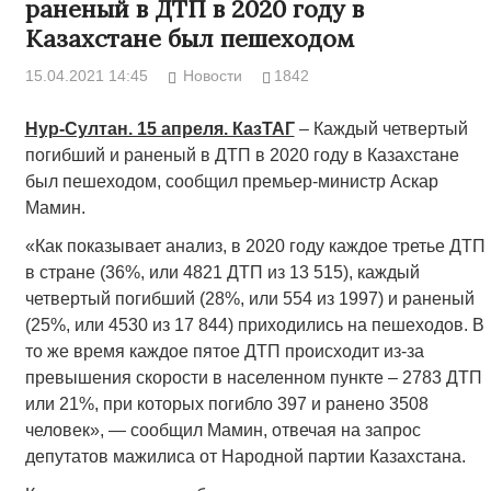
раненый в ДТП в 2020 году в
Казахстане был пешеходом
15.04.2021 14:45
Новости
1842
Нур-Султан. 15 апреля. КазТАГ
– Каждый четвертый
погибший и раненый в ДТП в 2020 году в Казахстане
был пешеходом, сообщил премьер-министр Аскар
Мамин.
«Как показывает анализ, в 2020 году каждое третье ДТП
в стране (36%, или 4821 ДТП из 13 515), каждый
четвертый погибший (28%, или 554 из 1997) и раненый
(25%, или 4530 из 17 844) приходились на пешеходов. В
то же время каждое пятое ДТП происходит из-за
превышения скорости в населенном пункте – 2783 ДТП
или 21%, при которых погибло 397 и ранено 3508
человек», — сообщил Мамин, отвечая на запрос
депутатов мажилиса от Народной партии Казахстана.