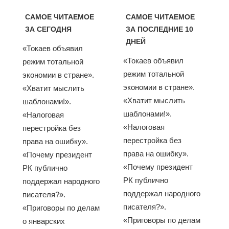
САМОЕ ЧИТАЕМОЕ
САМОЕ ЧИТАЕМОЕ
ЗА СЕГОДНЯ
ЗА ПОСЛЕДНИЕ 10
ДНЕЙ
«Токаев объявил
«Токаев объявил
режим тотальной
режим тотальной
экономии в стране».
экономии в стране».
«Хватит мыслить
«Хватит мыслить
шаблонами!».
шаблонами!».
«Налоговая
«Налоговая
перестройка без
перестройка без
права на ошибку».
права на ошибку».
«Почему президент
«Почему президент
РК публично
РК публично
поддержал народного
поддержал народного
писателя?».
писателя?».
«Приговоры по делам
«Приговоры по делам
о январских