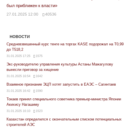
был приближен к власти»
27.01.2025 12:00
40536
НОВОСТИ
Средневзвешенный курс тенге на торгах KASE подорожал на Т0,99
до Т518,2
31.01.2025 17:25
1575
Экс-руководителю управления культуры Астаны Мажагулову
вынесли приговор за хищение
31.01.2025 16:54
1642
Взаимное признание ЭЦП хотят запустить в ЕАЭС – Сагинтаев
31.01.2025 16:42
1590
Токаев принял специального советника премьер-министра Японии
Акихису Нагашиму
31.01.2025 16:10
1523
Казахстан определился с окончательным списком потенциальных
строителей АЭС