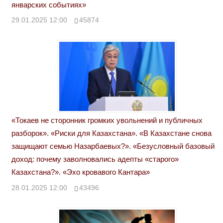
январских событиях»
29.01.2025 12:00
45874
«Токаев не сторонник громких увольнений и публичных
разборок». «Риски для Казахстана». «В Казахстане снова
защищают семью Назарбаевых?». «Безусловный базовый
доход: почему заволновались адепты «старого»
Казахстана?». «Эхо кровавого Кантара»
28.01.2025 12:00
43496