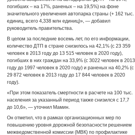
погибших – на 17%, раненых – на 19,5%) на фоне
значительного увеличения автопарка страны (+ 162 тыс.
единиц, всего 4,338 млн единиц)», — добавил
руководитель правительства.
В целом за последние восемь лет, по его информации,
количество ДТП в стране снизилось на 42,1% (с 23 359
человек в 2013 году до 13 515 человек в 2020 году),
погибших в них граждан на 33,9% (с 3022 человек в 2013
году до 1997 человек в 2020 году) и раненых на 40,2% (с
29 872 человек в 2013 году до 17 844 человек в 2020
году).
«При этом показатель смертности в расчете на 100 тыс.
населения за указанный период также снизился с 17,7
до 10,6», — уточнил Мамин.
Он отметил, что в рамках организационных мер по
повышению уровня дорожной безопасности решением
межведомственной комиссии (МВК) по профилактике