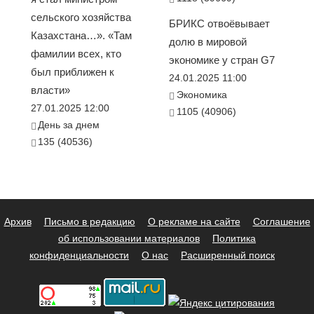
сельского хозяйства
БРИКС отвоёвывает
Казахстана…». «Там
долю в мировой
фамилии всех, кто
экономике у стран G7
был приближен к
24.01.2025 11:00
власти»
Экономика
27.01.2025 12:00
1105 (40906)
День за днем
135 (40536)
Архив
Письмо в редакцию
О рекламе на сайте
Соглашение
об использовании материалов
Политика
конфиденциальности
О нас
Расширенный поиск