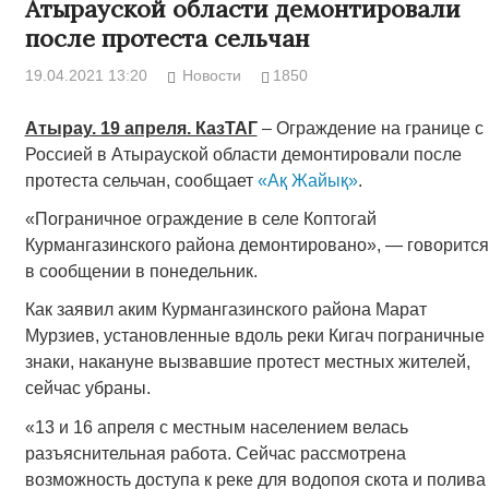
Атырауской области демонтировали
после протеста сельчан
19.04.2021 13:20
Новости
1850
Атырау. 19 апреля. КазТАГ
– Ограждение на границе с
Россией в Атырауской области демонтировали после
протеста сельчан, сообщает
«Ақ Жайық»
.
«Пограничное ограждение в селе Коптогай
Курмангазинского района демонтировано», — говорится
в сообщении в понедельник.
Как заявил аким Курмангазинского района Марат
Мурзиев, установленные вдоль реки Кигач пограничные
знаки, накануне вызвавшие протест местных жителей,
сейчас убраны.
«13 и 16 апреля с местным населением велась
разъяснительная работа. Сейчас рассмотрена
возможность доступа к реке для водопоя скота и полива