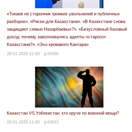
«Токаев не сторонник громких увольнений и публичных
разборок». «Риски для Казахстана». «В Казахстане снова
защищают семью Назарбаевых?». «Безусловный базовый
доход: почему заволновались адепты «старого»
Казахстана?». «Эхо кровавого Кантара»
28.01.2025 12:00
43496
Казахстан VS Узбекистан: кто круче по военной мощи?
28.01.2025 11:00
40833