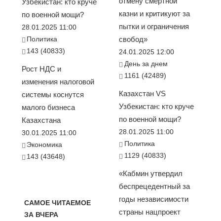
отмену смертной
Узбекистан: кто круче
казни и критикуют за
по военной мощи?
пытки и ограничения
28.01.2025 11:00
Политика
свобод»
143 (40833)
24.01.2025 12:00
День за днем
Рост НДС и
1161 (42489)
изменения налоговой
Казахстан VS
системы коснутся
Узбекистан: кто круче
малого бизнеса
по военной мощи?
Казахстана
28.01.2025 11:00
30.01.2025 11:00
Политика
Экономика
1129 (40833)
143 (43648)
«Кабмин утвердил
беспрецедентный за
годы независимости
САМОЕ ЧИТАЕМОЕ
страны нацпроект
ЗА ВЧЕРА