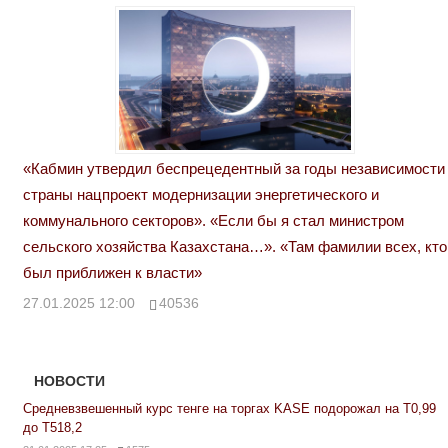
«Кабмин утвердил беспрецедентный за годы независимости
страны нацпроект модернизации энергетического и
коммунального секторов». «Если бы я стал министром
сельского хозяйства Казахстана…». «Там фамилии всех, кто
был приближен к власти»
27.01.2025 12:00
40536
НОВОСТИ
Средневзвешенный курс тенге на торгах KASE подорожал на Т0,99
до Т518,2