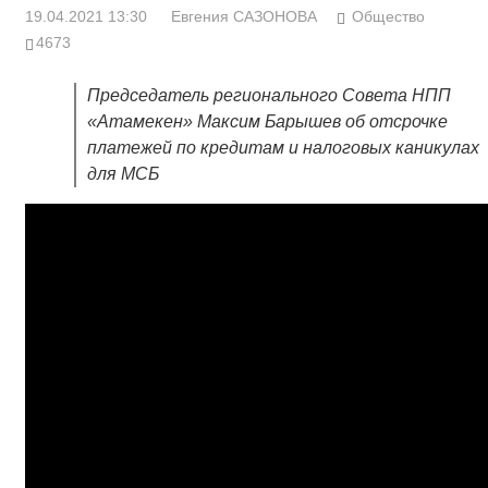
19.04.2021 13:30
Евгения САЗОНОВА
Общество
4673
Председатель регионального Совета НПП
«Атамекен» Максим Барышев об отсрочке
платежей по кредитам и налоговых каникулах
для МСБ