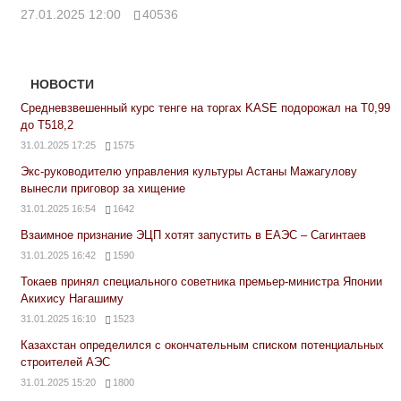
27.01.2025 12:00
40536
НОВОСТИ
Средневзвешенный курс тенге на торгах KASE подорожал на Т0,99
до Т518,2
31.01.2025 17:25
1575
Экс-руководителю управления культуры Астаны Мажагулову
вынесли приговор за хищение
31.01.2025 16:54
1642
Взаимное признание ЭЦП хотят запустить в ЕАЭС – Сагинтаев
31.01.2025 16:42
1590
Токаев принял специального советника премьер-министра Японии
Акихису Нагашиму
31.01.2025 16:10
1523
Казахстан определился с окончательным списком потенциальных
строителей АЭС
31.01.2025 15:20
1800