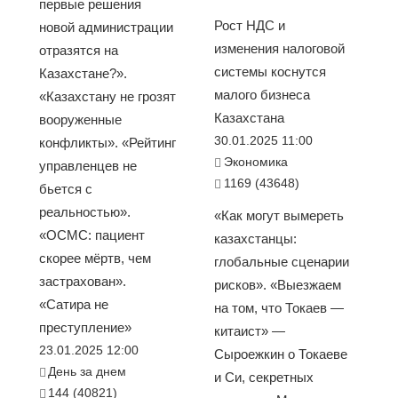
первые решения
Рост НДС и
новой администрации
изменения налоговой
отразятся на
системы коснутся
Казахстане?».
малого бизнеса
«Казахстану не грозят
Казахстана
вооруженные
30.01.2025 11:00
конфликты». «Рейтинг
Экономика
управленцев не
1169 (43648)
бьется с
реальностью».
«Как могут вымереть
«ОСМС: пациент
казахстанцы:
скорее мёртв, чем
глобальные сценарии
застрахован».
рисков». «Выезжаем
«Сатира не
на том, что Токаев —
преступление»
китаист» —
23.01.2025 12:00
Сыроежкин о Токаеве
День за днем
и Си, секретных
144 (40821)