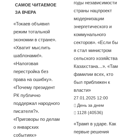
годы независимости
САМОЕ ЧИТАЕМОЕ
страны нацпроект
ЗА ВЧЕРА
модернизации
«Токаев объявил
энергетического и
режим тотальной
коммунального
экономии в стране».
секторов». «Если бы
«Хватит мыслить
я стал министром
шаблонами!».
сельского хозяйства
«Налоговая
Казахстана…». «Там
перестройка без
фамилии всех, кто
права на ошибку».
был приближен к
«Почему президент
власти»
РК публично
27.01.2025 12:00
поддержал народного
День за днем
писателя?».
1128 (40536)
«Приговоры по делам
«Трамп в ударе. Как
о январских
первые решения
событиях»