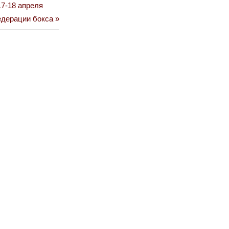
17-18 апреля
едерации бокса